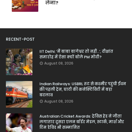
लेना?
RECENT-POST
IIT Delhi: ‘मैं बाबा बागेश्वर तो नहीं...’, दीक्षांत
समारोह में ऐसा क्यों बोले PM मोदी?
August 08, 2026
Indian Railways: USBRL रूट से कश्मीर पहुंची ईंधन
की पहली ट्रेन, घाटी की कनेक्टिविटी में बड़ा
बदलाव
August 08, 2026
Australian Cricket Awards: ट्रेविस हेड ने जीता
लगातार दूसरा एलन बॉर्डर मेडल, स्टार्क, मार्श और
टिम डेविड भी सम्मानित