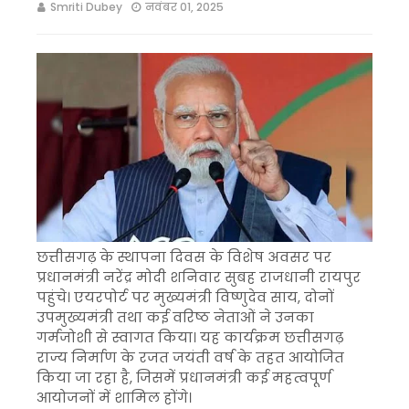
Smriti Dubey
नवंबर 01, 2025
छत्तीसगढ़ के स्थापना दिवस के विशेष अवसर पर
प्रधानमंत्री नरेंद्र मोदी शनिवार सुबह राजधानी रायपुर
पहुंचे। एयरपोर्ट पर मुख्यमंत्री विष्णुदेव साय, दोनों
उपमुख्यमंत्री तथा कई वरिष्ठ नेताओं ने उनका
गर्मजोशी से स्वागत किया। यह कार्यक्रम छत्तीसगढ़
राज्य निर्माण के रजत जयंती वर्ष के तहत आयोजित
किया जा रहा है, जिसमें प्रधानमंत्री कई महत्वपूर्ण
आयोजनों में शामिल होंगे।