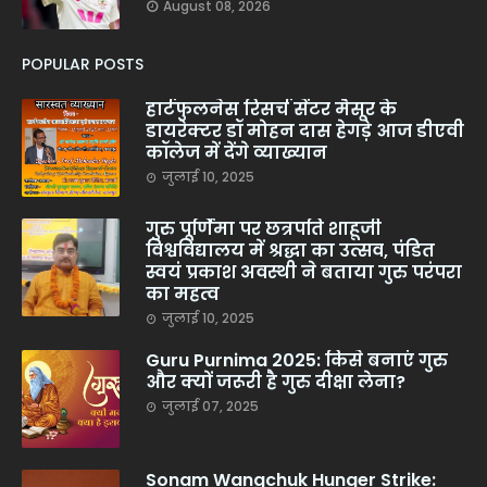
August 08, 2026
POPULAR POSTS
हार्टफुलनेस रिसर्च सेंटर मैसूर के
डायरेक्टर डॉ मोहन दास हेगड़े आज डीएवी
कॉलेज में देंगे व्याख्यान
जुलाई 10, 2025
गुरु पूर्णिमा पर छत्रपति शाहूजी
विश्वविद्यालय में श्रद्धा का उत्सव, पंडित
स्वयं प्रकाश अवस्थी ने बताया गुरु परंपरा
का महत्व
जुलाई 10, 2025
Guru Purnima 2025: किसे बनाएं गुरु
और क्यों जरूरी है गुरु दीक्षा लेना?
जुलाई 07, 2025
Sonam Wangchuk Hunger Strike: