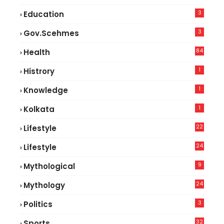
3
Education
3
Gov.scehmes
84
Health
5
1
Histrory
1
Knowledge
1
Kolkata
22
Lifestyle
9
24
Lifestyle
7
9
Mythological
24
Mythology
3
Politics
32
Sports