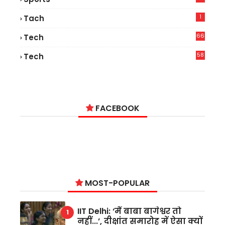
1
Tach
66
Tech
9
58
Tech
6
FACEBOOK
MOST-POPULAR
IIT Delhi: ‘मैं बाबा बागेश्वर तो
नहीं...’, दीक्षांत समारोह में ऐसा क्यों