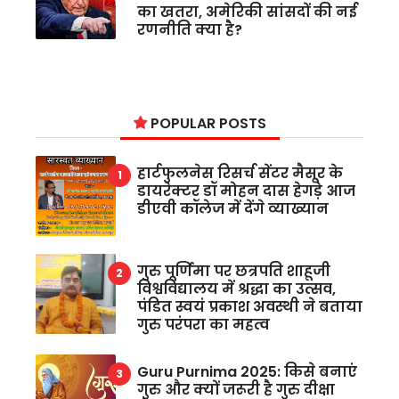
का खतरा, अमेरिकी सांसदों की नई
रणनीति क्या है?
POPULAR POSTS
हार्टफुलनेस रिसर्च सेंटर मैसूर के
डायरेक्टर डॉ मोहन दास हेगड़े आज
डीएवी कॉलेज में देंगे व्याख्यान
गुरु पूर्णिमा पर छत्रपति शाहूजी
विश्वविद्यालय में श्रद्धा का उत्सव,
पंडित स्वयं प्रकाश अवस्थी ने बताया
गुरु परंपरा का महत्व
Guru Purnima 2025: किसे बनाएं
गुरु और क्यों जरूरी है गुरु दीक्षा