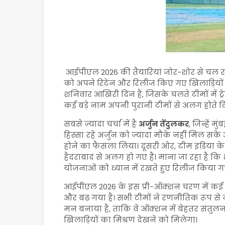
आईपीएल 2026 की तैयारियां जोर-शोर से चल रही 
को अपने रिटेन और रिलीज किए गए खिलाड़ियों क
शनिवार आखिरी दिन है, जिसके चलते टीमों में ट्र
कई बड़े नाम अपनी पुरानी टीमों से अलग होते दि
सबसे ज़्यादा चर्चा में है
अर्जुन तेंदुलकर
, जिन्हें 
हिस्सा रहे अर्जुन को ज्यादा मौके नहीं मिल स
होने का फैसला लिया। दूसरी ओर, टीम इंडिया क
हैदराबाद से अलग हो गए हैं। माना जा रहा है
योजनाओं को ध्यान में रखते हुए रिलीज किया गय
आईपीएल 2026 के इस प्री-ऑक्शन चरण में कई खिलाड
और बढ़ गया है। सभी टीमों ने रणनीतिक रूप स
मन बनाया है, ताकि वे ऑक्शन में बेहतर संतुलन
खिलाड़ियों का मिश्रण देखने को मिलेगा।