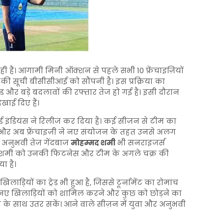
हैं। आगामी मिनी ऑक्शन से पहले सभी 10 फ्रेंचाइज़ियों
ी सूची बीसीसीआई को सौंपनी है। इस प्रक्रिया का
ेड और बड़े बदलावों की रफ्तार तेज हो गई है। इसी दौरान
खाई दिए हैं।
मुंबई इंडियंस ने रिलीज कर दिया है। कई सीज़न से टीम का
के और अब फ्रेंचाइज़ी ने नए संयोजन के तहत उनसे अलग
े अनुभवी तेज गेंदबाज
मोहम्मद शमी
भी सनराइजर्स
 कि शमी को उनकी फिटनेस और टीम के अगले चक्र की
ा है।
़ियों का ट्रेड भी हुआ है, जिससे टूर्नामेंट का रोमांच
े नए खिलाड़ियों को शामिल करने और कुछ को छोड़ने का
 के साथ उतर सकें। आने वाले सीज़न में युवा और अनुभवी