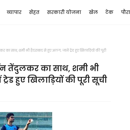
व्यापार
सेहत
सरकारी योजना
खेल
टेक
पौर
ुलकर का साथ, शमी भी हैदराबाद से हुए अलग; जानें ट्रेड हुए खिलाड़ियों की पूरी
्जुन तेंदुलकर का साथ, शमी भी
ट्रेड हुए खिलाड़ियों की पूरी सूची