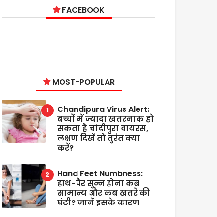
FACEBOOK
MOST-POPULAR
Chandipura Virus Alert:
बच्चों में ज्यादा खतरनाक हो
सकता है चांदीपुरा वायरस,
लक्षण दिखें तो तुरंत क्या
करें?
Hand Feet Numbness:
हाथ-पैर सुन्न होना कब
सामान्य और कब खतरे की
घंटी? जानें इसके कारण