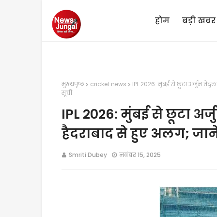
होम
बड़ी खबर
मुख्यपृष्ठ
cricket news
IPL 2026: मुंबई से छूटा अर्जुन तेंद
सूची
IPL 2026: मुंबई से छूटा अर
हैदराबाद से हुए अलग; जानें 
Smriti Dubey
नवंबर 15, 2025