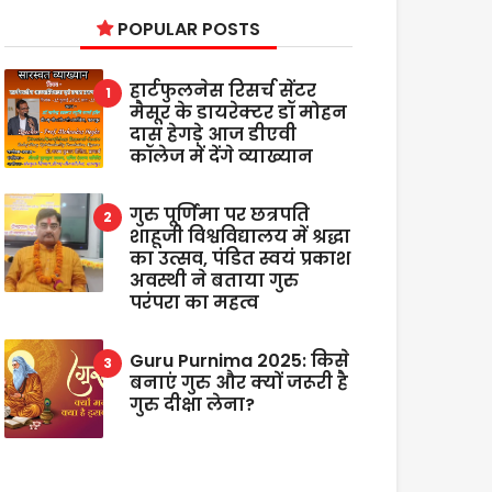
POPULAR POSTS
हार्टफुलनेस रिसर्च सेंटर
मैसूर के डायरेक्टर डॉ मोहन
दास हेगड़े आज डीएवी
कॉलेज में देंगे व्याख्यान
गुरु पूर्णिमा पर छत्रपति
शाहूजी विश्वविद्यालय में श्रद्धा
का उत्सव, पंडित स्वयं प्रकाश
अवस्थी ने बताया गुरु
परंपरा का महत्व
Guru Purnima 2025: किसे
बनाएं गुरु और क्यों जरूरी है
गुरु दीक्षा लेना?