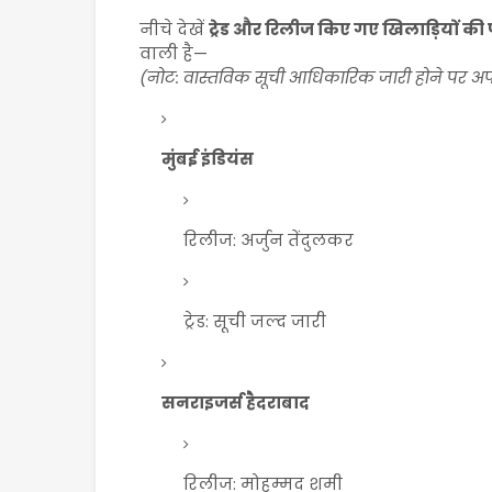
नीचे देखें
ट्रेड और रिलीज किए गए खिलाड़ियों की प
वाली है—
(नोट: वास्तविक सूची आधिकारिक जारी होने पर अप
मुंबई इंडियंस
रिलीज: अर्जुन तेंदुलकर
ट्रेड: सूची जल्द जारी
सनराइजर्स हैदराबाद
रिलीज: मोहम्मद शमी