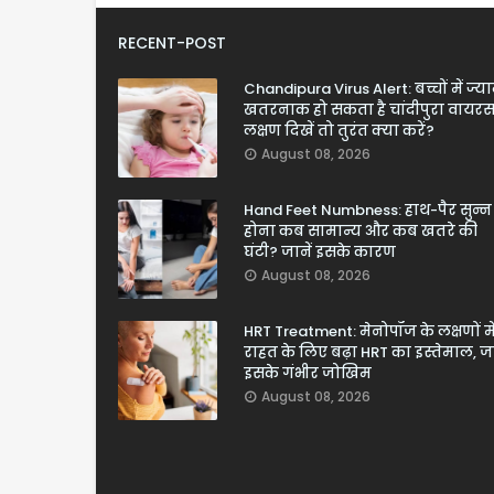
RECENT-POST
Chandipura Virus Alert: बच्चों में ज्य
खतरनाक हो सकता है चांदीपुरा वायरस
लक्षण दिखें तो तुरंत क्या करें?
August 08, 2026
Hand Feet Numbness: हाथ-पैर सुन्न
होना कब सामान्य और कब खतरे की
घंटी? जानें इसके कारण
August 08, 2026
HRT Treatment: मेनोपॉज के लक्षणों मे
राहत के लिए बढ़ा HRT का इस्तेमाल, जा
इसके गंभीर जोखिम
August 08, 2026