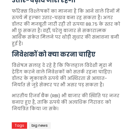
उतार-चढ़ाव जारी रहेगा
फॉरेक्स विश्लेषकों का मानना है कि आने वाले दिनों में
रुपये में हल्का उतार-चढ़ाव बना रह सकता है। अगर
डॉलर की मजबूती जारी रही तो रुपया 88.75 के स्तर को
भी छू सकता है। वहीं, घरेलू बाजार से सकारात्मक
आर्थिक संकेत मिलने पर थोड़ी सुधार की संभावना बनी
हुई है।
निवेशकों को क्या करना चाहिए
विशेषज्ञ सलाह दे रहे हैं कि फिलहाल विदेशी मुद्रा में
ट्रेडिंग करने वाले निवेशकों को सतर्क रहना चाहिए।
डॉलर के मुकाबले रुपये की अस्थिरता से आयात-
निर्यात से जुड़े सेक्टर पर भी असर पड़ सकता है।
भारतीय रिजर्व बैंक (RBI) भी बाजार की स्थिति पर नजर
बनाए हुए है, ताकि रुपये की अत्यधिक गिरावट को
नियंत्रित किया जा सके।
Tags
big news