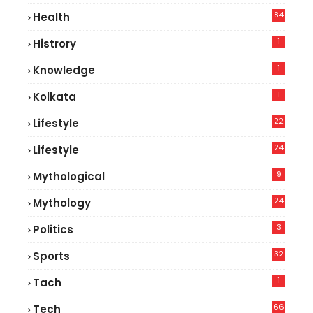
84
Health
5
1
Histrory
1
Knowledge
1
Kolkata
22
Lifestyle
9
24
Lifestyle
7
9
Mythological
24
Mythology
3
Politics
32
Sports
1
Tach
66
Tech