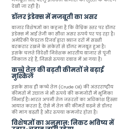
देखी जा रही है।
डॉलर इंडेक्स में मजबूती का असर
बाजार विशेषज्ञों का कहना है कि वैश्विक स्तर पर डॉलर
इंडेक्स में आई तेजी का सीधा असर रुपये पर पड़ रहा है।
अमेरिकी फेडरल रिजर्व द्वारा ब्याज दरों में सख्ती
बरकरार रखने के संकेतों से डॉलर मजबूत हुआ है।
इसके चलते विदेशी निवेशक भारतीय बाजार से पूंजी
निकाल रहे हैं, जिससे रुपया दबाव में आ गया है।
कच्चे तेल की बढ़ती कीमतों ने बढ़ाई
मुश्किलें
इसके साथ ही कच्चे तेल (Crude Oil) की अंतरराष्ट्रीय
कीमतों में उछाल ने भी रुपये की कमजोरी में भूमिका
निभाई है। भारत अपनी तेल जरूरतों का अधिकांश हिस्सा
आयात करता है, ऐसे में तेल की कीमतें बढ़ने से डॉलर
की मांग बढ़ती है और रुपया कमजोर होता है।
विशेषज्ञों का अनुमान: निकट भविष्य में