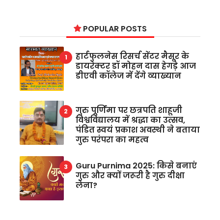
POPULAR POSTS
हार्टफुलनेस रिसर्च सेंटर मैसूर के
डायरेक्टर डॉ मोहन दास हेगड़े आज
डीएवी कॉलेज में देंगे व्याख्यान
गुरु पूर्णिमा पर छत्रपति शाहूजी
विश्वविद्यालय में श्रद्धा का उत्सव,
पंडित स्वयं प्रकाश अवस्थी ने बताया
गुरु परंपरा का महत्व
Guru Purnima 2025: किसे बनाएं
गुरु और क्यों जरूरी है गुरु दीक्षा
लेना?