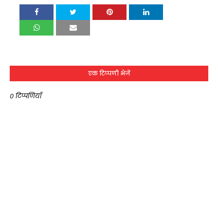
एक टिप्पणी भेजें
0 टिप्पणियाँ