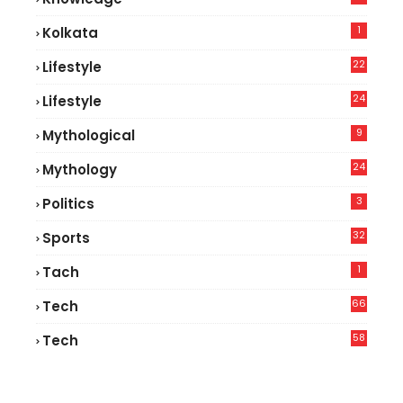
1
Kolkata
22
Lifestyle
9
24
Lifestyle
7
9
Mythological
24
Mythology
3
Politics
32
Sports
1
Tach
66
Tech
9
58
Tech
6