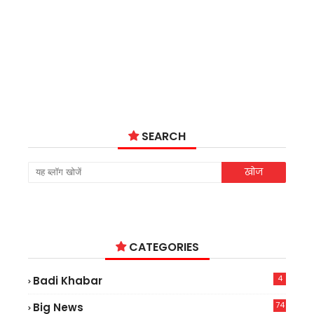
SEARCH
CATEGORIES
4
Badi Khabar
74
Big News