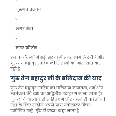
गुरुमत प्रवचन
लंगर सेवा
नगर कीर्तन
इन कार्यक्रमों में बड़ी संख्या में संगत भाग ले रही है और
गुरु तेग बहादुर साहिब की शिक्षाओं को आत्मसात कर
रही है।
गुरु तेग बहादुर जी के बलिदान की याद
गुरु तेग बहादुर साहिब का बलिदान मानवता, धर्म और
स्वतंत्रता की रक्षा का अद्वितीय उदाहरण माना जाता है।
मुगलों के अत्याचारों से हिंदू धर्म और कश्मीरी पंडितों की
रक्षा के लिए उन्होंने अपने प्राण न्योछावर किए।
इसीलिए उन्हें
“हिंद दी चादर”
कहा जाता है।