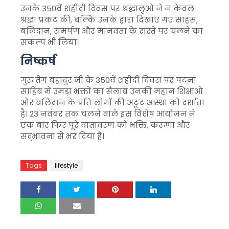
उनके 350वें शहीदी दिवस पर श्रद्धालुओं ने न केवल
श्रद्धा प्रकट की, बल्कि उनके द्वारा दिखाए गए साहस,
बलिदान, समर्पण और मानवता के रास्ते पर चलने का
संकल्प भी लिया।
निष्कर्ष
गुरु तेग बहादुर जी के 350वें शहीदी दिवस पर पटना
साहिब में उमड़ा भक्तों का सैलाब उनकी महान शिक्षाओं
और बलिदान के प्रति लोगों की अटूट आस्था को दर्शाता
है। 23 नवंबर तक चलने वाले इस विशेष आयोजन ने
एक बार फिर पूरे वातावरण को भक्ति, करुणा और
सद्भावना से भर दिया है।
Tags
lifestyle