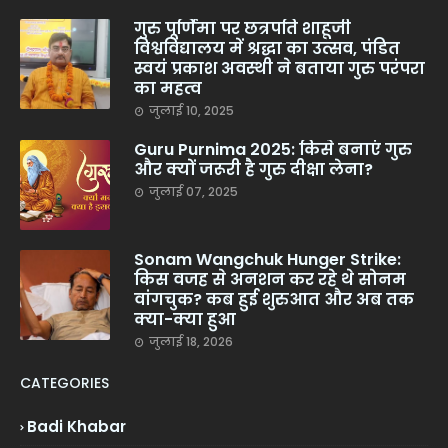
गुरु पूर्णिमा पर छत्रपति शाहूजी
विश्वविद्यालय में श्रद्धा का उत्सव, पंडित
स्वयं प्रकाश अवस्थी ने बताया गुरु परंपरा
का महत्व
जुलाई 10, 2025
Guru Purnima 2025: किसे बनाएं गुरु
और क्यों जरूरी है गुरु दीक्षा लेना?
जुलाई 07, 2025
Sonam Wangchuk Hunger Strike:
किस वजह से अनशन कर रहे थे सोनम
वांगचुक? कब हुई शुरुआत और अब तक
क्या-क्या हुआ
जुलाई 18, 2026
CATEGORIES
Badi Khabar