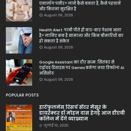
एनालॉग पनीर? जानें कैसे बनता है, कैसे पहचानें
और कितना सुरक्षित है
August 06, 2026
Health Alert: पानी पीते ही बार-बार पेशाब आता
है? जानिए कब है सामान्य और किन बीमारियों का
हो सकता है संकेत
August 06, 2026
Google Assistant का दौर खत्म: सितंबर से
एंड्रॉयड डिवाइस पर Gemini बनेगा नया डिफॉल्ट AI
असिस्टेंट
August 06, 2026
POPULAR POSTS
हार्टफुलनेस रिसर्च सेंटर मैसूर के
डायरेक्टर डॉ मोहन दास हेगड़े आज डीएवी
कॉलेज में देंगे व्याख्यान
जुलाई 10, 2025