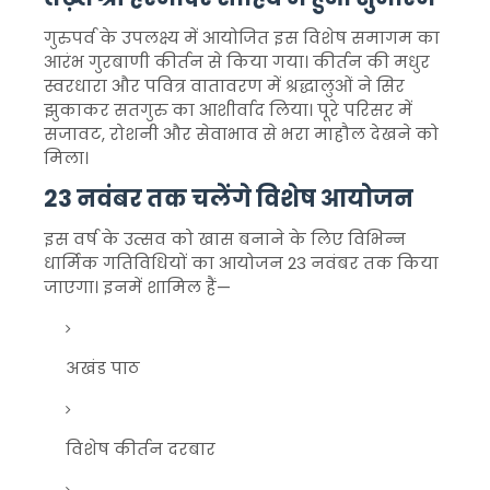
गुरुपर्व के उपलक्ष्य में आयोजित इस विशेष समागम का
आरंभ गुरबाणी कीर्तन से किया गया। कीर्तन की मधुर
स्वरधारा और पवित्र वातावरण में श्रद्धालुओं ने सिर
झुकाकर सतगुरु का आशीर्वाद लिया। पूरे परिसर में
सजावट, रोशनी और सेवाभाव से भरा माहौल देखने को
मिला।
23 नवंबर तक चलेंगे विशेष आयोजन
इस वर्ष के उत्सव को खास बनाने के लिए विभिन्न
धार्मिक गतिविधियों का आयोजन 23 नवंबर तक किया
जाएगा। इनमें शामिल हैं—
अखंड पाठ
विशेष कीर्तन दरबार