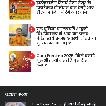
हार्टफुलनेस रिसर्च सेंटर मैसूर के
डायरेक्टर डॉ मोहन दास हेगड़े आज
डीएवी कॉलेज में देंगे व्याख्यान
गुरु पूर्णिमा पर छत्रपति शाहूजी
विश्वविद्यालय में श्रद्धा का उत्सव,
पंडित स्वयं प्रकाश अवस्थी ने बताया
गुरु परंपरा का महत्व
Guru Purnima 2025: किसे बनाएं
गुरु और क्यों जरूरी है गुरु दीक्षा
लेना?
RECENT-POST
Fake Paneer Alert: कहीं आप भी तो नहीं खा रहे