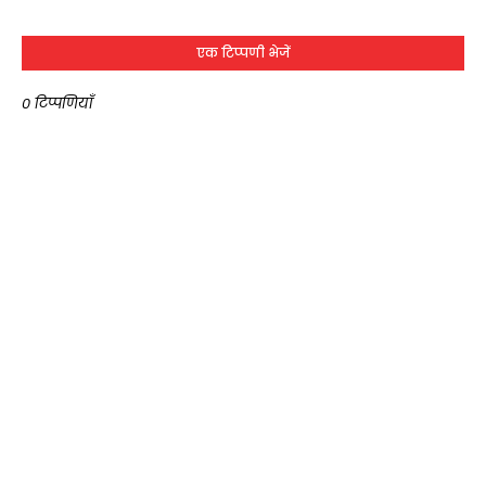
एक टिप्पणी भेजें
0 टिप्पणियाँ