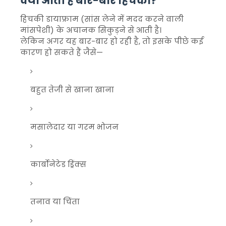
क्यों आती है बार-बार हिचकी?
हिचकी डायाफ्राम (सांस लेने में मदद करने वाली
मांसपेशी) के अचानक सिकुड़ने से आती है।
लेकिन अगर यह बार-बार हो रही है, तो इसके पीछे कई
कारण हो सकते हैं जैसे—
बहुत तेजी से खाना खाना
मसालेदार या गरम भोजन
कार्बोनेटेड ड्रिंक्स
तनाव या चिंता