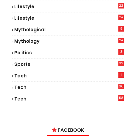
22
Lifestyle
9
24
Lifestyle
7
9
Mythological
24
Mythology
3
Politics
32
Sports
1
Tach
66
Tech
9
58
Tech
9
FACEBOOK