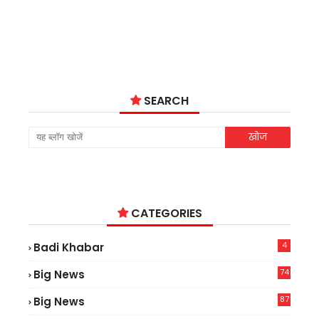
SEARCH
CATEGORIES
4
Badi Khabar
74
Big News
2
87
Big News
9