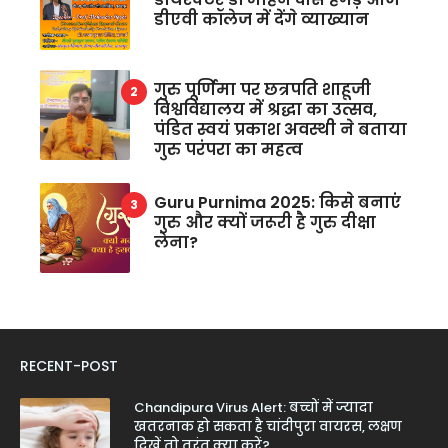
डीएवी कॉलेज में देंगे व्याख्यान
गुरु पूर्णिमा पर छत्रपति शाहूजी
विश्वविद्यालय में श्रद्धा का उत्सव,
पंडित स्वयं प्रकाश अवस्थी ने बताया
गुरु परंपरा का महत्व
Guru Purnima 2025: किसे बनाएं
गुरु और क्यों जरूरी है गुरु दीक्षा
लेना?
RECENT-POST
Chandipura Virus Alert: बच्चों में ज्यादा
खतरनाक हो सकता है चांदीपुरा वायरस, लक्षण
दिखें तो तुरंत क्या करें?