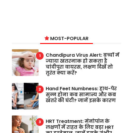
MOST-POPULAR
Chandipura Virus Alert: बच्चों में
ज्यादा खतरनाक हो सकता है
चांदीपुरा वायरस, लक्षण दिखें तो
तुरंत क्या करें?
Hand Feet Numbness: हाथ-पैर
सुन्न होना कब सामान्य और कब
खतरे की घंटी? जानें इसके कारण
HRT Treatment: मेनोपॉज के
लक्षणों में राहत के लिए बढ़ा HRT