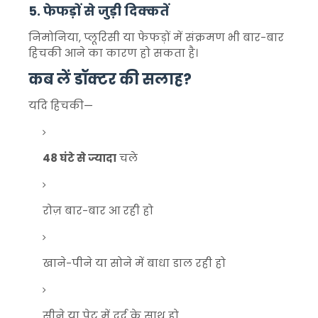
5. फेफड़ों से जुड़ी दिक्कतें
निमोनिया, प्लूरिसी या फेफड़ों में संक्रमण भी बार-बार
हिचकी आने का कारण हो सकता है।
कब लें डॉक्टर की सलाह?
यदि हिचकी—
48 घंटे से ज्यादा
चले
रोज़ बार-बार आ रही हो
खाने-पीने या सोने में बाधा डाल रही हो
सीने या पेट में दर्द के साथ हो