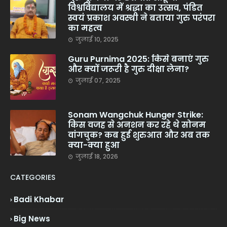
विश्वविद्यालय में श्रद्धा का उत्सव, पंडित
स्वयं प्रकाश अवस्थी ने बताया गुरु परंपरा
का महत्व
जुलाई 10, 2025
Guru Purnima 2025: किसे बनाएं गुरु
और क्यों जरूरी है गुरु दीक्षा लेना?
जुलाई 07, 2025
Sonam Wangchuk Hunger Strike:
किस वजह से अनशन कर रहे थे सोनम
वांगचुक? कब हुई शुरुआत और अब तक
क्या-क्या हुआ
जुलाई 18, 2026
CATEGORIES
Badi Khabar
Big News