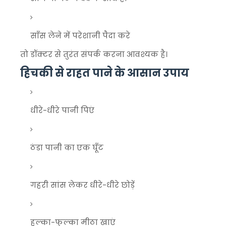
साँस लेने में परेशानी पैदा करे
तो डॉक्टर से तुरंत संपर्क करना आवश्यक है।
हिचकी से राहत पाने के आसान उपाय
धीरे-धीरे पानी पिएं
ठंडा पानी का एक घूँट
गहरी सांस लेकर धीरे-धीरे छोड़ें
हल्का-फुल्का मीठा खाएं