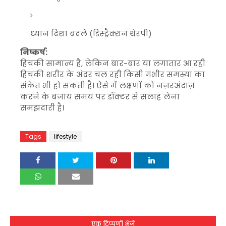
ध्यान दिशा बदलें (डिस्ट्रैक्शन थेरपी)
निष्कर्ष:
हिचकी सामान्य है, लेकिन बार-बार या लगातार आ रही
हिचकी शरीर के अंदर चल रही किसी गंभीर समस्या का
संकेत भी हो सकती है। ऐसे में लक्षणों को नज़रअंदाज़
करने के बजाय समय पर डॉक्टर से सलाह लेना
समझदारी है।
Tags
lifestyle
एक टिप्पणी भेजें