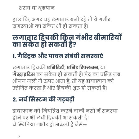
शराब या धूम्रपान
हालांकि, अगर यह लगातार बनी रहे तो ये गंभीर
समस्याओं का संकेत भी हो सकता है।
लगातार हिचकी किन गंभीर बीमारियों
का संकेत हो सकती है?
1. गैस्ट्रिक और पाचन संबंधी समस्याएं
लगातार हिचकी
एसिडिटी
,
एसिड रिफ्लक्स
, या
गैस्ट्राइटिस
का संकेत हो सकती है। पेट का एसिड जब
भोजन नली में ऊपर आता है, तो यह डायाफ्राम को
उत्तेजित करता है और हिचकी शुरू हो सकती है।
2. नर्व सिस्टम की गड़बड़ी
डायाफ्राम को नियंत्रित करने वाली नसों में समस्या
होने पर भी लंबी हिचकी आ सकती है।
ये स्थितियां गंभीर हो सकती हैं जैसे—