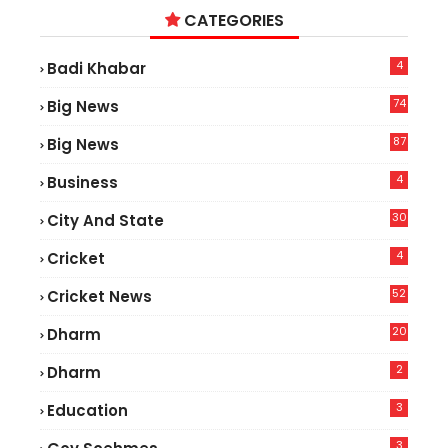
CATEGORIES
4
Badi Khabar
74
Big News
2
87
Big News
9
4
Business
30
City And State
4
Cricket
52
Cricket News
5
20
Dharm
2
Dharm
3
Education
3