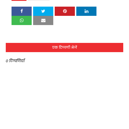
एक टिप्पणी भेजें
0 टिप्पणियाँ