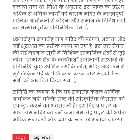
अब तक मंदिर से जुड़े किसी बड़े आयोजन में कभी नहीं
बुलाया गया था। मिश्रा के अनुसार, इस पहल का उद्देश्य
अधिक से अधिक लोगों को श्रीराम मंदिर के महत्वपूर्ण
धार्मिक आयोजनों से जोड़ना और समाज के विविध वर्गों
को सम्मानपूर्वक प्रतिनिधित्व देना है।
ध्वजारोहण समारोह राम मंदिर की परंपरा, भव्यता और
नई शुरुआत का प्रतीक माना जा रहा है। इस बार तैयार
की गई मेहमान सूची में विभिन्न सामाजिक क्षेत्रों से जुड़े
लोग—ग्रामीण क्षेत्र के कार्यकर्ता, सेवाभावी संस्थाओं के
प्रतिनिधि, कुछ उपेक्षित वर्गों के लोग, मंदिर आंदोलन से
जुड़े लेकिन पर्दे के पीछे काम करने वाले सहयोगी—
सभी को आमंत्रित किया गया है।
समिति का कहना है कि यह समारोह केवल धार्मिक
आयोजन नहीं, बल्कि राष्ट्र की सांस्कृतिक विरासत को
एकजुट करने का अवसर भी है। इस विशेष पहल के
साथ, राम मंदिर का धर्म ध्वजा समारोह पहले की अपेक्षा
अधिक समावेशी और व्यापक स्तर पर मनाया जाएगा।
Tags
big news