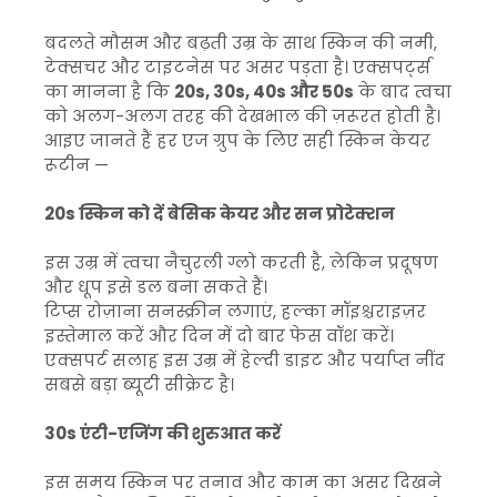
बदलते मौसम और बढ़ती उम्र के साथ स्किन की नमी,
टेक्सचर और टाइटनेस पर असर पड़ता है। एक्सपर्ट्स
का मानना है कि
20s, 30s, 40s और 50s
के बाद त्वचा
को अलग-अलग तरह की देखभाल की ज़रूरत होती है।
आइए जानते हैं हर एज ग्रुप के लिए सही स्किन केयर
रूटीन —
20s स्किन को दें बेसिक केयर और सन प्रोटेक्शन
इस उम्र में त्वचा नैचुरली ग्लो करती है, लेकिन प्रदूषण
और धूप इसे डल बना सकते हैं।
टिप्स रोज़ाना सनस्क्रीन लगाएं, हल्का मॉइश्चराइज़र
इस्तेमाल करें और दिन में दो बार फेस वॉश करें।
एक्सपर्ट सलाह इस उम्र में हेल्दी डाइट और पर्याप्त नींद
सबसे बड़ा ब्यूटी सीक्रेट है।
30s एंटी-एजिंग की शुरुआत करें
इस समय स्किन पर तनाव और काम का असर दिखने