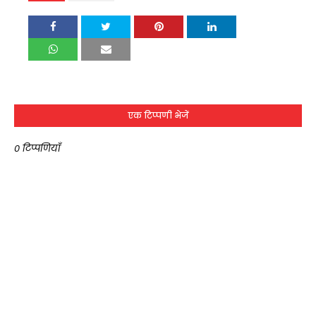
एक टिप्पणी भेजें
0 टिप्पणियाँ