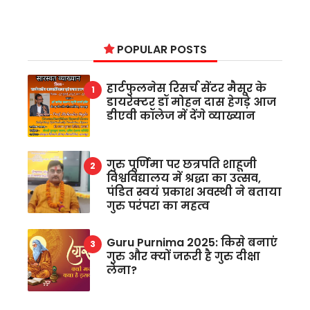
POPULAR POSTS
हार्टफुलनेस रिसर्च सेंटर मैसूर के
डायरेक्टर डॉ मोहन दास हेगड़े आज
डीएवी कॉलेज में देंगे व्याख्यान
गुरु पूर्णिमा पर छत्रपति शाहूजी
विश्वविद्यालय में श्रद्धा का उत्सव,
पंडित स्वयं प्रकाश अवस्थी ने बताया
गुरु परंपरा का महत्व
Guru Purnima 2025: किसे बनाएं
गुरु और क्यों जरूरी है गुरु दीक्षा
लेना?