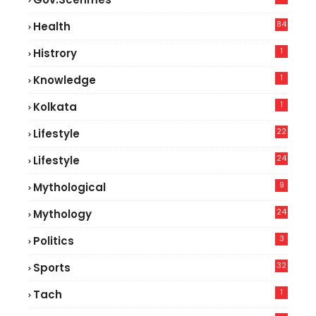
84
Health
5
1
Histrory
1
Knowledge
1
Kolkata
22
Lifestyle
9
24
Lifestyle
7
9
Mythological
24
Mythology
3
Politics
32
Sports
1
Tach