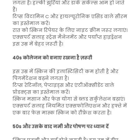
लगता है। हल्की झुर्रियां और डार्क सर्कल्स आम हो जाते
हैं।
टिप्स विटामिन C और हायल्यूरोनिक एसिड वाले सीरम
का इस्तेमाल करें।
रात को स्किन रिपेयर के लिए नाइट क्रीम जरूर लगाएं।
एक्सपर्ट सलाह स्ट्रेस मैनेजमेंट और पर्याप्त हाइड्रेशन
इस उम्र में बेहद ज़रूरी है।
40s कोलेजन को बनाए रखना है ज़रूरी
इस उम्र में स्किन की इलास्टिसिटी कम होती है और
पिगमेंटेशन बढ़ने लगता है।
टिप्स रेटिनॉल, पेप्टाइड्स और एंटीऑक्सीडेंट वाले
प्रोडक्ट्स का इस्तेमाल करें।
स्किन मसाज और फेस योगा से ब्लड सर्कुलेशन बढ़ाएं।
एक्सपर्ट सलाह नियमित एक्सफोलिएशन और हफ्ते में
एक बार फेस मास्क स्किन को रीफ्रेश करता है।
50s और उसके बाद नमी और पोषण पर ध्यान दें