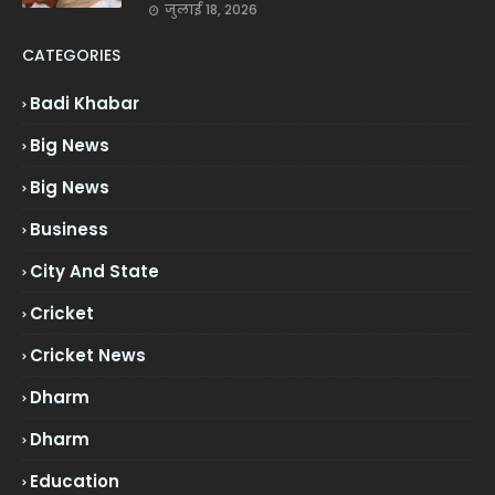
जुलाई 18, 2026
CATEGORIES
Badi Khabar
Big News
Big News
Business
City And State
Cricket
Cricket News
Dharm
Dharm
Education