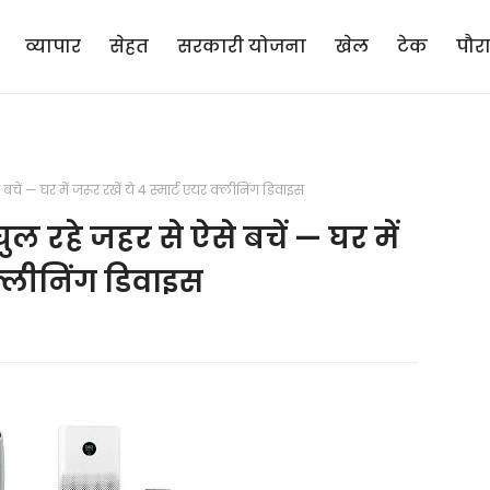
व्यापार
सेहत
सरकारी योजना
खेल
टेक
पौर
े बचें — घर में जरूर रखें ये 4 स्मार्ट एयर क्लीनिंग डिवाइस
 घुल रहे जहर से ऐसे बचें — घर में
 क्लीनिंग डिवाइस