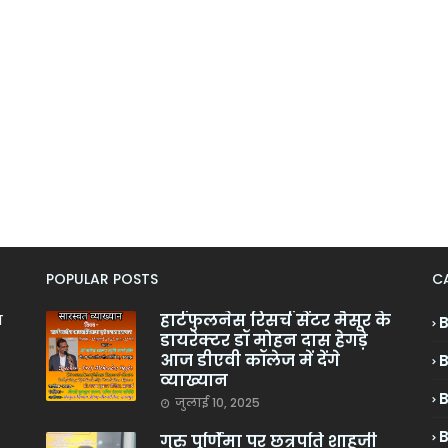
POPULAR POSTS
C
हार्टफुलनेस रिसर्च सेंटर मैसूर के
ा
डायरेक्टर डॉ मोहन दास हेगड़े
आज डीएवी कॉलेज में देंगे
व्याख्यान
जुलाई 10, 2025
गुरु पूर्णिमा पर छत्रपति शाहूजी