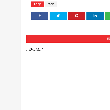
Tags
tech
एक
0 टिप्पणियाँ