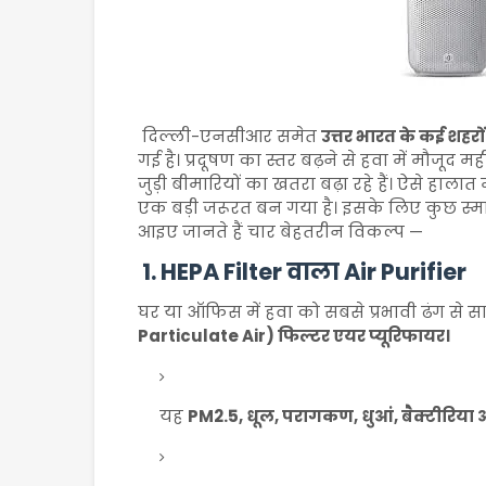
दिल्ली-एनसीआर समेत
उत्तर भारत के कई शहरों
गई है। प्रदूषण का स्तर बढ़ने से हवा में मौजू
जुड़ी बीमारियों का खतरा बढ़ा रहे हैं। ऐसे हाल
एक बड़ी जरूरत बन गया है। इसके लिए कुछ स्मा
आइए जानते हैं चार बेहतरीन विकल्प —
1.
HEPA Filter वाला Air Purifier
घर या ऑफिस में हवा को सबसे प्रभावी ढंग से 
Particulate Air) फिल्टर एयर प्यूरिफायर।
यह
PM2.5, धूल, परागकण, धुआं, बैक्टीरिय