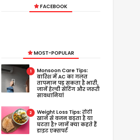
FACEBOOK
MOST-POPULAR
Monsoon Care Tips:
बारिश में AC का गलत
तापमान पड़ सकता है भारी,
जानें हेल्दी सेटिंग और जरूरी
सावधानियां
Weight Loss Tips: रोटी
खाने से वजन बढ़ता है या
घटता है? जानें क्या कहते हैं
डाइट एक्सपर्ट