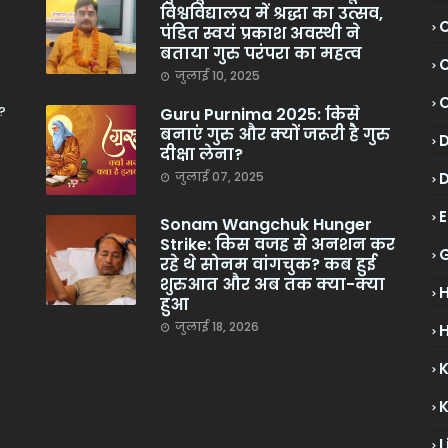
विश्वविद्यालय में श्रद्धा का उत्सव,
C
पंडित स्वयं प्रकाश अवस्थी ने
बताया गुरु परंपरा का महत्व
C
जुलाई 10, 2025
?
Guru Purnima 2025: किसे
बनाएं गुरु और क्यों जरूरी है गुरु
दीक्षा लेना?
जुलाई 07, 2025
Sonam Wangchuk Hunger
Strike: किस वजह से अनशन कर
रहे थे सोनम वांगचुक? कब हुई
शुरुआत और अब तक क्या-क्या
हुआ
जुलाई 18, 2026
H
L