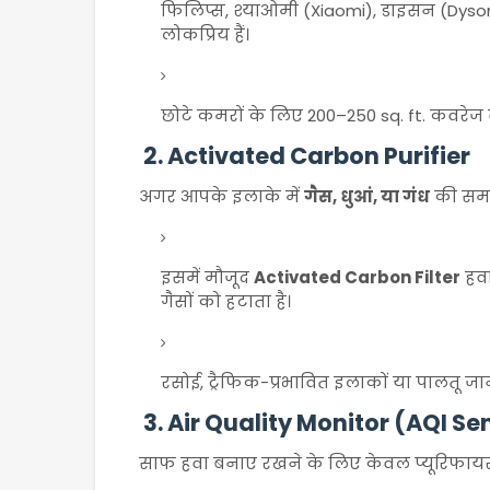
फिलिप्स, श्याओमी (Xiaomi), डाइसन (Dyson
लोकप्रिय हैं।
छोटे कमरों के लिए 200–250 sq. ft. कवरेज वाल
2.
Activated Carbon Purifier
अगर आपके इलाके में
गैस, धुआं, या गंध
की समस्
इसमें मौजूद
Activated Carbon Filter
हवा
गैसों को हटाता है।
रसोई, ट्रैफिक-प्रभावित इलाकों या पालतू जान
3.
Air Quality Monitor (AQI Se
साफ हवा बनाए रखने के लिए केवल प्यूरिफायर 