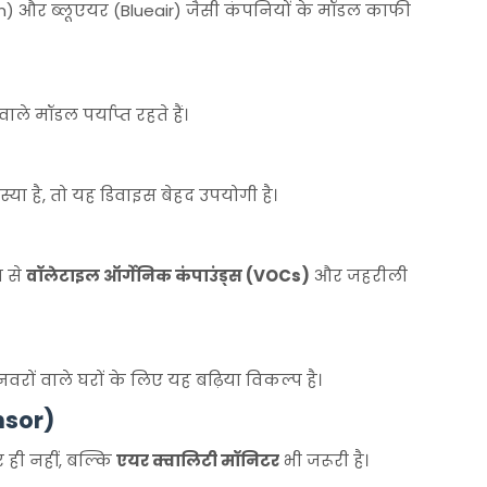
) और ब्लूएयर (Blueair) जैसी कंपनियों के मॉडल काफी
े मॉडल पर्याप्त रहते हैं।
या है, तो यह डिवाइस बेहद उपयोगी है।
 से
वॉलेटाइल ऑर्गेनिक कंपाउंड्स (VOCs)
और जहरीली
वरों वाले घरों के लिए यह बढ़िया विकल्प है।
nsor)
ही नहीं, बल्कि
एयर क्वालिटी मॉनिटर
भी जरूरी है।