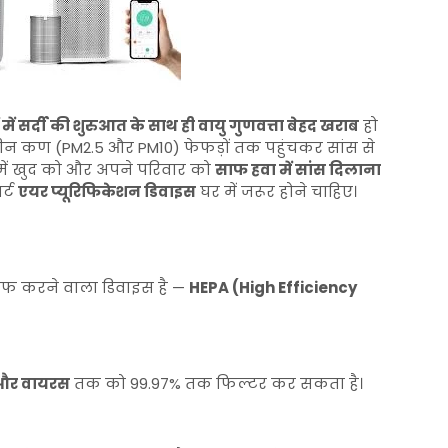
 में सर्दी की शुरुआत के साथ ही वायु गुणवत्ता बेहद खराब
हो
द महीन कण (PM2.5 और PM10) फेफड़ों तक पहुंचकर सांस से
ात में खुद को और अपने परिवार को
साफ हवा में सांस दिलाना
र्ट
एयर प्यूरिफिकेशन डिवाइस
घर में जरूर होने चाहिए।
साफ करने वाला डिवाइस है —
HEPA (High Efficiency
ा और वायरस
तक को 99.97% तक फिल्टर कर सकता है।