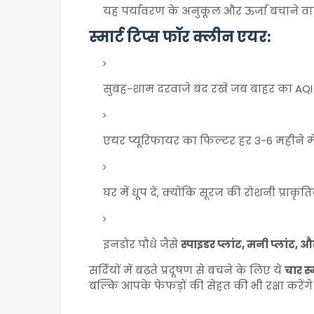
यह पर्यावरण के अनुकूल और ऊर्जा बचाने वा
स्मार्ट टिप्स फॉर क्लीन एयर:
सुबह-शाम दरवाजे बंद रखें जब बाहर का AQI
एयर प्यूरिफायर का फिल्टर हर 3-6 महीने में
घर में धूप दें, क्योंकि सूरज की रोशनी प्र
इनडोर पौधे जैसे
स्पाइडर प्लांट, मनी प्लांट, औ
सर्दियों में बढ़ते प्रदूषण से बचने के लिए ये
चार स्
बल्कि आपके फेफड़ों की सेहत की भी रक्षा करेंग