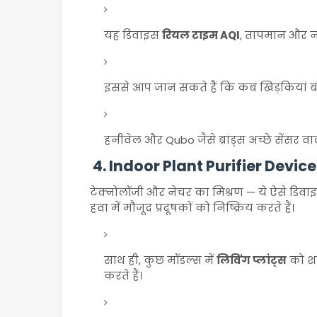
यह डिवाइस
रियल टाइम AQI
, तापमान और न
इससे आप जान सकते हैं कि कब खिड़कियां बंद 
हनीवेल और Qubo जैसे ब्रांड्स अच्छे सेंसर व
4.
Indoor Plant Purifier Device
टेक्नोलॉजी और नेचर का मिश्रण — ये ऐसे डिवाइ
हवा में मौजूद प्रदूषकों को निष्क्रिय करते हैं।
साथ ही, कुछ मॉडल्स में
लिविंग प्लांट्स
को शा
करते हैं।