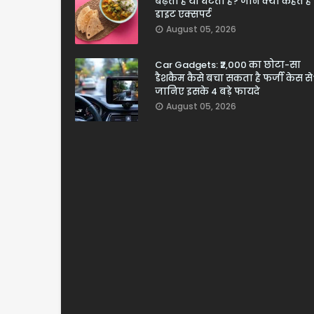
बढ़ता है या घटता है? जानें क्या कहते हैं
डाइट एक्सपर्ट
August 05, 2026
Car Gadgets: ₹2,000 का छोटा-सा
डैशकैम कैसे बचा सकता है फर्जी केस से
जानिए इसके 4 बड़े फायदे
August 05, 2026