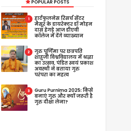
POPULAR POSTS
हार्टफुलनेस रिसर्च सेंटर
मैसूर के डायरेक्टर डॉ मोहन
दास हेगड़े आज डीएवी
कॉलेज में देंगे व्याख्यान
गुरु पूर्णिमा पर छत्रपति
शाहूजी विश्वविद्यालय में श्रद्धा
का उत्सव, पंडित स्वयं प्रकाश
अवस्थी ने बताया गुरु
परंपरा का महत्व
Guru Purnima 2025: किसे
बनाएं गुरु और क्यों जरूरी है
गुरु दीक्षा लेना?