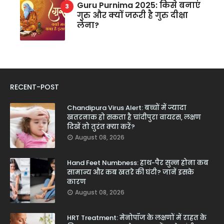
Guru Purnima 2025: किसे बनाएं
गुरु और क्यों जरूरी है गुरु दीक्षा
लेना?
RECENT-POST
Chandipura Virus Alert: बच्चों में ज्यादा
खतरनाक हो सकता है चांदीपुरा वायरस, लक्षण
दिखें तो तुरंत क्या करें?
August 08, 2026
Hand Feet Numbness: हाथ-पैर सुन्न होना कब
सामान्य और कब खतरे की घंटी? जानें इसके
कारण
August 08, 2026
HRT Treatment: मेनोपॉज के लक्षणों में राहत के