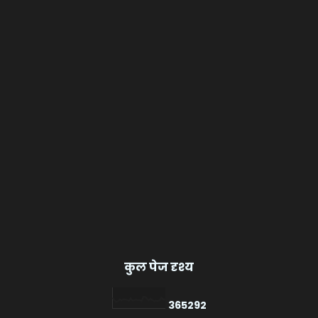
कुल पेज दृश्य
3
6
5
2
9
2