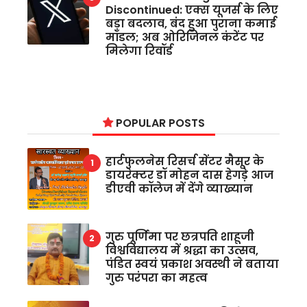
Discontinued: एक्स यूजर्स के लिए
बड़ा बदलाव, बंद हुआ पुराना कमाई
मॉडल; अब ओरिजिनल कंटेंट पर
मिलेगा रिवॉर्ड
POPULAR POSTS
हार्टफुलनेस रिसर्च सेंटर मैसूर के
डायरेक्टर डॉ मोहन दास हेगड़े आज
डीएवी कॉलेज में देंगे व्याख्यान
गुरु पूर्णिमा पर छत्रपति शाहूजी
विश्वविद्यालय में श्रद्धा का उत्सव,
पंडित स्वयं प्रकाश अवस्थी ने बताया
गुरु परंपरा का महत्व