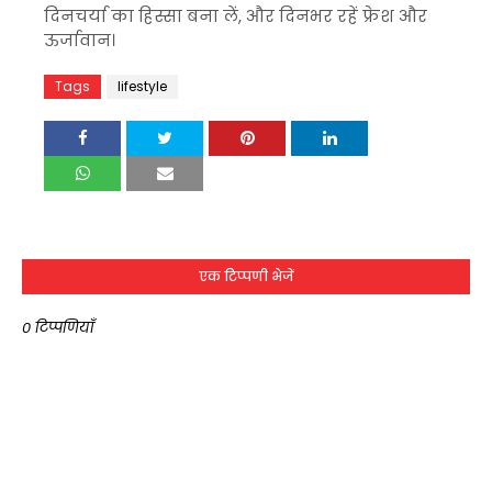
दिनचर्या का हिस्सा बना लें, और दिनभर रहें फ्रेश और
ऊर्जावान।
Tags
lifestyle
एक टिप्पणी भेजें
0 टिप्पणियाँ