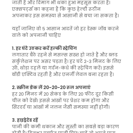
जाती है और दिमाग भी थका हुआ महसूस करता है।
एक्सपर्ट्स का कहना है कि कुछ हेल्दी रूटीन
अपनाकर इस समस्या से आसानी से बचा जा सकता है।
यहाँ जानिए वो 5 आसान आदतें जो हर डेस्क जॉब करने
वाले को अपनानी चाहिए
1. हर घंटे उठकर करें हल्की स्ट्रेचिंग
लगातार बैठे रहने से मसल्स सख्त हो जाते हैं और ब्लड
सर्कुलेशन पर असर पड़ता है। हर घंटे 2-3 मिनट के लिए
उठें, थोड़ा टहलें या गर्दन-कंधे की स्ट्रेचिंग करें। इससे
बॉडी एक्टिव रहती है और एनर्जी लेवल बना रहता है।
2. स्क्रीन ब्रेक लें 20-20-20 रूल अपनाएं
हर 20 मिनट में 20 सेकंड के लिए 20 फीट दूर किसी
चीज़ को देखें। इससे आंखों पर प्रेशर कम होगा और
सिरदर्द या आंखों में जलन जैसी समस्या नहीं होगी।
3. हाइड्रेटेड रहें
पानी की कमी थकान और सुस्ती का सबसे बड़ा कारण