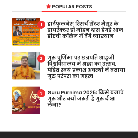
POPULAR POSTS
हार्टफुलनेस रिसर्च सेंटर मैसूर के
डायरेक्टर डॉ मोहन दास हेगड़े आज
डीएवी कॉलेज में देंगे व्याख्यान
गुरु पूर्णिमा पर छत्रपति शाहूजी
विश्वविद्यालय में श्रद्धा का उत्सव,
पंडित स्वयं प्रकाश अवस्थी ने बताया
गुरु परंपरा का महत्व
Guru Purnima 2025: किसे बनाएं
गुरु और क्यों जरूरी है गुरु दीक्षा
लेना?