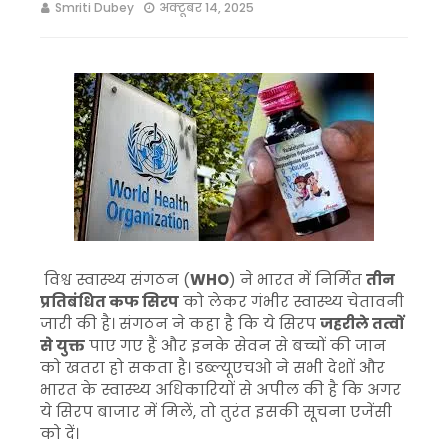
Smriti Dubey
अक्टूबर 14, 2025
विश्व स्वास्थ्य संगठन (
WHO
) ने भारत में निर्मित
तीन
प्रतिबंधित कफ सिरप
को लेकर गंभीर स्वास्थ्य चेतावनी
जारी की है। संगठन ने कहा है कि ये सिरप
जहरीले तत्वों
से युक्त
पाए गए हैं और इनके सेवन से बच्चों की जान
को खतरा हो सकता है। डब्ल्यूएचओ ने सभी देशों और
भारत के स्वास्थ्य अधिकारियों से अपील की है कि अगर
ये सिरप बाजार में मिलें, तो तुरंत इसकी सूचना एजेंसी
को दें।