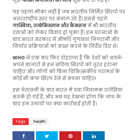
जुड़ी
फार्मा कंपनियों की जांच
शुरू कर दी गई है।
यह पहला मौका नहीं है जब भारतीय निर्मित सिरपों पर
अंतरराष्ट्रीय स्तर पर सवाल उठे हैं। इससे पहले
गाम्बिया, उज्बेकिस्तान और कैमरून
में भी भारतीय
दवाओं को लेकर विवाद हो चुका है। इन घटनाओं के
बाद भारत सरकार ने औषधि गुणवत्ता निगरानी और
निर्यात प्रक्रियाओं को सख्त करने के निर्देश दिए थे।
WHO
ने एक बार फिर दोहराया है कि देशों को अपने-
अपने बाजारों से इन संदिग्ध सिरपों को तुरंत हटाना
चाहिए और लोगों को बिना चिकित्सकीय परामर्श के
कोई भी कफ सिरप देने से बचना चाहिए।
इस चेतावनी के बाद भारत में दवा नियामक एजेंसियां
सतर्क हो गई हैं, और अब यह देखना होगा कि जांच के
बाद इन उत्पादों पर क्या कार्रवाई होती है।
Tags
health