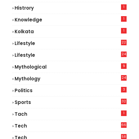
5
1
Histrory
1
Knowledge
1
Kolkata
22
Lifestyle
9
24
Lifestyle
7
9
Mythological
24
Mythology
3
Politics
32
Sports
1
Tach
66
Tech
9
58
Tech