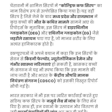
चेतावनी में शामिल सिरपों में
“कोल्ड्रिफ कफ सिरप”
का
नाम विशेष रूप से उल्लेखित किया गया है। यह वही
सिरप है जिसे लेने के बाद
मध्य प्रदेश और राजस्थान
में
कुछ बच्चों की
मौत के कथित मामले
सामने आए थे।
रिपोर्ट्स के मुताबिक, इस सिरप में
डाइएथिलीन
ग्लाइकोल (DEG)
और
एथिलीन ग्लाइकोल (EG)
जैसे
जहरीले रसायन
पाए गए हैं, जो मानव शरीर के लिए
अत्यंत हानिकारक होते हैं।
डब्ल्यूएचओ ने अपने बयान में कहा कि इन सिरपों के
सेवन से
किडनी फेल्योर, न्यूरोलॉजिकल डैमेज और
गंभीर स्वास्थ्य जटिलताएं
हो सकती हैं, खासकर बच्चों
में। संगठन ने यह भी स्पष्ट किया कि इस मामले की
जांच जारी है और भारत के
केंद्रीय औषधि मानक
नियंत्रण संगठन (CDSCO)
को इसकी विस्तृत रिपोर्ट
सौंपी गई है।
भारत सरकार ने भी इस पर त्वरित कार्रवाई करते हुए
संदिग्ध कफ सिरप के
नमूने लैब में जांच
के लिए भेज
दिए हैं। साथ ही, इन दवाओं के उत्पादन और वितरण से