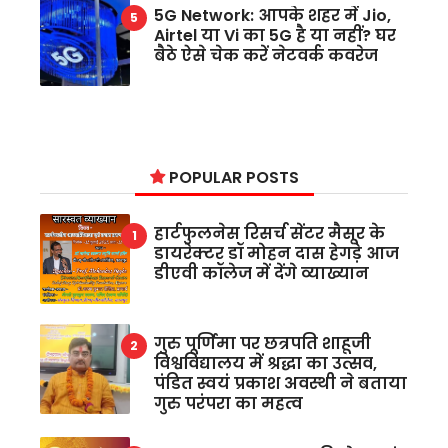
5G Network: आपके शहर में Jio,
Airtel या Vi का 5G है या नहीं? घर
बैठे ऐसे चेक करें नेटवर्क कवरेज
POPULAR POSTS
हार्टफुलनेस रिसर्च सेंटर मैसूर के
डायरेक्टर डॉ मोहन दास हेगड़े आज
डीएवी कॉलेज में देंगे व्याख्यान
गुरु पूर्णिमा पर छत्रपति शाहूजी
विश्वविद्यालय में श्रद्धा का उत्सव,
पंडित स्वयं प्रकाश अवस्थी ने बताया
गुरु परंपरा का महत्व