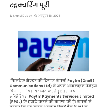
स्ट्रक्चरिंग पूरी
Smriti Dubey
अक्टूबर 16, 2025
फिनटेक सेक्टर की दिग्गज कंपनी
Paytm (One97
Communications Ltd)
ने अपने ऑफलाइन पेमेंट्स
बिजनेस में बड़ा बदलाव करते हुए इसे अपनी
सब्सिडियरी
Paytm Payments Services Limited
(PPSL)
के हवाले करने की घोषणा की है। कंपनी ने
बताया कि यह कदम
भारतीय रिज़र्व बैंक (RBI)
के