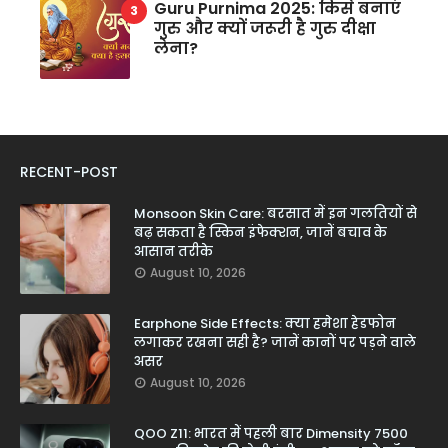
Guru Purnima 2025: किसे बनाएं
गुरु और क्यों जरूरी है गुरु दीक्षा
लेना?
RECENT-POST
Monsoon Skin Care: बरसात में इन गलतियों से
बढ़ सकता है स्किन इंफेक्शन, जानें बचाव के
आसान तरीके
August 10, 2026
Earphone Side Effects: क्या हमेशा हेडफोन
लगाकर रखना सही है? जानें कानों पर पड़ने वाले
असर
August 10, 2026
QOO Z11: भारत में पहली बार Dimensity 7500