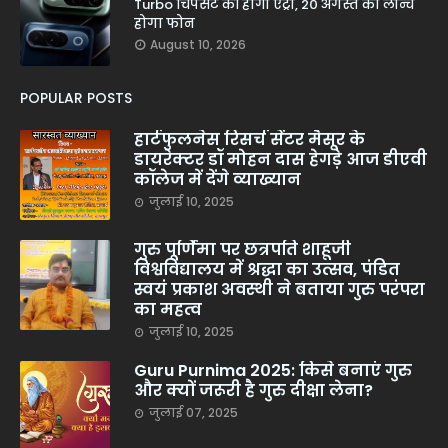
Turbo चिपसेट की होगी एंट्री, 20 अगस्त को लॉन्च
होगा फोन
August 10, 2026
POPULAR POSTS
हार्टफुलनेस रिसर्च सेंटर मैसूर के
डायरेक्टर डॉ मोहन दास हेगड़े आज डीएवी
कॉलेज में देंगे व्याख्यान
जुलाई 10, 2025
गुरु पूर्णिमा पर छत्रपति शाहूजी
विश्वविद्यालय में श्रद्धा का उत्सव, पंडित
स्वयं प्रकाश अवस्थी ने बताया गुरु परंपरा
का महत्व
जुलाई 10, 2025
Guru Purnima 2025: किसे बनाएं गुरु
और क्यों जरूरी है गुरु दीक्षा लेना?
जुलाई 07, 2025