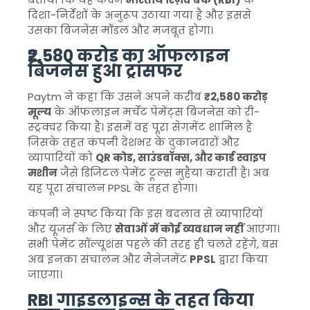
दिशा-निर्देशों के अनुरूप उठाया गया है और इससे
उसका बिजनेस मॉडल और मजबूत होगा।
₹2,580 करोड़ का ऑफलाइन
बिजनेस हुआ ट्रांसफर
Paytm ने कहा कि उसने अपने करीब
₹2,580 करोड़
मूल्य
के ऑफलाइन मर्चेंट पेमेंट्स बिजनेस को री-
स्ट्रक्चर किया है। इसमें वह पूरा सेगमेंट शामिल है
जिसके तहत कंपनी देशभर के दुकानदारों और
व्यापारियों को
QR कोड, साउंडबॉक्स, और कार्ड स्वाइप
मशीन
जैसे डिजिटल पेमेंट टूल्स मुहैया कराती है। अब
यह पूरा संचालन PPSL के तहत होगा।
कंपनी ने स्पष्ट किया कि इस बदलाव से व्यापारियों
और यूजर्स के लिए
सेवाओं में कोई व्यवधान नहीं
आएगा।
सभी पेमेंट सॉल्यूशंस पहले की तरह ही चलते रहेंगे, बस
अब इनका संचालन और मैनेजमेंट
PPSL
द्वारा किया
जाएगा।
RBI गाइडलाइन्स के तहत किया