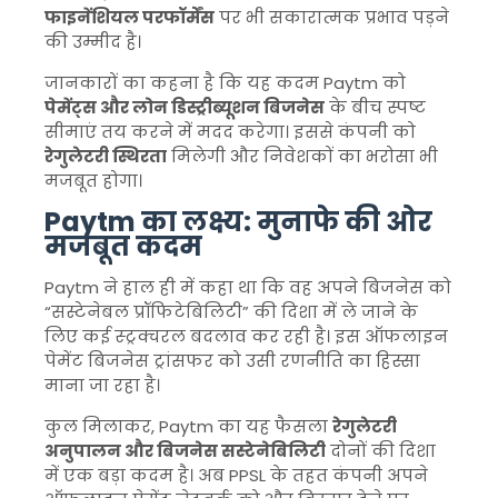
फाइनेंशियल परफॉर्मेंस
पर भी सकारात्मक प्रभाव पड़ने
की उम्मीद है।
जानकारों का कहना है कि यह कदम Paytm को
पेमेंट्स और लोन डिस्ट्रीब्यूशन बिजनेस
के बीच स्पष्ट
सीमाएं तय करने में मदद करेगा। इससे कंपनी को
रेगुलेटरी स्थिरता
मिलेगी और निवेशकों का भरोसा भी
मजबूत होगा।
Paytm का लक्ष्य: मुनाफे की ओर
मजबूत कदम
Paytm ने हाल ही में कहा था कि वह अपने बिजनेस को
“सस्टेनेबल प्रॉफिटेबिलिटी” की दिशा में ले जाने के
लिए कई स्ट्रक्चरल बदलाव कर रही है। इस ऑफलाइन
पेमेंट बिजनेस ट्रांसफर को उसी रणनीति का हिस्सा
माना जा रहा है।
कुल मिलाकर, Paytm का यह फैसला
रेगुलेटरी
अनुपालन और बिजनेस सस्टेनेबिलिटी
दोनों की दिशा
में एक बड़ा कदम है। अब PPSL के तहत कंपनी अपने