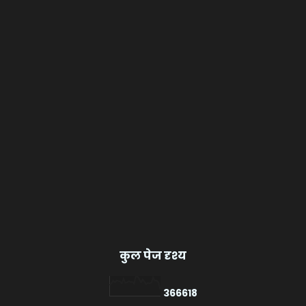
कुल पेज दृश्य
3
6
6
6
1
8