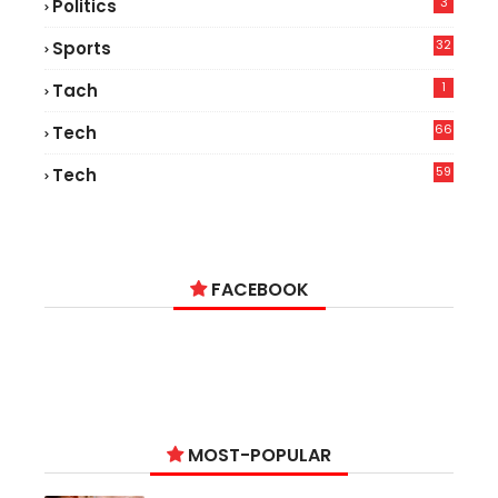
3
Politics
32
Sports
1
Tach
66
Tech
9
59
Tech
2
FACEBOOK
MOST-POPULAR