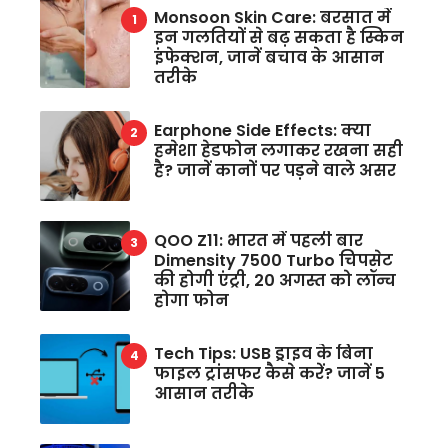
Monsoon Skin Care: बरसात में
इन गलतियों से बढ़ सकता है स्किन
इंफेक्शन, जानें बचाव के आसान
तरीके
Earphone Side Effects: क्या
हमेशा हेडफोन लगाकर रखना सही
है? जानें कानों पर पड़ने वाले असर
QOO Z11: भारत में पहली बार
Dimensity 7500 Turbo चिपसेट
की होगी एंट्री, 20 अगस्त को लॉन्च
होगा फोन
Tech Tips: USB ड्राइव के बिना
फाइल ट्रांसफर कैसे करें? जानें 5
आसान तरीके