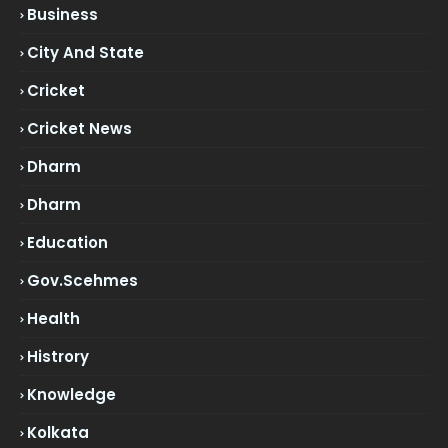
Business
City And State
Cricket
Cricket News
Dharm
Dharm
Education
Gov.scehmes
Health
Histrory
Knowledge
Kolkata