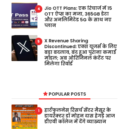
Jio OTT Plans: एक रिचार्ज में 15
OTT ऐप्स का मजा, 365GB डेटा
और अनलिमिटेड 5G के साथ नए
प्लान
X Revenue Sharing
Discontinued: एक्स यूजर्स के लिए
बड़ा बदलाव, बंद हुआ पुराना कमाई
मॉडल; अब ओरिजिनल कंटेंट पर
मिलेगा रिवॉर्ड
POPULAR POSTS
हार्टफुलनेस रिसर्च सेंटर मैसूर के
डायरेक्टर डॉ मोहन दास हेगड़े आज
डीएवी कॉलेज में देंगे व्याख्यान