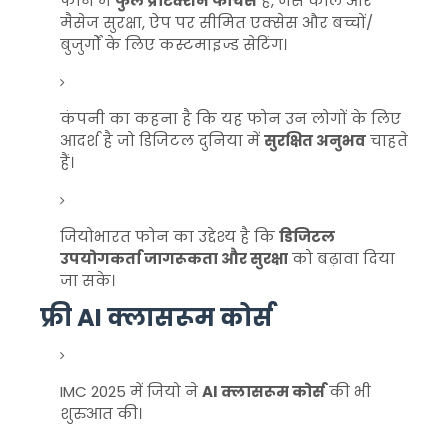
फोन में
फुल प्रोटेक्शन फीचर्स
हैं, जैसे कॉल और
मैसेज सुरक्षा, ऐप पर सीमित एक्सेस और बच्चों/
बुजुर्गों के लिए कस्टमाइज्ड सेटिंग।
कंपनी का कहना है कि यह फोन उन लोगों के लिए
आदर्श है जो डिजिटल दुनिया में
सुरक्षित अनुभव
चाहते
हैं।
जियोभारत फोन का उद्देश्य है कि
डिजिटल
उपयोगकर्ता जागरूकता और सुरक्षा
को बढ़ावा दिया
जा सके।
फ्री AI क्लासरूम कोर्स
IMC 2025 में जियो ने
AI क्लासरूम कोर्स
की भी
शुरुआत की।