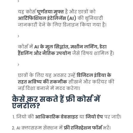
यह कोर्स
पूर्णतया मुफ्त
है और छात्रों को
आर्टिफिशियल इंटेलिजेंस (AI)
की बुनियादी
जानकारी देने के लिए डिज़ाइन किया गया है।
कोर्स में
AI के मूल सिद्धांत, मशीन लर्निंग, डेटा
हैंडलिंग और नैतिक उपयोग
जैसे विषय शामिल हैं।
छात्रों के लिए यह अवसर उन्हें
डिजिटल इंडिया के
तहत भविष्य की तकनीक
सीखने और करियर की
नई दिशा बनाने में मदद करेगा।
कैसे कर सकते हैं फ्री कोर्स में
एनरोल?
जियो की
आधिकारिक वेबसाइट
या
जियो ऐप
पर जाएँ।
AI क्लासरूम सेक्शन में
फ्री रजिस्ट्रेशन फॉर्म
भरें।