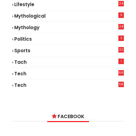
24
Lifestyle
7
9
Mythological
24
Mythology
3
Politics
32
Sports
1
Tach
66
Tech
9
58
Tech
9
FACEBOOK