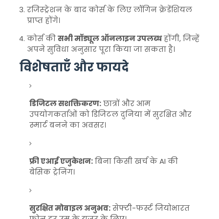
रजिस्ट्रेशन के बाद कोर्स के लिए लॉगिन क्रेडेंशियल
प्राप्त होंगे।
कोर्स की
सभी मॉड्यूल ऑनलाइन उपलब्ध
होंगी, जिन्हें
अपने सुविधा अनुसार पूरा किया जा सकता है।
विशेषताएँ और फायदे
डिजिटल सशक्तिकरण:
छात्रों और आम
उपयोगकर्ताओं को डिजिटल दुनिया में सुरक्षित और
स्मार्ट बनने का अवसर।
फ्री एआई एजुकेशन:
बिना किसी खर्च के AI की
बेसिक ट्रेनिंग।
सुरक्षित मोबाइल अनुभव:
सेफ्टी-फर्स्ट जियोभारत
फोन हर उम्र के यूज़र के लिए।