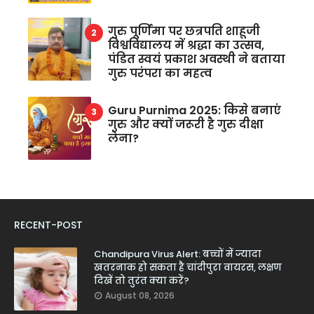
गुरु पूर्णिमा पर छत्रपति शाहूजी
विश्वविद्यालय में श्रद्धा का उत्सव,
पंडित स्वयं प्रकाश अवस्थी ने बताया
गुरु परंपरा का महत्व
Guru Purnima 2025: किसे बनाएं
गुरु और क्यों जरूरी है गुरु दीक्षा
लेना?
RECENT-POST
Chandipura Virus Alert: बच्चों में ज्यादा
खतरनाक हो सकता है चांदीपुरा वायरस, लक्षण
दिखें तो तुरंत क्या करें?
August 08, 2026