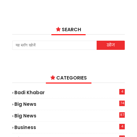
SEARCH
CATEGORIES
4
Badi Khabar
74
Big News
2
87
Big News
9
4
Business