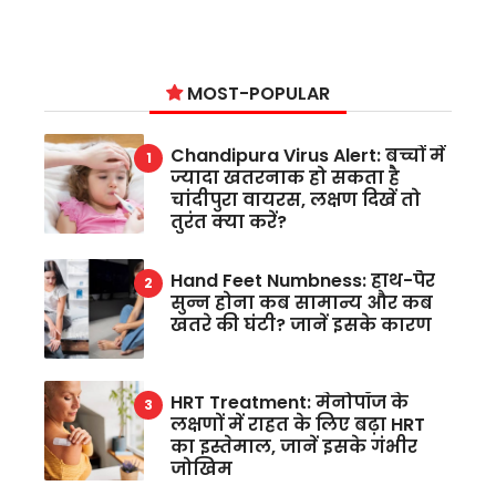
MOST-POPULAR
Chandipura Virus Alert: बच्चों में
ज्यादा खतरनाक हो सकता है
चांदीपुरा वायरस, लक्षण दिखें तो
तुरंत क्या करें?
Hand Feet Numbness: हाथ-पैर
सुन्न होना कब सामान्य और कब
खतरे की घंटी? जानें इसके कारण
HRT Treatment: मेनोपॉज के
लक्षणों में राहत के लिए बढ़ा HRT
का इस्तेमाल, जानें इसके गंभीर
जोखिम