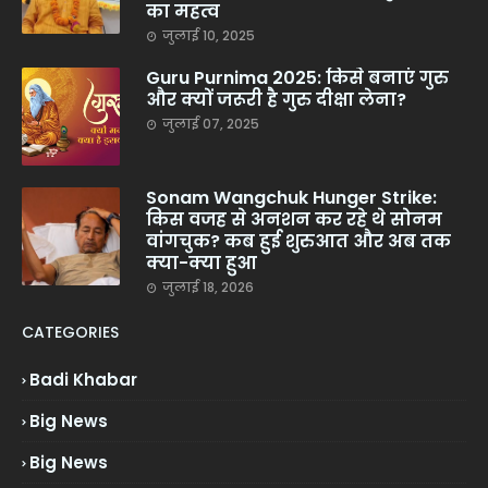
का महत्व
जुलाई 10, 2025
Guru Purnima 2025: किसे बनाएं गुरु
और क्यों जरूरी है गुरु दीक्षा लेना?
जुलाई 07, 2025
Sonam Wangchuk Hunger Strike:
किस वजह से अनशन कर रहे थे सोनम
वांगचुक? कब हुई शुरुआत और अब तक
क्या-क्या हुआ
जुलाई 18, 2026
CATEGORIES
Badi Khabar
Big News
Big News