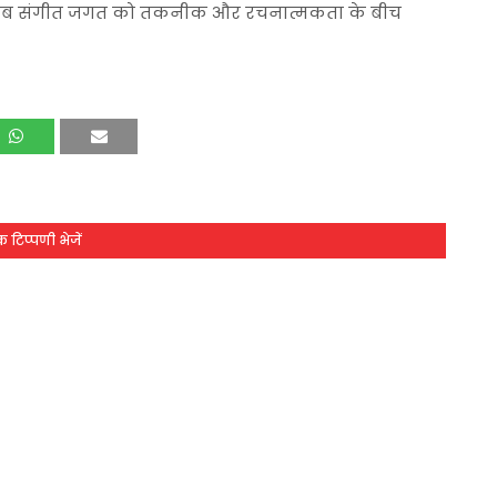
 है जब संगीत जगत को तकनीक और रचनात्मकता के बीच
 टिप्पणी भेजें