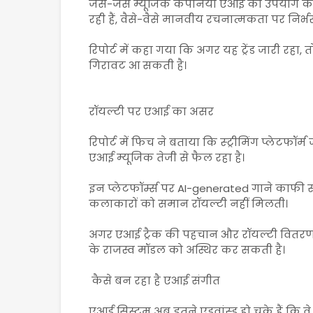
जैसे-जैसे म्यूजिक कंपनियां एआई का उपयोग करक
रही हैं, वैसे-वैसे मानवीय रचनात्मकता पर निर्भ
रिपोर्ट में कहा गया कि अगर यह ट्रेंड जारी रहा, 
गिरावट आ सकती है।
रॉयल्टी पर एआई का असर
रिपोर्ट में फिच ने बताया कि स्ट्रीमिंग प्लेटफ
एआई म्यूजिक तेजी से फैल रहा है।
इन प्लेटफॉर्म्स पर AI-generated गाने काफी स
कलाकारों को समान रॉयल्टी नहीं मिलती।
अगर एआई ट्रैक की पहचान और रॉयल्टी वितरण के
के राजस्व मॉडल को अस्थिर कर सकती है।
कैसे बन रहा है एआई संगीत
एआई सिस्टम अब इतने एडवांस्ड हो चुके हैं कि 