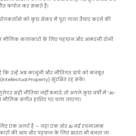
ीत कंपोज़ कर सकते हैं।
ोगकर्ताओं को कुछ सेकंड में पूरा गाना तैयार करने की
किन मौलिक कलाकारों के लिए पहचान और आमदनी दोनों
है कि उन्हें अब कानूनी और नीतिगत ढांचे को मजबूत
ntellectual Property) सुरक्षित रह सके।
ेटर सही नीतियां नहीं बनाते, तो अगले कुछ वर्षों में “AI-
हां मौलिक संगीत हाशिए पर चला जाएगा।
 लिए एक अलर्ट है — जहां एक ओर AI नई रचनात्मक
लाकारों की आय और पहचान के लिए खतरा भी बनता जा