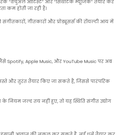
े “वर्चुअल आर्टिस्ट” और “सिंथेटिक म्यूजिक” तैयार कर
रता कम होती जा रही है।
तो संगीतकारों, गीतकारों और प्रोड्यूसर्स की रॉयल्टी आय में
ॉर्म जैसे Spotify, Apple Music, और YouTube Music पर अब
स्ते और तुरंत तैयार किए जा सकते हैं, जिससे पारंपरिक
 नियम जल्द तय नहीं हुए, तो यह स्थिति संगीत उद्योग
वे इंसानी आवाज़ की नकल कर सकते हैं, नई धुनें तैयार कर