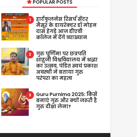
POPULAR POSTS
हार्टफुलनेस रिसर्च सेंटर
मैसूर के डायरेक्टर डॉ मोहन
दास हेगड़े आज डीएवी
कॉलेज में देंगे व्याख्यान
गुरु पूर्णिमा पर छत्रपति
शाहूजी विश्वविद्यालय में श्रद्धा
का उत्सव, पंडित स्वयं प्रकाश
अवस्थी ने बताया गुरु
परंपरा का महत्व
Guru Purnima 2025: किसे
बनाएं गुरु और क्यों जरूरी है
गुरु दीक्षा लेना?