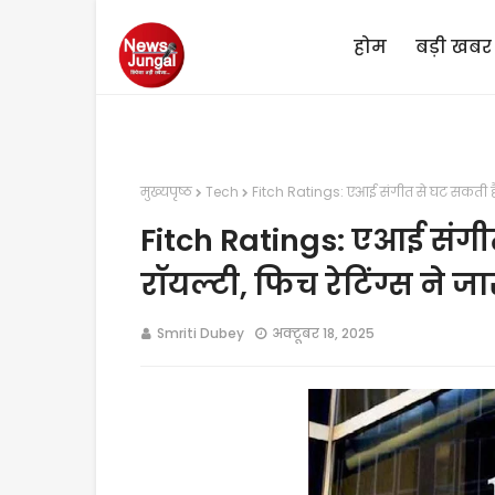
होम
बड़ी खबर
मुख्यपृष्ठ
Tech
Fitch Ratings: एआई संगीत से घट सकती है 
Fitch Ratings: एआई संगी
रॉयल्टी, फिच रेटिंग्स ने ज
Smriti Dubey
अक्टूबर 18, 2025