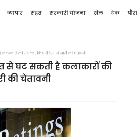
व्यापार
सेहत
सरकारी योजना
खेल
टेक
पौर
कलाकारों की रॉयल्टी, फिच रेटिंग्स ने जारी की चेतावनी
त से घट सकती है कलाकारों की
ारी की चेतावनी