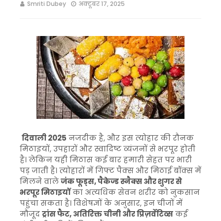
Smriti Dubey
अक्टूबर 17, 2025
दिवाली 2025
नजदीक है, और इस त्योहार की रौनक
मिठाइयों, उपहारों और स्वादिष्ट व्यंजनों से भरपूर होती
है। लेकिन यही मिठास कई बार हमारी सेहत पर भारी
पड़ जाती है। त्योहारों में गिफ्ट पैक्स और मिठाई बॉक्स में
मिलने वाले
जंक फूड्स, पैकेज्ड स्नैक्स और शुगर से
भरपूर मिठाइयों
का अत्यधिक सेवन शरीर को नुकसान
पहुंचा सकता है। विशेषज्ञों के अनुसार, इन चीजों में
मौजूद
ट्रांस फैट, अतिरिक्त चीनी और प्रिज़र्वेटिव्स
कई