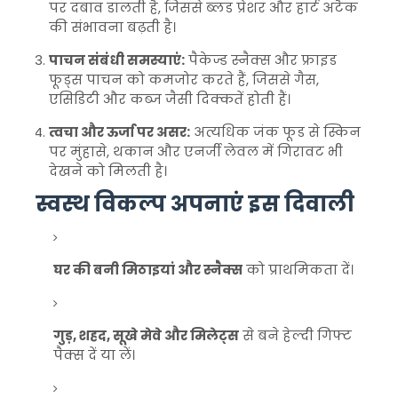
पर दबाव डालती है, जिससे ब्लड प्रेशर और हार्ट अटैक
की संभावना बढ़ती है।
पाचन संबंधी समस्याएं:
पैकेज्ड स्नैक्स और फ्राइड
फूड्स पाचन को कमजोर करते हैं, जिससे गैस,
एसिडिटी और कब्ज जैसी दिक्कतें होती हैं।
त्वचा और ऊर्जा पर असर:
अत्यधिक जंक फूड से स्किन
पर मुंहासे, थकान और एनर्जी लेवल में गिरावट भी
देखने को मिलती है।
स्वस्थ विकल्प अपनाएं इस दिवाली
घर की बनी मिठाइयां और स्नैक्स
को प्राथमिकता दें।
गुड़, शहद, सूखे मेवे और मिलेट्स
से बने हेल्दी गिफ्ट
पैक्स दें या लें।