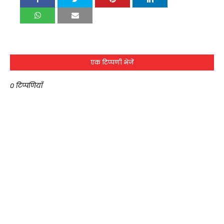
एक टिप्पणी भेजें
0 टिप्पणियाँ