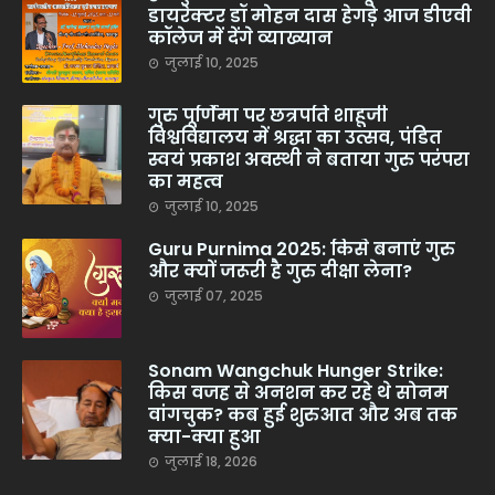
डायरेक्टर डॉ मोहन दास हेगड़े आज डीएवी
कॉलेज में देंगे व्याख्यान
जुलाई 10, 2025
गुरु पूर्णिमा पर छत्रपति शाहूजी
विश्वविद्यालय में श्रद्धा का उत्सव, पंडित
स्वयं प्रकाश अवस्थी ने बताया गुरु परंपरा
का महत्व
जुलाई 10, 2025
Guru Purnima 2025: किसे बनाएं गुरु
और क्यों जरूरी है गुरु दीक्षा लेना?
जुलाई 07, 2025
Sonam Wangchuk Hunger Strike:
किस वजह से अनशन कर रहे थे सोनम
वांगचुक? कब हुई शुरुआत और अब तक
क्या-क्या हुआ
जुलाई 18, 2026