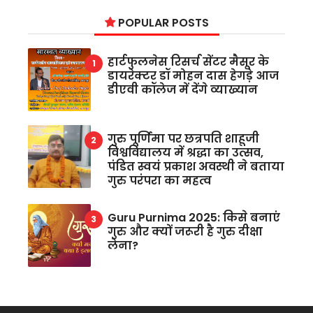
POPULAR POSTS
हार्टफुलनेस रिसर्च सेंटर मैसूर के
डायरेक्टर डॉ मोहन दास हेगड़े आज
डीएवी कॉलेज में देंगे व्याख्यान
गुरु पूर्णिमा पर छत्रपति शाहूजी
विश्वविद्यालय में श्रद्धा का उत्सव,
पंडित स्वयं प्रकाश अवस्थी ने बताया
गुरु परंपरा का महत्व
Guru Purnima 2025: किसे बनाएं
गुरु और क्यों जरूरी है गुरु दीक्षा
लेना?