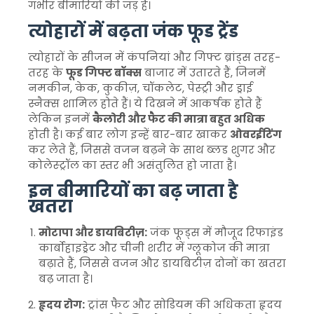
गंभीर बीमारियों की जड़ हैं।
त्योहारों में बढ़ता जंक फूड ट्रेंड
त्योहारों के सीजन में कंपनियां और गिफ्ट ब्रांड्स तरह-
तरह के
फूड गिफ्ट बॉक्स
बाजार में उतारते हैं, जिनमें
नमकीन, केक, कुकीज़, चॉकलेट, पेस्ट्री और ड्राई
स्नैक्स शामिल होते हैं। ये दिखने में आकर्षक होते हैं
लेकिन इनमें
कैलोरी और फैट की मात्रा बहुत अधिक
होती है। कई बार लोग इन्हें बार-बार खाकर
ओवरईटिंग
कर लेते हैं, जिससे वजन बढ़ने के साथ ब्लड शुगर और
कोलेस्ट्रॉल का स्तर भी असंतुलित हो जाता है।
इन बीमारियों का बढ़ जाता है
खतरा
मोटापा और डायबिटीज़:
जंक फूड्स में मौजूद रिफाइंड
कार्बोहाइड्रेट और चीनी शरीर में ग्लूकोज की मात्रा
बढ़ाते हैं, जिससे वजन और डायबिटीज़ दोनों का खतरा
बढ़ जाता है।
हृदय रोग:
ट्रांस फैट और सोडियम की अधिकता हृदय