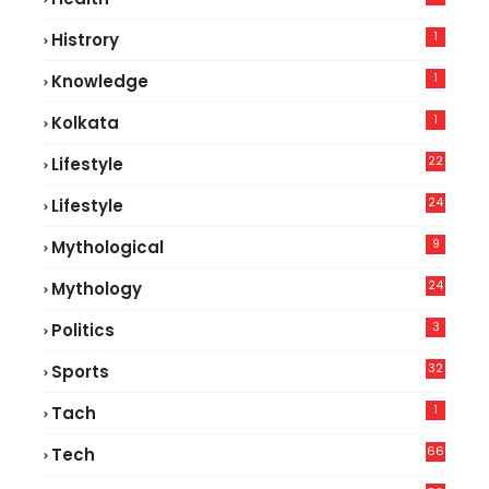
5
1
Histrory
1
Knowledge
1
Kolkata
22
Lifestyle
9
24
Lifestyle
7
9
Mythological
24
Mythology
3
Politics
32
Sports
1
Tach
66
Tech
9