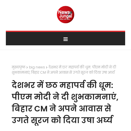
मुख्यपृष्ठ
big news
देशभर में छठ महापर्व की धूम: पीएम मोदी ने दी
शुभकामनाएं, बिहार CM ने अपने आवास से उगते सूरज को दिया उषा अर्घ्य
देशभर में छठ महापर्व की धूम:
पीएम मोदी ने दी शुभकामनाएं,
बिहार CM ने अपने आवास से
उगते सूरज को दिया उषा अर्घ्य