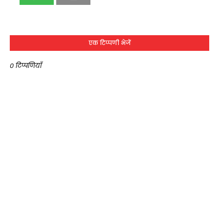
एक टिप्पणी भेजें
0 टिप्पणियाँ