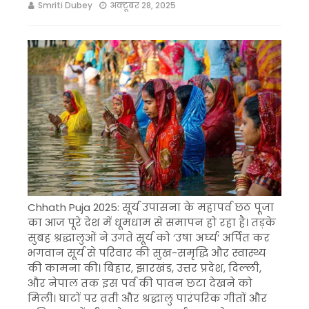
Smriti Dubey
अक्टूबर 28, 2025
Chhath Puja 2025: सूर्य उपासना के महापर्व छठ पूजा
का आज पूरे देश में धूमधाम से समापन हो रहा है। तड़के
सुबह श्रद्धालुओं ने उगते सूर्य को ‘उषा अर्घ्य’ अर्पित कर
भगवान सूर्य से परिवार की सुख-समृद्धि और स्वास्थ्य
की कामना की। बिहार, झारखंड, उत्तर प्रदेश, दिल्ली,
और नेपाल तक इस पर्व की पावन छटा देखने को
मिली। घाटों पर व्रती और श्रद्धालु पारंपरिक गीतों और