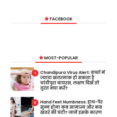
FACEBOOK
MOST-POPULAR
Chandipura Virus Alert: बच्चों में
ज्यादा खतरनाक हो सकता है
चांदीपुरा वायरस, लक्षण दिखें तो
तुरंत क्या करें?
Hand Feet Numbness: हाथ-पैर
सुन्न होना कब सामान्य और कब
खतरे की घंटी? जानें इसके कारण