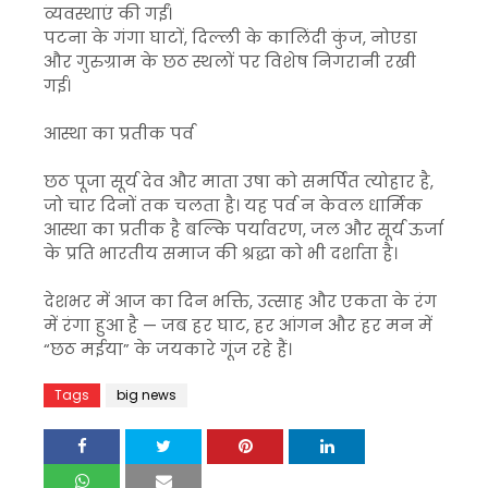
व्यवस्थाएं की गईं।
पटना के गंगा घाटों, दिल्ली के कालिंदी कुंज, नोएडा
और गुरुग्राम के छठ स्थलों पर विशेष निगरानी रखी
गई।
आस्था का प्रतीक पर्व
छठ पूजा सूर्य देव और माता उषा को समर्पित त्योहार है,
जो चार दिनों तक चलता है। यह पर्व न केवल धार्मिक
आस्था का प्रतीक है बल्कि पर्यावरण, जल और सूर्य ऊर्जा
के प्रति भारतीय समाज की श्रद्धा को भी दर्शाता है।
देशभर में आज का दिन भक्ति, उत्साह और एकता के रंग
में रंगा हुआ है — जब हर घाट, हर आंगन और हर मन में
“छठ मईया” के जयकारे गूंज रहे हैं।
Tags
big news