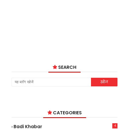
SEARCH
CATEGORIES
4
Badi Khabar