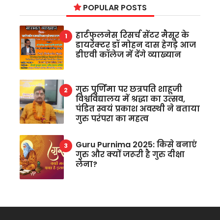
POPULAR POSTS
हार्टफुलनेस रिसर्च सेंटर मैसूर के
डायरेक्टर डॉ मोहन दास हेगड़े आज
डीएवी कॉलेज में देंगे व्याख्यान
गुरु पूर्णिमा पर छत्रपति शाहूजी
विश्वविद्यालय में श्रद्धा का उत्सव,
पंडित स्वयं प्रकाश अवस्थी ने बताया
गुरु परंपरा का महत्व
Guru Purnima 2025: किसे बनाएं
गुरु और क्यों जरूरी है गुरु दीक्षा
लेना?