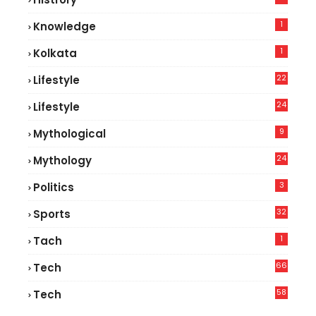
1
Knowledge
1
Kolkata
22
Lifestyle
9
24
Lifestyle
7
9
Mythological
24
Mythology
3
Politics
32
Sports
1
Tach
66
Tech
9
58
Tech
9