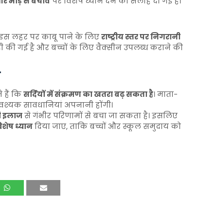
और भीड़ से बचाव
पर विशेष ध्यान देने की सलाह दी गई है।
की इस लहर पर काबू पाने के लिए
राष्ट्रीय स्तर पर निगरानी
ैयारी की गई है और बच्चों के लिए वैक्सीन उपलब्ध कराने की
त
 हैं कि
सर्दियों में संक्रमण का खतरा बढ़ सकता है
। माता-
वश्यक सावधानियां अपनानी होंगी।
ी इलाज
से गंभीर परिणामों से बचा जा सकता है। इसलिए
विशेष ध्यान
दिया जाए, ताकि बच्चों और स्कूल समुदाय को