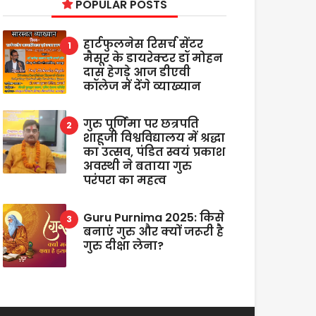
POPULAR POSTS
हार्टफुलनेस रिसर्च सेंटर
मैसूर के डायरेक्टर डॉ मोहन
दास हेगड़े आज डीएवी
कॉलेज में देंगे व्याख्यान
गुरु पूर्णिमा पर छत्रपति
शाहूजी विश्वविद्यालय में श्रद्धा
का उत्सव, पंडित स्वयं प्रकाश
अवस्थी ने बताया गुरु
परंपरा का महत्व
Guru Purnima 2025: किसे
बनाएं गुरु और क्यों जरूरी है
गुरु दीक्षा लेना?