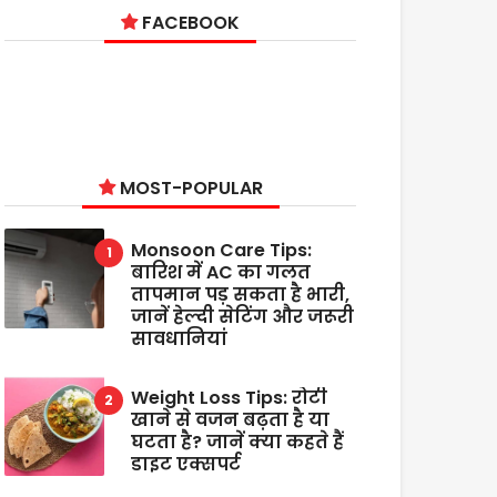
FACEBOOK
MOST-POPULAR
Monsoon Care Tips:
बारिश में AC का गलत
तापमान पड़ सकता है भारी,
जानें हेल्दी सेटिंग और जरूरी
सावधानियां
Weight Loss Tips: रोटी
खाने से वजन बढ़ता है या
घटता है? जानें क्या कहते हैं
डाइट एक्सपर्ट