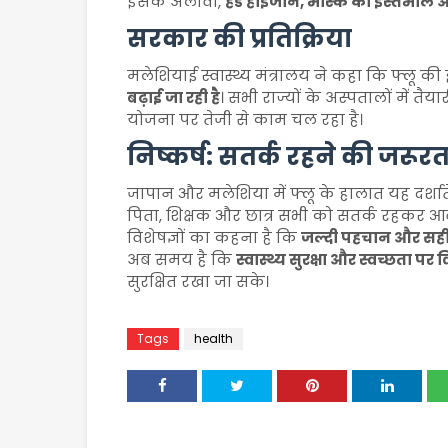
इसके अलावा,
हैंड हाइजीन, मास्क का इस्तेमाल 
सरकार की प्रतिक्रिया
मलेशियाई स्वास्थ्य मंत्रालय ने कहा कि फ्लू 
बढ़ाई जा रही है
। सभी राज्यों के अस्पतालों में त
योजना पर तेजी से काम चल रहा है।
निष्कर्ष: सतर्क रहने की जरूर
जापान और मलेशिया में फ्लू के हालात यह दर्शाते
पिता, शिक्षक और छात्र सभी को सतर्क रहकर आ
विशेषज्ञों का कहना है कि
जल्दी पहचान और सह
अब समय है कि
स्वास्थ्य सुरक्षा और स्वच्छता पर 
सुरक्षित रखा जा सके।
Tags
health