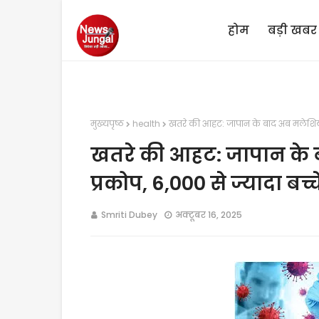
होम
बड़ी खबर
मुख्यपृष्ठ
health
खतरे की आहट: जापान के बाद अब मलेशिया में
खतरे की आहट: जापान के ब
प्रकोप, 6,000 से ज्यादा बच्च
Smriti Dubey
अक्टूबर 16, 2025