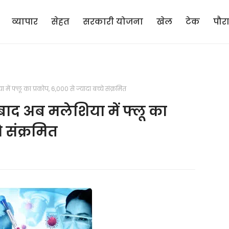
व्यापार
सेहत
सरकारी योजना
खेल
टेक
पौर
 फ्लू का प्रकोप, 6,000 से ज्यादा बच्चे संक्रमित
ाद अब मलेशिया में फ्लू का
े संक्रमित