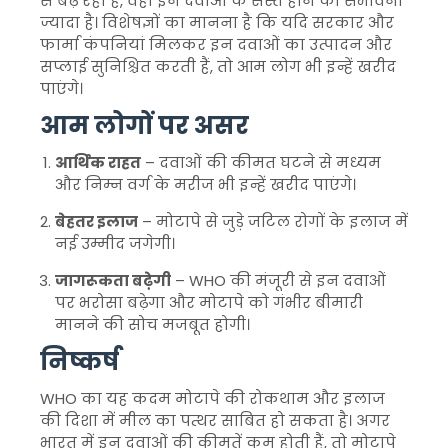
से बढ़ रही है, वहां इन दवाओं के सस्ते होने की संभावना
ज्यादा है। विशेषज्ञों का मानना है कि यदि सरकार और
फार्मा कंपनियां मिलकर इन दवाओं का उत्पादन और
सप्लाई सुनिश्चित करती हैं, तो आम लोग भी इन्हें खरीद
पाएंगे।
आम लोगों पर असर
आर्थिक राहत
– दवाओं की कीमत घटने से मध्यम
और निम्न वर्ग के मरीज भी इन्हें खरीद पाएंगे।
बेहतर इलाज
– मोटापे से जुड़े जटिल रोगों के इलाज में
नई उम्मीद जगेगी।
जागरूकता बढ़ेगी
– WHO की मंजूरी से इन दवाओं
पर भरोसा बढ़ेगा और मोटापे को गंभीर बीमारी
मानने की सोच मजबूत होगी।
निष्कर्ष
WHO का यह कदम मोटापे की रोकथाम और इलाज
की दिशा में मील का पत्थर साबित हो सकता है। अगर
भारत में इन दवाओं की कीमतें कम होती हैं, तो मोटापे