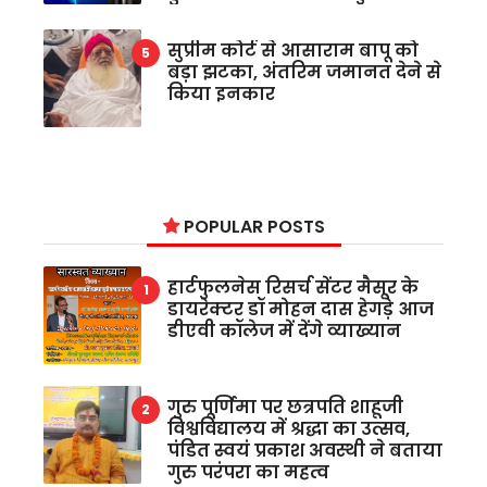
सुप्रीम कोर्ट से आसाराम बापू को
बड़ा झटका, अंतरिम जमानत देने से
किया इनकार
POPULAR POSTS
हार्टफुलनेस रिसर्च सेंटर मैसूर के
डायरेक्टर डॉ मोहन दास हेगड़े आज
डीएवी कॉलेज में देंगे व्याख्यान
गुरु पूर्णिमा पर छत्रपति शाहूजी
विश्वविद्यालय में श्रद्धा का उत्सव,
पंडित स्वयं प्रकाश अवस्थी ने बताया
गुरु परंपरा का महत्व