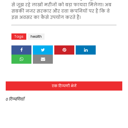
से जूझ रहे लाखों मरीजों को बड़ा फायदा मिलेगा। अब
सबकी नजर सरकार और दवा कंपनियों पर है कि वे
इस अवसर का कैसे उपयोग करते हैं।
Tags
health
एक टिप्पणी भेजें
0 टिप्पणियाँ