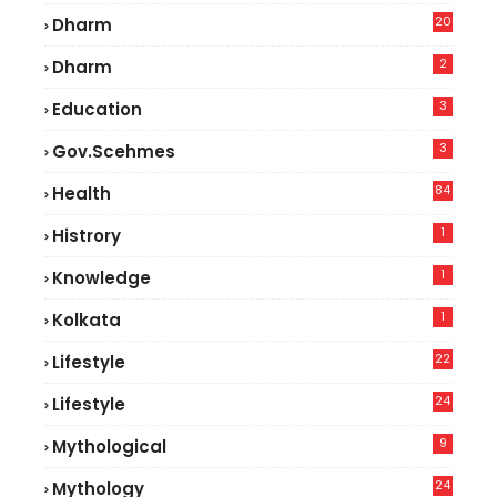
20
Dharm
2
Dharm
3
Education
3
Gov.scehmes
84
Health
5
1
Histrory
1
Knowledge
1
Kolkata
22
Lifestyle
9
24
Lifestyle
7
9
Mythological
24
Mythology