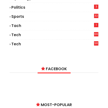
3
Politics
32
Sports
1
Tach
66
Tech
9
58
Tech
6
FACEBOOK
MOST-POPULAR