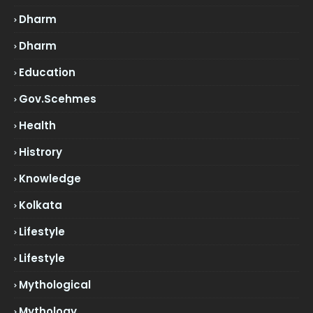
Dharm
Dharm
Education
Gov.scehmes
Health
Histrory
Knowledge
Kolkata
Lifestyle
Lifestyle
Mythological
Mythology