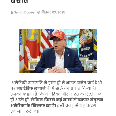
बचाव
Smriti Dubey
सितंबर 03, 2025
अमेरिकी राष्ट्रपति ने हाल ही में भारत समेत कई देशों
पर
नए टैरिफ लगाने
के फैसले का बचाव किया है।
उनका कहना है कि अमेरिका और भारत के रिश्ते भले
ही अच्छे हों, लेकिन
पिछले कई सालों से व्यापार संतुलन
अमेरिका के खिलाफ रहा है।
इसी वजह से यह कदम
उठाना जरूरी था।