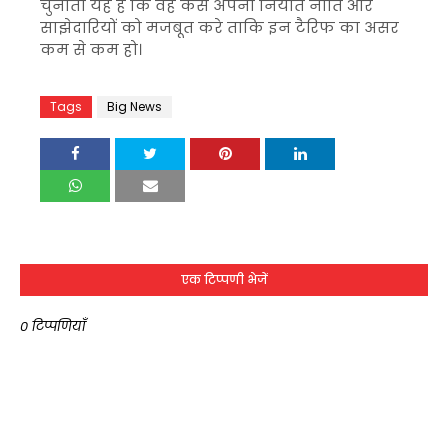
चुनौती यह है कि वह कैसे अपनी निर्यात नीति और
साझेदारियों को मजबूत करे ताकि इन टैरिफ का असर
कम से कम हो।
Tags
Big News
एक टिप्पणी भेजें
0 टिप्पणियाँ