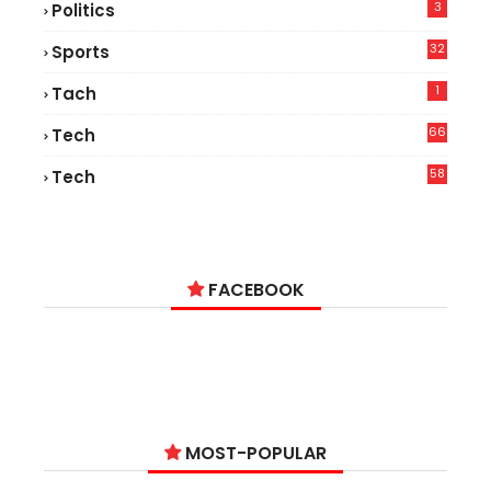
3
Politics
32
Sports
1
Tach
66
Tech
9
58
Tech
6
FACEBOOK
MOST-POPULAR