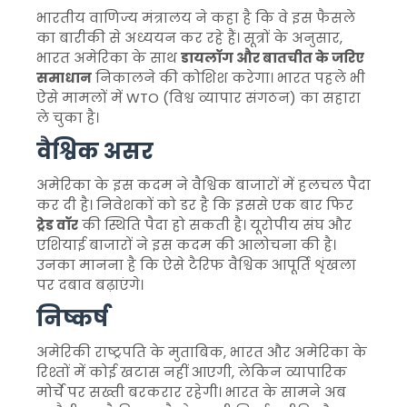
भारतीय वाणिज्य मंत्रालय ने कहा है कि वे इस फैसले
का बारीकी से अध्ययन कर रहे हैं। सूत्रों के अनुसार,
भारत अमेरिका के साथ
डायलॉग और बातचीत के जरिए
समाधान
निकालने की कोशिश करेगा। भारत पहले भी
ऐसे मामलों में WTO (विश्व व्यापार संगठन) का सहारा
ले चुका है।
वैश्विक असर
अमेरिका के इस कदम ने वैश्विक बाजारों में हलचल पैदा
कर दी है। निवेशकों को डर है कि इससे एक बार फिर
ट्रेड वॉर
की स्थिति पैदा हो सकती है। यूरोपीय संघ और
एशियाई बाजारों ने इस कदम की आलोचना की है।
उनका मानना है कि ऐसे टैरिफ वैश्विक आपूर्ति शृंखला
पर दबाव बढ़ाएंगे।
निष्कर्ष
अमेरिकी राष्ट्रपति के मुताबिक, भारत और अमेरिका के
रिश्तों में कोई खटास नहीं आएगी, लेकिन व्यापारिक
मोर्चे पर सख्ती बरकरार रहेगी। भारत के सामने अब