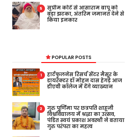
सुप्रीम कोर्ट से आसाराम बापू को
बड़ा झटका, अंतरिम जमानत देने से
किया इनकार
POPULAR POSTS
हार्टफुलनेस रिसर्च सेंटर मैसूर के
डायरेक्टर डॉ मोहन दास हेगड़े आज
डीएवी कॉलेज में देंगे व्याख्यान
गुरु पूर्णिमा पर छत्रपति शाहूजी
विश्वविद्यालय में श्रद्धा का उत्सव,
पंडित स्वयं प्रकाश अवस्थी ने बताया
गुरु परंपरा का महत्व