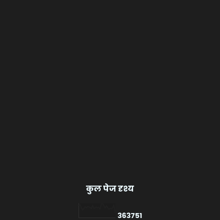
कुल पेज दृश्य
3
6
3
7
5
1