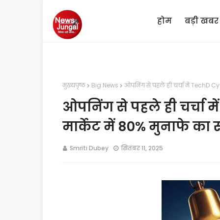
होम
बड़ी खबर
मुख्यपृष्ठ
Big News
ओपनिंग से पहले ही चर्चा में TechD Cyb
ओपनिंग से पहले ही चर्चा मे
मार्केट में 80% मुनाफे का 
Smriti Dubey
सितंबर 11, 2025