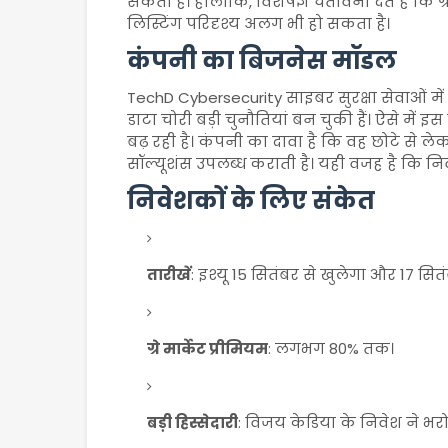
सकता है। हालांकि, विशेषज्ञ चेतावनी देते हैं कि 
लिस्टिंग परिदृश्य अलग भी हो सकता है।
कंपनी का बिजनेस मॉडल
TechD Cybersecurity साइबर सुरक्षा सेवाओं म
डाटा चोरी बड़ी चुनौतियां बन चुकी हैं। ऐसे में 
बढ़ रही है। कंपनी का दावा है कि वह छोटे से ले
सॉल्यूशंस उपलब्ध कराती है। यही वजह है कि निव
निवेशकों के लिए संकेत
तारीखें
: इश्यू 15 सितंबर से खुलेगा और 17 सित
ग्रे मार्केट प्रीमियम
: लगभग 80% तक।
बड़ी हिस्सेदारी
: विजय केडिया के निवेश ने भरोस