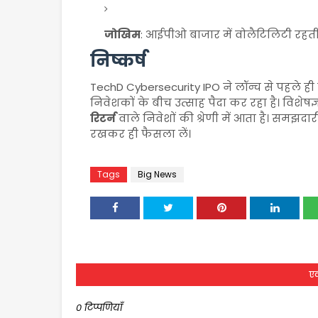
जोखिम
: आईपीओ बाजार में वोलैटिलिटी रहती 
निष्कर्ष
TechD Cybersecurity IPO ने लॉन्च से पहले ही चर्
निवेशकों के बीच उत्साह पैदा कर रहा है। विशे
रिटर्न
वाले निवेशों की श्रेणी में आता है। समझदा
रखकर ही फैसला लें।
Tags
Big News
एक
0 टिप्पणियाँ