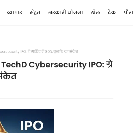
व्यापार
सेहत
सरकारी योजना
खेल
टेक
पौर
ersecurity IPO: ग्रे मार्केट में 80% मुनाफे का संकेत
ं TechD Cybersecurity IPO: ग्रे
संकेत