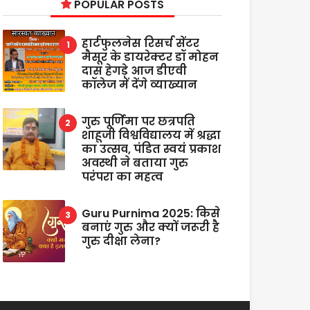
POPULAR POSTS
हार्टफुलनेस रिसर्च सेंटर
मैसूर के डायरेक्टर डॉ मोहन
दास हेगड़े आज डीएवी
कॉलेज में देंगे व्याख्यान
गुरु पूर्णिमा पर छत्रपति
शाहूजी विश्वविद्यालय में श्रद्धा
का उत्सव, पंडित स्वयं प्रकाश
अवस्थी ने बताया गुरु
परंपरा का महत्व
Guru Purnima 2025: किसे
बनाएं गुरु और क्यों जरूरी है
गुरु दीक्षा लेना?