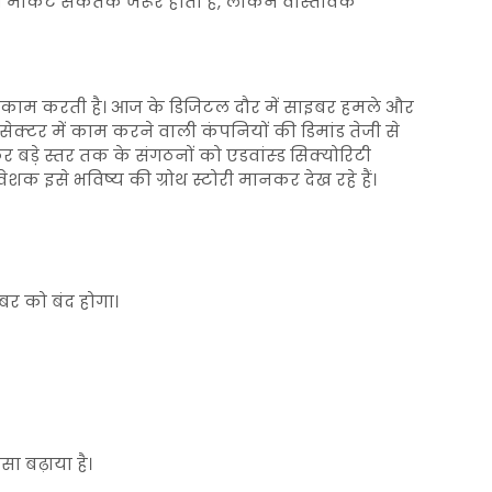
ग्रे मार्केट संकेतक जरूर होता है, लेकिन वास्तविक
ें काम करती है। आज के डिजिटल दौर में साइबर हमले और
इस सेक्टर में काम करने वाली कंपनियों की डिमांड तेजी से
कर बड़े स्तर तक के संगठनों को एडवांस्ड सिक्योरिटी
ेशक इसे भविष्य की ग्रोथ स्टोरी मानकर देख रहे हैं।
ंबर को बंद होगा।
ा बढ़ाया है।