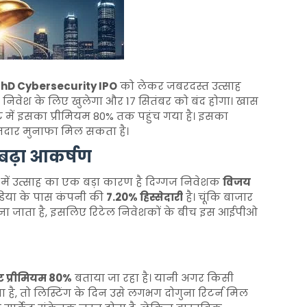
hD Cybersecurity IPO
को लेकर जबरदस्त उत्साह
 निवेश के लिए खुलेगा और 17 सितंबर को बंद होगा। खास
केट में इसका प्रीमियम 80% तक पहुंच गया है। इसका
ानदार मुनाफा मिल सकता है।
 बढ़ा आकर्षण
में उत्साह का एक बड़ा कारण है दिग्गज निवेशक
विजय
डिया के पास कंपनी की
7.20% हिस्सेदारी
है। चूंकि बाजार
ा जाता है, इसलिए रिटेल निवेशकों के बीच इस आईपीओ
्केट प्रीमियम 80%
बताया जा रहा है। यानी अगर किसी
 है, तो लिस्टिंग के दिन उसे लगभग दोगुना रिटर्न मिल