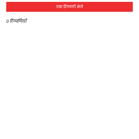
एक टिप्पणी भेजें
0 टिप्पणियाँ