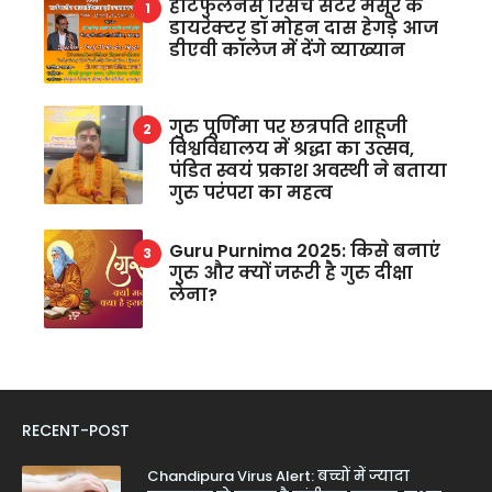
हार्टफुलनेस रिसर्च सेंटर मैसूर के
डायरेक्टर डॉ मोहन दास हेगड़े आज
डीएवी कॉलेज में देंगे व्याख्यान
गुरु पूर्णिमा पर छत्रपति शाहूजी
विश्वविद्यालय में श्रद्धा का उत्सव,
पंडित स्वयं प्रकाश अवस्थी ने बताया
गुरु परंपरा का महत्व
Guru Purnima 2025: किसे बनाएं
गुरु और क्यों जरूरी है गुरु दीक्षा
लेना?
RECENT-POST
Chandipura Virus Alert: बच्चों में ज्यादा