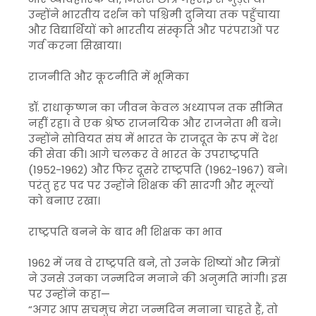
उन्होंने भारतीय दर्शन को पश्चिमी दुनिया तक पहुँचाया
और विद्यार्थियों को भारतीय संस्कृति और परंपराओं पर
गर्व करना सिखाया।
राजनीति और कूटनीति में भूमिका
डॉ. राधाकृष्णन का जीवन केवल अध्यापन तक सीमित
नहीं रहा। वे एक श्रेष्ठ राजनयिक और राजनेता भी बने।
उन्होंने सोवियत संघ में भारत के राजदूत के रूप में देश
की सेवा की। आगे चलकर वे भारत के उपराष्ट्रपति
(1952-1962) और फिर दूसरे राष्ट्रपति (1962-1967) बने।
परंतु हर पद पर उन्होंने शिक्षक की सादगी और मूल्यों
को बनाए रखा।
राष्ट्रपति बनने के बाद भी शिक्षक का भाव
1962 में जब वे राष्ट्रपति बने, तो उनके शिष्यों और मित्रों
ने उनसे उनका जन्मदिन मनाने की अनुमति मांगी। इस
पर उन्होंने कहा—
“अगर आप सचमुच मेरा जन्मदिन मनाना चाहते हैं, तो