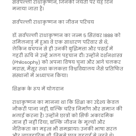
सर्वपल्ली राधाकृष्णन, जिनकी जयंती पर यह दिन
मनाया जाता है।
सर्वपल्ली राधाकृष्णन का जीवन परिचय
डॉ. सर्वपल्ली राधाकृष्णन का जन्म 5 सितंबर 1888 को
तमिलनाडु में हुआ। वे एक साधारण परिवार से थे,
लेकिन बचपन से ही उनकी बुद्धिमत्ता और पढ़ाई में
गहरी रुचि ने उन्हें अलग पहचान दी। उन्होंने दर्शनशास्त्र
(Philosophy) को अपना विषय चुना और आगे चलकर
मद्रास, मैसूर तथा कलकत्ता विश्वविद्यालय जैसे प्रतिष्ठित
संस्थानों में अध्यापन किया।
शिक्षक के रूप में योगदान
राधाकृष्णन का मानना था कि शिक्षा का उद्देश्य केवल
नौकरी पाना नहीं, बल्कि चरित्र निर्माण और समाज की
भलाई करना है। उन्होंने छात्रों को सिर्फ अकादमिक
ज्ञान ही नहीं दिया, बल्कि जीवन के मूल्यों और
नैतिकता का महत्व भी समझाया। उनकी भाषा सरल
और व्यावहारिक थी, जिससे छात्र गहराई से जुड़ते थे।