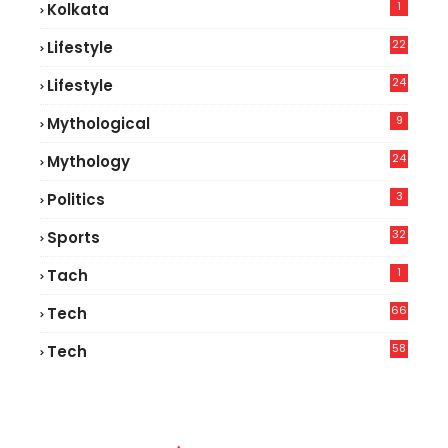
1
Kolkata
22
Lifestyle
9
24
Lifestyle
7
9
Mythological
24
Mythology
3
Politics
32
Sports
1
Tach
66
Tech
9
58
Tech
9