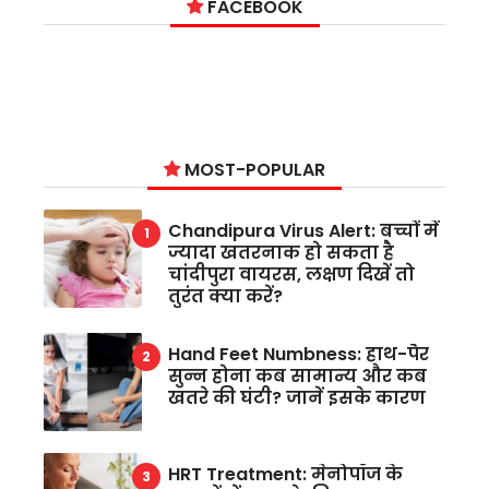
FACEBOOK
MOST-POPULAR
Chandipura Virus Alert: बच्चों में
ज्यादा खतरनाक हो सकता है
चांदीपुरा वायरस, लक्षण दिखें तो
तुरंत क्या करें?
Hand Feet Numbness: हाथ-पैर
सुन्न होना कब सामान्य और कब
खतरे की घंटी? जानें इसके कारण
HRT Treatment: मेनोपॉज के