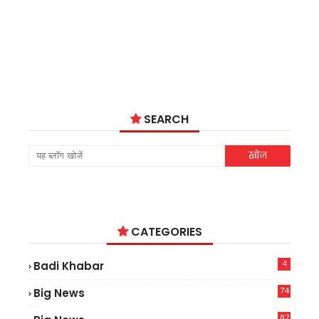
SEARCH
CATEGORIES
4
Badi Khabar
74
Big News
2
87