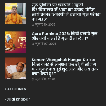
गुरु पूर्णिमा पर छत्रपति शाहूजी
विश्वविद्यालय में श्रद्धा का उत्सव, पंडित
स्वयं प्रकाश अवस्थी ने बताया गुरु परंपरा
का महत्व
जुलाई 10, 2025
Guru Purnima 2025: किसे बनाएं गुरु
और क्यों जरूरी है गुरु दीक्षा लेना?
जुलाई 07, 2025
Sonam Wangchuk Hunger Strike:
किस वजह से अनशन कर रहे थे सोनम
वांगचुक? कब हुई शुरुआत और अब तक
क्या-क्या हुआ
जुलाई 18, 2026
CATEGORIES
Badi Khabar