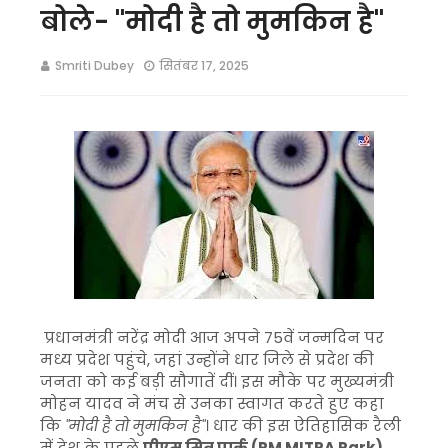
बोले- "मोदी है तो मुमकिन है"
Smriti Dubey
सितंबर 17, 2025
प्रधानमंत्री नरेंद्र मोदी आज अपने 75वें जन्मदिन पर
मध्य प्रदेश पहुंचे, जहां उन्होंने धार जिले से प्रदेश की
जनता को कई बड़ी सौगातें दीं। इस मौके पर मुख्यमंत्री
मोहन यादव ने मंच से उनका स्वागत करते हुए कहा
कि
"मोदी है तो मुमकिन है"
। धार की इस ऐतिहासिक रैली
में देश के पहले
पीएम मित्र पार्क (PM MITRA Park)