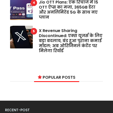
Jio OTT Plans: एक रिचार्ज में 15
OTT ऐप्स का मजा, 365GB डेटा
और अनलिमिटेड 5G के साथ नए
प्लान
X Revenue Sharing
Discontinued: एक्स यूजर्स के लिए
बड़ा बदलाव, बंद हुआ पुराना कमाई
मॉडल; अब ओरिजिनल कंटेंट पर
मिलेगा रिवॉर्ड
POPULAR POSTS
RECENT-POST