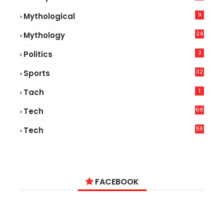
7
9
Mythological
24
Mythology
3
Politics
32
Sports
1
Tach
66
Tech
9
58
Tech
9
FACEBOOK