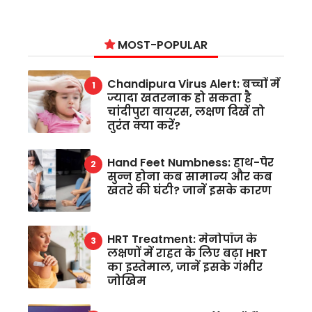
MOST-POPULAR
Chandipura Virus Alert: बच्चों में
ज्यादा खतरनाक हो सकता है
चांदीपुरा वायरस, लक्षण दिखें तो
तुरंत क्या करें?
Hand Feet Numbness: हाथ-पैर
सुन्न होना कब सामान्य और कब
खतरे की घंटी? जानें इसके कारण
HRT Treatment: मेनोपॉज के
लक्षणों में राहत के लिए बढ़ा HRT
का इस्तेमाल, जानें इसके गंभीर
जोखिम