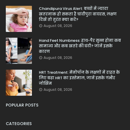
Chandipura Virus Alert: बच्चों में ज्यादा
खतरनाक हो सकता है चांदीपुरा वायरस, लक्षण
दिखें तो तुरंत क्या करें?
August 08, 2026
Hand Feet Numbness: हाथ-पैर सुन्न होना कब
सामान्य और कब खतरे की घंटी? जानें इसके
कारण
August 08, 2026
HRT Treatment: मेनोपॉज के लक्षणों में राहत के
लिए बढ़ा HRT का इस्तेमाल, जानें इसके गंभीर
जोखिम
August 08, 2026
POPULAR POSTS
CATEGORIES