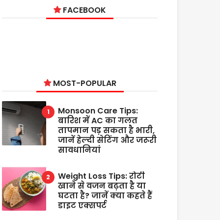
FACEBOOK
MOST-POPULAR
Monsoon Care Tips:
बारिश में AC का गलत
तापमान पड़ सकता है भारी,
जानें हेल्दी सेटिंग और जरूरी
सावधानियां
Weight Loss Tips: रोटी
खाने से वजन बढ़ता है या
घटता है? जानें क्या कहते हैं
डाइट एक्सपर्ट