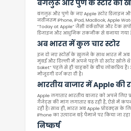
बंगलुरू और पुणे के स्टोर की
बंगलुरू और पुणे के नए Apple स्टोर डिज़ाइन और 
नवीनतम iPhone, iPad, MacBook, Apple Watch
“Today at Apple” जैसी वर्कशॉप्स और टेक सपोर्
डिजाइन और आधुनिक तकनीक से बनाया गया ह
अब भारत में कुल चार स्टोर
इन दो नए स्टोर्स के खुलने के साथ भारत में अब
मुंबई और दिल्ली में अपने पहले दो स्टोर खोले 
Saket” पहले से ही ग्राहकों के बीच लोकप्रिय है
मौजूदगी दर्ज करा दी है।
भारतीय बाजार में Apple की
Apple लगातार भारतीय बाजार को अपने लिए प्राथ
गैजेट्स की मांग लगातार बढ़ रही है, ऐसे में क
रही है। साथ ही, भारत अब Apple प्रोडक्ट्स के लि
iPhone का उत्पादन बड़े पैमाने पर किया जा रहा 
निष्कर्ष