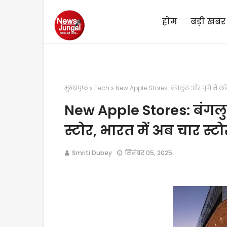
होम
बड़ी खबर
मुख्यपृष्ठ
Tech
New Apple Stores: बंगलुरू और पुणे में लॉन्च
New Apple Stores: बंगलुरू
स्टोर, भारत में अब चार स्टो
Smriti Dubey
सितंबर 05, 2025