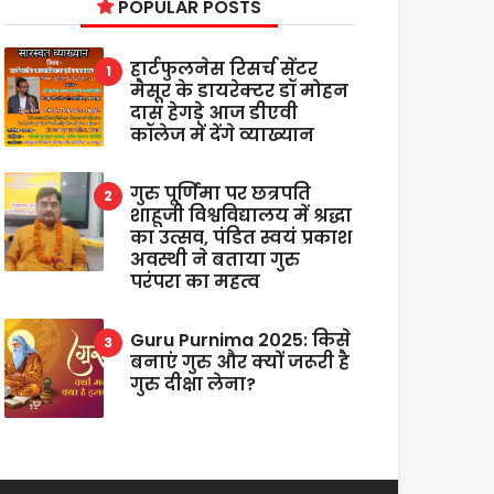
POPULAR POSTS
हार्टफुलनेस रिसर्च सेंटर
मैसूर के डायरेक्टर डॉ मोहन
दास हेगड़े आज डीएवी
कॉलेज में देंगे व्याख्यान
गुरु पूर्णिमा पर छत्रपति
शाहूजी विश्वविद्यालय में श्रद्धा
का उत्सव, पंडित स्वयं प्रकाश
अवस्थी ने बताया गुरु
परंपरा का महत्व
Guru Purnima 2025: किसे
बनाएं गुरु और क्यों जरूरी है
गुरु दीक्षा लेना?