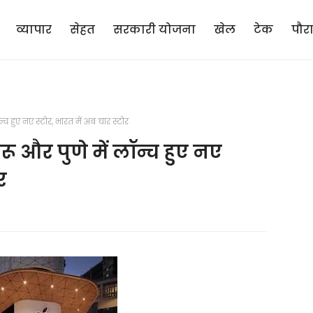
व्यापार
सेहत
सरकारी योजना
खेल
टेक
पौर
 हुए नए स्टोर, भारत में अब चार स्टोर
 और पुणे में लॉन्च हुए नए
र