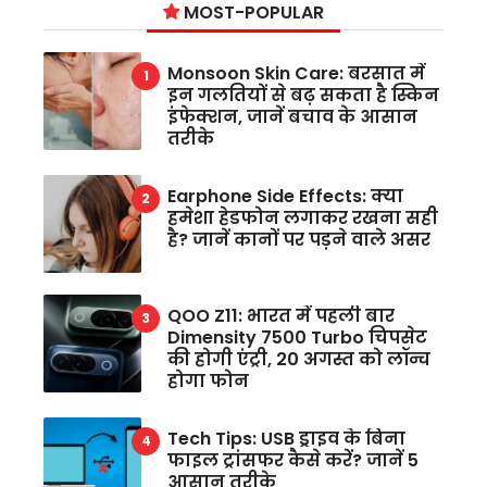
MOST-POPULAR
Monsoon Skin Care: बरसात में
इन गलतियों से बढ़ सकता है स्किन
इंफेक्शन, जानें बचाव के आसान
तरीके
Earphone Side Effects: क्या
हमेशा हेडफोन लगाकर रखना सही
है? जानें कानों पर पड़ने वाले असर
QOO Z11: भारत में पहली बार
Dimensity 7500 Turbo चिपसेट
की होगी एंट्री, 20 अगस्त को लॉन्च
होगा फोन
Tech Tips: USB ड्राइव के बिना
फाइल ट्रांसफर कैसे करें? जानें 5
आसान तरीके