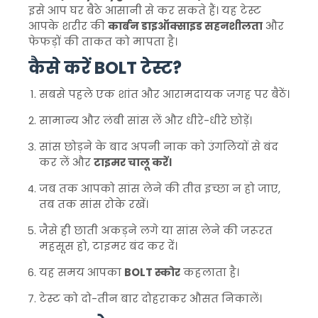
इसे आप घर बैठे आसानी से कर सकते हैं। यह टेस्ट
आपके शरीर की
कार्बन डाइऑक्साइड सहनशीलता
और
फेफड़ों की ताकत को मापता है।
कैसे करें BOLT टेस्ट?
सबसे पहले एक शांत और आरामदायक जगह पर बैठें।
सामान्य और लंबी सांस लें और धीरे-धीरे छोड़ें।
सांस छोड़ने के बाद अपनी नाक को उंगलियों से बंद
कर लें और
टाइमर चालू करें।
जब तक आपको सांस लेने की तीव्र इच्छा न हो जाए,
तब तक सांस रोके रखें।
जैसे ही छाती अकड़ने लगे या सांस लेने की जरूरत
महसूस हो, टाइमर बंद कर दें।
यह समय आपका
BOLT स्कोर
कहलाता है।
टेस्ट को दो-तीन बार दोहराकर औसत निकालें।