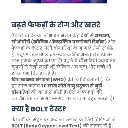
बढ़ते फेफड़ों के रोग और खतरे
पिछले दो दशकों में भारत समेत कई देशों में
अस्थमा,
सीओपीडी (क्रॉनिक ऑब्स्ट्रक्टिव पल्मोनरी डिजीज)
और
फेफड़ों के कैंसर जैसी बीमारियों के मामले तेजी से बढ़े
हैं। प्रदूषण, खराब लाइफस्टाइल और असंतुलित खान-
पान इसके मुख्य कारण हैं। पहले ये बीमारियां ज्यादातर
बुजुर्गों में देखी जाती थीं, लेकिन अब युवा और बच्चे भी
इनसे प्रभावित हो रहे हैं।
विश्व स्वास्थ्य संगठन (WHO)
की रिपोर्ट बताती है कि
हर साल करीब
70 लाख मौतें वायु प्रदूषण से जुड़ी
बीमारियों
की वजह से होती हैं। ऐसे में फेफड़ों की
कार्यक्षमता को समय-समय पर जांचना बेहद जरूरी है।
क्या है BOLT टेस्ट?
फेफड़ों की सेहत का अंदाजा लगाने के लिए विशेषज्ञों ने
BOLT (Body Oxygen Level Test)
की सलाह दी है।