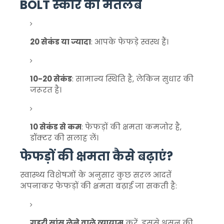
BOLT स्कोर का मतलब
20 सेकंड या ज्यादा
: आपके फेफड़े स्वस्थ हैं।
10-20 सेकंड
: सामान्य स्थिति है, लेकिन सुधार की
जरूरत है।
10 सेकंड से कम
: फेफड़ों की क्षमता कमजोर है,
डॉक्टर की सलाह लें।
फेफड़ों की क्षमता कैसे बढ़ाएं?
स्वास्थ्य विशेषज्ञों के अनुसार कुछ सरल आदतें
अपनाकर फेफड़ों की क्षमता बढ़ाई जा सकती है:
गहरी सांस लेने वाले व्यायाम
करें, इससे श्वसन की