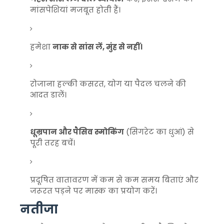
मांसपेशियां मजबूत होती हैं।
हमेशा
नाक से सांस लें, मुंह से नहीं।
रोजाना हल्की कसरत, योग या पैदल चलने की
आदत डालें।
धूम्रपान और पैसिव स्मोकिंग
(सिगरेट का धुआं) से
पूरी तरह बचें।
प्रदूषित वातावरण में कम से कम समय बिताएं और
जरूरत पड़ने पर मास्क का प्रयोग करें।
नतीजा