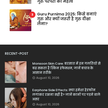
गुरु परंपरा का महत्व
Guru Purnima 2025: किसे बनाएं
गुरु और क्यों जरूरी है गुरु दीक्षा
लेना?
RECENT-POST
Monsoon Skin Care: बरसात में इन गलतियों से
बढ़ सकता है स्किन इंफेक्शन, जानें बचाव के
आसान तरीके
August 10, 2026
Earphone Side Effects: क्या हमेशा हेडफोन
लगाकर रखना सही है? जानें कानों पर पड़ने वाले
असर
August 10, 2026