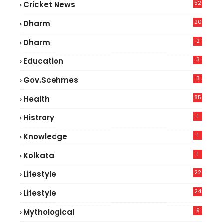
52
Cricket News
8
20
Dharm
2
Dharm
3
Education
3
Gov.scehmes
85
Health
0
1
Histrory
1
Knowledge
1
Kolkata
22
Lifestyle
9
24
Lifestyle
8
9
Mythological