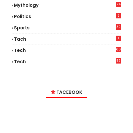
24
Mythology
3
Politics
32
Sports
1
Tach
66
Tech
9
59
Tech
2
FACEBOOK