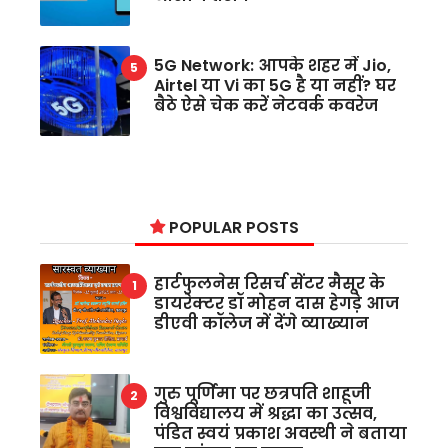
5G Network: आपके शहर में Jio,
Airtel या Vi का 5G है या नहीं? घर
बैठे ऐसे चेक करें नेटवर्क कवरेज
POPULAR POSTS
हार्टफुलनेस रिसर्च सेंटर मैसूर के
डायरेक्टर डॉ मोहन दास हेगड़े आज
डीएवी कॉलेज में देंगे व्याख्यान
गुरु पूर्णिमा पर छत्रपति शाहूजी
विश्वविद्यालय में श्रद्धा का उत्सव,
पंडित स्वयं प्रकाश अवस्थी ने बताया