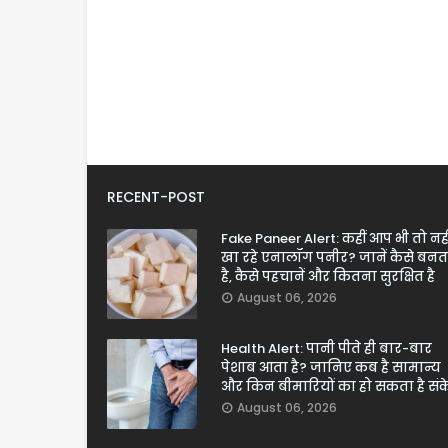
RECENT-POST
Fake Paneer Alert: कहीं आप भी तो नही
खा रहे एनालॉग पनीर? जानें कैसे बनत
है, कैसे पहचानें और कितना सुरक्षित है
August 06, 2026
Health Alert: पानी पीते ही बार-बार
पेशाब आता है? जानिए कब है सामान्य
और किन बीमारियों का हो सकता है सं
August 06, 2026