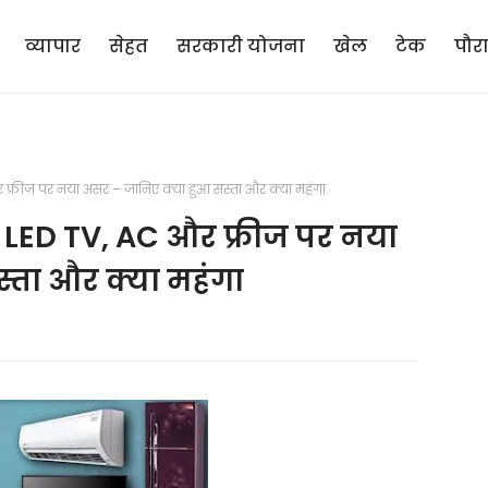
व्यापार
सेहत
सरकारी योजना
खेल
टेक
पौर
 फ्रीज पर नया असर – जानिए क्या हुआ सस्ता और क्या महंगा
, LED TV, AC और फ्रीज पर नया
्ता और क्या महंगा