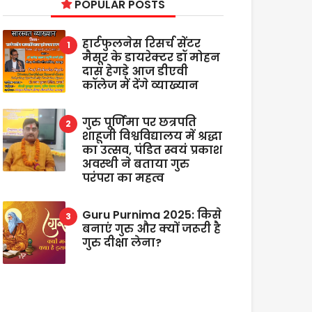
POPULAR POSTS
हार्टफुलनेस रिसर्च सेंटर
मैसूर के डायरेक्टर डॉ मोहन
दास हेगड़े आज डीएवी
कॉलेज में देंगे व्याख्यान
गुरु पूर्णिमा पर छत्रपति
शाहूजी विश्वविद्यालय में श्रद्धा
का उत्सव, पंडित स्वयं प्रकाश
अवस्थी ने बताया गुरु
परंपरा का महत्व
Guru Purnima 2025: किसे
बनाएं गुरु और क्यों जरूरी है
गुरु दीक्षा लेना?