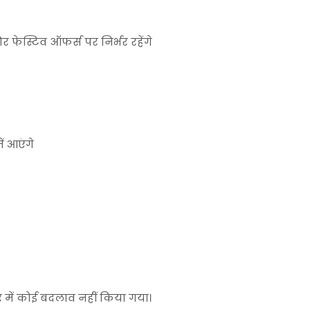
 फेस्टिव ऑफर्स पर निर्भर रहेंगे
 आएंगे
चर में कोई बदलाव नहीं किया गया।