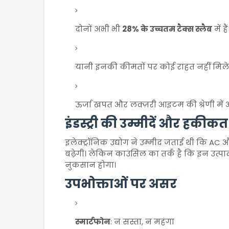
दोनों अभी भी
28% के उच्चतम टैक्स स्लैब
में हैं
यानी इनकी कीमतों पर कोई राहत नहीं मिल
ऊर्जा खपत और लक्ज़री आइटम की श्रेणी में
इंडस्ट्री की उम्मीदें और हकीकत
इलेक्ट्रॉनिक उद्योग ने उम्मीद जताई थी कि AC औ
बढ़ेगी। लेकिन काउंसिल का तर्क है कि इन उत्पाद
नुकसान होगा।
उपभोक्ताओं पर असर
स्मार्टफोन
: न सस्ता, न महंगा