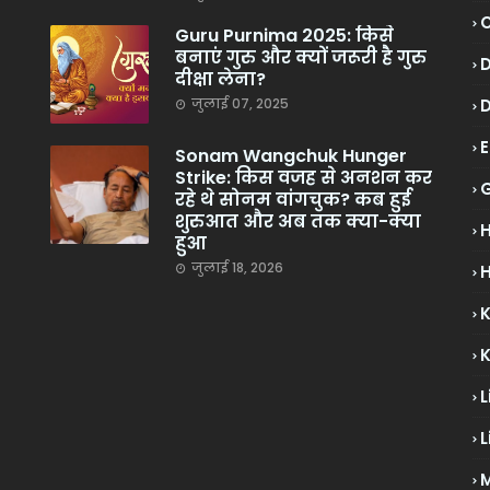
Guru Purnima 2025: किसे
बनाएं गुरु और क्यों जरूरी है गुरु
दीक्षा लेना?
जुलाई 07, 2025
Sonam Wangchuk Hunger
Strike: किस वजह से अनशन कर
रहे थे सोनम वांगचुक? कब हुई
शुरुआत और अब तक क्या-क्या
हुआ
जुलाई 18, 2026
H
L
L
M