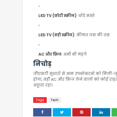
LED TV (छोटी स्क्रीन)
: थोड़े सस्ते
LED TV (बड़ी स्क्रीन)
: कीमत जस की तस
AC और फ्रिज
: अभी भी महंगे
निचोड़
जीएसटी सुधारों से आम उपभोक्ताओं को मिली-ज
होगा, वहीं AC और फ्रिज लेने वालों को कोई राहत
अछूता रहा।
Tags
Tech