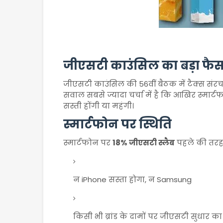
जीएसटी काउंसिल का बड़ा फै
जीएसटी काउंसिल की 56वीं बैठक में टैक्स स
सवाल सबसे ज्यादा चर्चा में है कि आखिर स्मार्टफ
सस्ती होंगी या महंगी।
स्मार्टफोन पर स्थिति
स्मार्टफोन पर
18% जीएसटी स्लैब
पहले की तरह 
न iPhone सस्ता होगा, न Samsung
किसी भी ब्रांड के दामों पर जीएसटी सुधार क