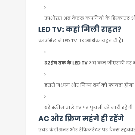
उपभोक्ता अब केवल कंपनियों के डिस्काउंट और
LED TV: कहां मिली राहत?
काउंसिल ने LED TV पर आंशिक राहत दी है।
32 इंच तक के LED TV
अब कम जीएसटी दर में
इससे मध्यम और निम्न वर्ग को फायदा होगा
बड़े स्क्रीन वाले TV पर पुरानी दरें जारी रहेंगी
AC और फ्रिज महंगे ही रहेंगे
एयर कंडीशनर और रेफ्रिजरेटर पर टैक्स स्ट्रक्