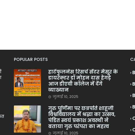
POPULAR POSTS
C
हार्टफुलनेस रिसर्च सेंटर मैसूर के
ं
डायरेक्टर डॉ मोहन दास हेगड़े
ा
आज डीएवी कॉलेज में देंगे
व्याख्यान
जुलाई 10, 2025
गुरु पूर्णिमा पर छत्रपति शाहूजी
विश्वविद्यालय में श्रद्धा का उत्सव,
केत
C
पंडित स्वयं प्रकाश अवस्थी ने
बताया गुरु परंपरा का महत्व
C
जुलाई 10, 2025