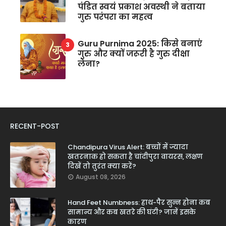
पंडित स्वयं प्रकाश अवस्थी ने बताया
गुरु परंपरा का महत्व
Guru Purnima 2025: किसे बनाएं
गुरु और क्यों जरूरी है गुरु दीक्षा
लेना?
RECENT-POST
Chandipura Virus Alert: बच्चों में ज्यादा
खतरनाक हो सकता है चांदीपुरा वायरस, लक्षण
दिखें तो तुरंत क्या करें?
August 08, 2026
Hand Feet Numbness: हाथ-पैर सुन्न होना कब
सामान्य और कब खतरे की घंटी? जानें इसके
कारण