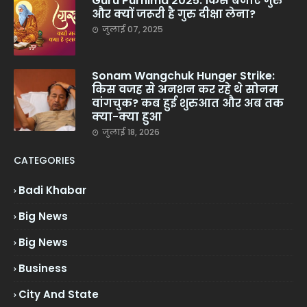
Guru Purnima 2025: किसे बनाएं गुरु
और क्यों जरूरी है गुरु दीक्षा लेना?
जुलाई 07, 2025
Sonam Wangchuk Hunger Strike:
किस वजह से अनशन कर रहे थे सोनम
वांगचुक? कब हुई शुरुआत और अब तक
क्या-क्या हुआ
जुलाई 18, 2026
CATEGORIES
Badi Khabar
Big News
Big News
Business
City And State