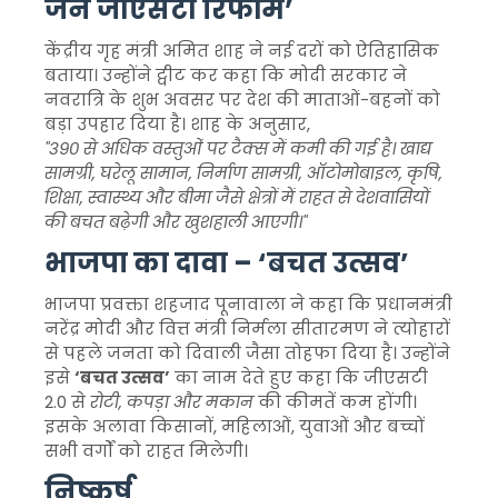
जेन जीएसटी रिफॉर्म’
केंद्रीय गृह मंत्री अमित शाह ने नई दरों को ऐतिहासिक
बताया। उन्होंने ट्वीट कर कहा कि मोदी सरकार ने
नवरात्रि के शुभ अवसर पर देश की माताओं-बहनों को
बड़ा उपहार दिया है। शाह के अनुसार,
"390 से अधिक वस्तुओं पर टैक्स में कमी की गई है। खाद्य
सामग्री, घरेलू सामान, निर्माण सामग्री, ऑटोमोबाइल, कृषि,
शिक्षा, स्वास्थ्य और बीमा जैसे क्षेत्रों में राहत से देशवासियों
की बचत बढ़ेगी और खुशहाली आएगी।"
भाजपा का दावा – ‘बचत उत्सव’
भाजपा प्रवक्ता शहजाद पूनावाला ने कहा कि प्रधानमंत्री
नरेंद्र मोदी और वित्त मंत्री निर्मला सीतारमण ने त्योहारों
से पहले जनता को दिवाली जैसा तोहफा दिया है। उन्होंने
इसे
‘बचत उत्सव’
का नाम देते हुए कहा कि जीएसटी
2.0 से
रोटी, कपड़ा और मकान
की कीमतें कम होंगी।
इसके अलावा किसानों, महिलाओं, युवाओं और बच्चों
सभी वर्गों को राहत मिलेगी।
निष्कर्ष