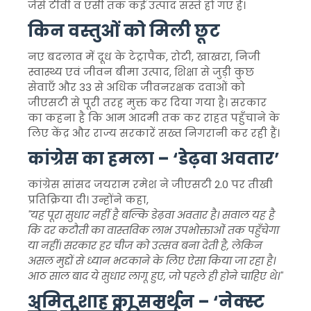
जैसे टीवी व एसी तक कई उत्पाद सस्ते हो गए हैं।
किन वस्तुओं को मिली छूट
नए बदलाव में दूध के टेट्रापैक, रोटी, खाखरा, निजी
स्वास्थ्य एवं जीवन बीमा उत्पाद, शिक्षा से जुड़ी कुछ
सेवाएँ और 33 से अधिक जीवनरक्षक दवाओं को
जीएसटी से पूरी तरह मुक्त कर दिया गया है। सरकार
का कहना है कि आम आदमी तक कर राहत पहुँचाने के
लिए केंद्र और राज्य सरकारें सख्त निगरानी कर रही हैं।
कांग्रेस का हमला – ‘डेढ़वा अवतार’
कांग्रेस सांसद जयराम रमेश ने जीएसटी 2.0 पर तीखी
प्रतिक्रिया दी। उन्होंने कहा,
"यह पूरा सुधार नहीं है बल्कि डेढ़वा अवतार है। सवाल यह है
कि दर कटौती का वास्तविक लाभ उपभोक्ताओं तक पहुँचेगा
या नहीं। सरकार हर चीज को उत्सव बना देती है, लेकिन
असल मुद्दों से ध्यान भटकाने के लिए ऐसा किया जा रहा है।
आठ साल बाद ये सुधार लागू हुए, जो पहले ही होने चाहिए थे।"
अमित शाह का समर्थन – ‘नेक्स्ट