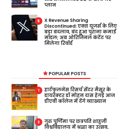
प्लान
X Revenue Sharing
Discontinued: एक्स यूजर्स के लिए
बड़ा बदलाव, बंद हुआ पुराना कमाई
मॉडल; अब ओरिजिनल कंटेंट पर
मिलेगा रिवॉर्ड
POPULAR POSTS
हार्टफुलनेस रिसर्च सेंटर मैसूर के
डायरेक्टर डॉ मोहन दास हेगड़े आज
डीएवी कॉलेज में देंगे व्याख्यान
गुरु पूर्णिमा पर छत्रपति शाहूजी
विश्वविद्यालय में श्रद्धा का उत्सव,