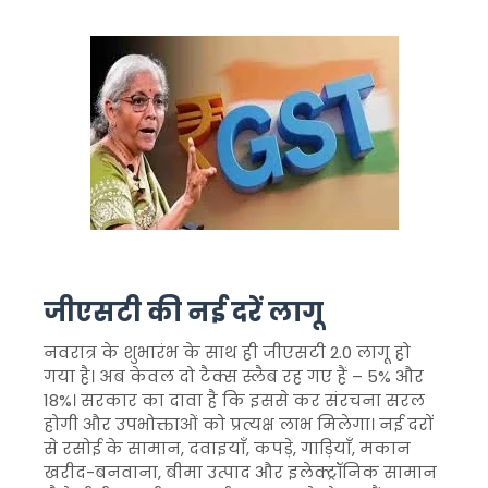
जीएसटी की नई दरें लागू
नवरात्र के शुभारंभ के साथ ही जीएसटी 2.0 लागू हो
गया है। अब केवल दो टैक्स स्लैब रह गए हैं – 5% और
18%। सरकार का दावा है कि इससे कर संरचना सरल
होगी और उपभोक्ताओं को प्रत्यक्ष लाभ मिलेगा। नई दरों
से रसोई के सामान, दवाइयाँ, कपड़े, गाड़ियाँ, मकान
खरीद-बनवाना, बीमा उत्पाद और इलेक्ट्रॉनिक सामान