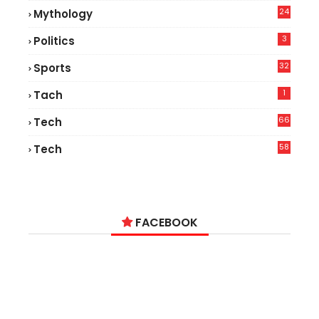
24
Mythology
3
Politics
32
Sports
1
Tach
66
Tech
9
58
Tech
9
FACEBOOK