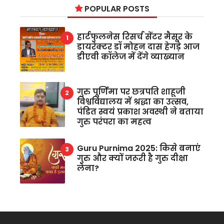
POPULAR POSTS
हार्टफुलनेस रिसर्च सेंटर मैसूर के
डायरेक्टर डॉ मोहन दास हेगड़े आज
डीएवी कॉलेज में देंगे व्याख्यान
गुरु पूर्णिमा पर छत्रपति शाहूजी
विश्वविद्यालय में श्रद्धा का उत्सव,
पंडित स्वयं प्रकाश अवस्थी ने बताया
गुरु परंपरा का महत्व
Guru Purnima 2025: किसे बनाएं
गुरु और क्यों जरूरी है गुरु दीक्षा
लेना?