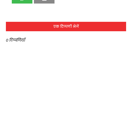
एक टिप्पणी भेजें
0 टिप्पणियाँ