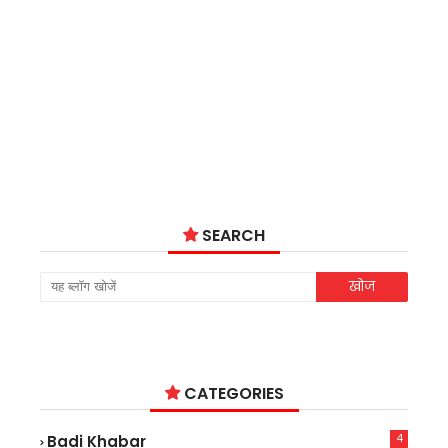
SEARCH
CATEGORIES
4
Badi Khabar