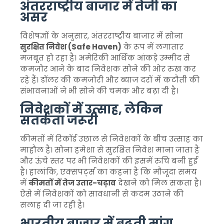
अंतरराष्ट्रीय बाजार में तेजी का
असर
विशेषज्ञों के अनुसार, अंतरराष्ट्रीय बाजार में सोना
सुरक्षित निवेश (Safe Haven)
के रूप में लगातार
मजबूत हो रहा है। अमेरिकी आर्थिक आंकड़े उम्मीद से
कमजोर आने के बाद निवेशक सोने की ओर रुख कर
रहे हैं। डॉलर की कमजोरी और ब्याज दरों में कटौती की
संभावनाओं ने भी सोने की चमक और बढ़ा दी है।
निवेशकों में उत्साह, लेकिन
सतर्कता जरूरी
कीमतों में रिकॉर्ड उछाल से निवेशकों के बीच उत्साह का
माहौल है। सोना हमेशा से सुरक्षित निवेश माना जाता है
और ऊंचे स्तर पर भी निवेशकों की इसमें रुचि बनी हुई
है। हालांकि, एक्सपर्ट्स का कहना है कि मौजूदा समय
में
कीमतों में तेज उतार-चढ़ाव
देखने को मिल सकता है।
ऐसे में निवेशकों को सावधानी से कदम उठाने की
सलाह दी जा रही है।
भारतीय बाजार में बढ़ती मांग