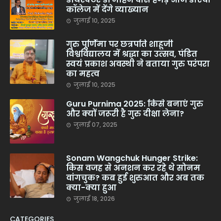
कॉलेज में देंगे व्याख्यान
जुलाई 10, 2025
गुरु पूर्णिमा पर छत्रपति शाहूजी
विश्वविद्यालय में श्रद्धा का उत्सव, पंडित
स्वयं प्रकाश अवस्थी ने बताया गुरु परंपरा
का महत्व
जुलाई 10, 2025
Guru Purnima 2025: किसे बनाएं गुरु
और क्यों जरूरी है गुरु दीक्षा लेना?
जुलाई 07, 2025
Sonam Wangchuk Hunger Strike:
किस वजह से अनशन कर रहे थे सोनम
वांगचुक? कब हुई शुरुआत और अब तक
क्या-क्या हुआ
जुलाई 18, 2026
CATEGORIES