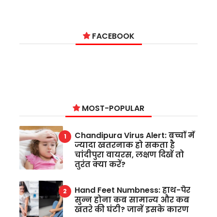
FACEBOOK
MOST-POPULAR
Chandipura Virus Alert: बच्चों में
ज्यादा खतरनाक हो सकता है
चांदीपुरा वायरस, लक्षण दिखें तो
तुरंत क्या करें?
Hand Feet Numbness: हाथ-पैर
सुन्न होना कब सामान्य और कब
खतरे की घंटी? जानें इसके कारण