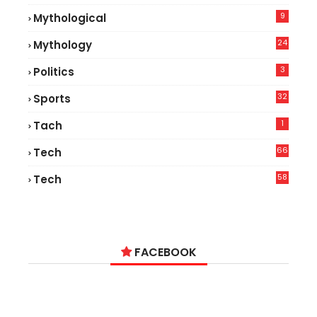
7
9
Mythological
24
Mythology
3
Politics
32
Sports
1
Tach
66
Tech
9
58
Tech
9
FACEBOOK