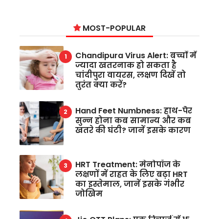
MOST-POPULAR
Chandipura Virus Alert: बच्चों में
ज्यादा खतरनाक हो सकता है
चांदीपुरा वायरस, लक्षण दिखें तो
तुरंत क्या करें?
Hand Feet Numbness: हाथ-पैर
सुन्न होना कब सामान्य और कब
खतरे की घंटी? जानें इसके कारण
HRT Treatment: मेनोपॉज के
लक्षणों में राहत के लिए बढ़ा HRT
का इस्तेमाल, जानें इसके गंभीर
जोखिम