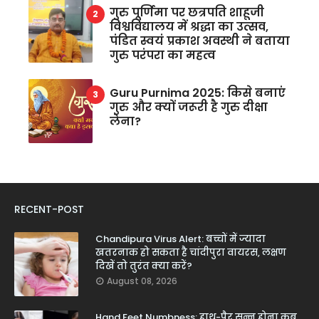
गुरु पूर्णिमा पर छत्रपति शाहूजी
विश्वविद्यालय में श्रद्धा का उत्सव,
पंडित स्वयं प्रकाश अवस्थी ने बताया
गुरु परंपरा का महत्व
Guru Purnima 2025: किसे बनाएं
गुरु और क्यों जरूरी है गुरु दीक्षा
लेना?
RECENT-POST
Chandipura Virus Alert: बच्चों में ज्यादा
खतरनाक हो सकता है चांदीपुरा वायरस, लक्षण
दिखें तो तुरंत क्या करें?
August 08, 2026
Hand Feet Numbness: हाथ-पैर सुन्न होना कब