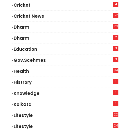
4
Cricket
52
Cricket News
5
20
Dharm
2
Dharm
3
Education
3
Gov.scehmes
84
Health
8
1
Histrory
1
Knowledge
1
Kolkata
22
Lifestyle
9
24
Lifestyle