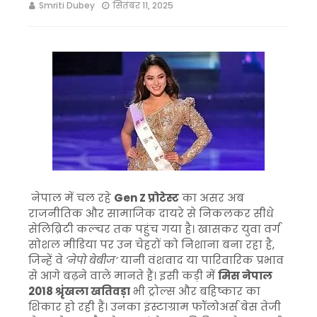
Smriti Dubey
सितंबर 11, 2025
नेपाल में चल रहे
Gen Z प्रोटेस्ट
का असर अब
राजनीतिक और सामाजिक दायरे से निकलकर सीधे
सेलिब्रिटी कल्चर तक पहुंच गया है। खासकर युवा वर्ग
सोशल मीडिया पर उन चेहरों को निशाना बना रहा है,
जिन्हें वे
‘नेपो बेबीज’
यानी वंशवाद या पारिवारिक प्रभाव
से आगे बढ़ने वाले मानते हैं। इसी कड़ी में
मिस नेपाल
2018 श्रृंखला खतिवड़ा
भी ट्रोल्स और बहिष्कार का
शिकार हो रही हैं। उनका इंस्टाग्राम फॉलोअर्स बेस तेजी