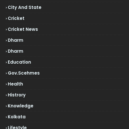
City And State
Cricket
Cricket News
Dharm
Dharm
Education
Gov.scehmes
Health
Histrory
Knowledge
Kolkata
Lifestyle