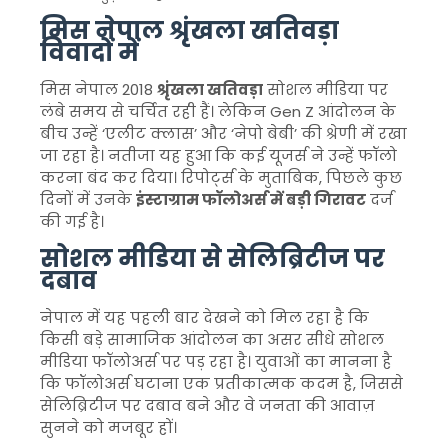
मिस नेपाल श्रृंखला खतिवड़ा
विवादों में
मिस नेपाल 2018
श्रृंखला खतिवड़ा
सोशल मीडिया पर
लंबे समय से चर्चित रही हैं। लेकिन Gen Z आंदोलन के
बीच उन्हें ‘एलीट क्लास’ और ‘नेपो बेबी’ की श्रेणी में रखा
जा रहा है। नतीजा यह हुआ कि कई यूजर्स ने उन्हें फॉलो
करना बंद कर दिया। रिपोर्ट्स के मुताबिक, पिछले कुछ
दिनों में उनके
इंस्टाग्राम फॉलोअर्स में बड़ी गिरावट
दर्ज
की गई है।
सोशल मीडिया से सेलिब्रिटीज पर
दबाव
नेपाल में यह पहली बार देखने को मिल रहा है कि
किसी बड़े सामाजिक आंदोलन का असर सीधे सोशल
मीडिया फॉलोअर्स पर पड़ रहा है। युवाओं का मानना है
कि फॉलोअर्स घटाना एक प्रतीकात्मक कदम है, जिससे
सेलिब्रिटीज पर दबाव बने और वे जनता की आवाज़
सुनने को मजबूर हों।