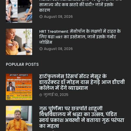
सामान्य और कब खतरे की घंटी? जानें इसके
कारण
August 08, 2026
HRT Treatment: मेनोपॉज के लक्षणों में राहत के
लिए बढ़ा HRT का इस्तेमाल, जानें इसके गंभीर
जोखिम
August 08, 2026
POPULAR POSTS
हार्टफुलनेस रिसर्च सेंटर मैसूर के
डायरेक्टर डॉ मोहन दास हेगड़े आज डीएवी
कॉलेज में देंगे व्याख्यान
जुलाई 10, 2025
गुरु पूर्णिमा पर छत्रपति शाहूजी
विश्वविद्यालय में श्रद्धा का उत्सव, पंडित
स्वयं प्रकाश अवस्थी ने बताया गुरु परंपरा
का महत्व