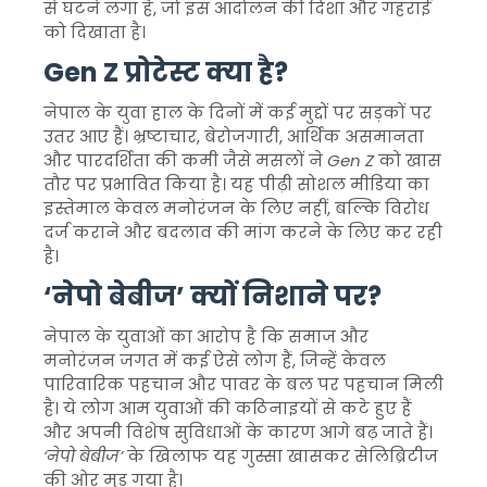
से घटने लगा है, जो इस आंदोलन की दिशा और गहराई
को दिखाता है।
Gen Z प्रोटेस्ट क्या है?
नेपाल के युवा हाल के दिनों में कई मुद्दों पर सड़कों पर
उतर आए हैं। भ्रष्टाचार, बेरोजगारी, आर्थिक असमानता
और पारदर्शिता की कमी जैसे मसलों ने
Gen Z
को खास
तौर पर प्रभावित किया है। यह पीढ़ी सोशल मीडिया का
इस्तेमाल केवल मनोरंजन के लिए नहीं, बल्कि विरोध
दर्ज कराने और बदलाव की मांग करने के लिए कर रही
है।
‘नेपो बेबीज’ क्यों निशाने पर?
नेपाल के युवाओं का आरोप है कि समाज और
मनोरंजन जगत में कई ऐसे लोग हैं, जिन्हें केवल
पारिवारिक पहचान और पावर के बल पर पहचान मिली
है। ये लोग आम युवाओं की कठिनाइयों से कटे हुए हैं
और अपनी विशेष सुविधाओं के कारण आगे बढ़ जाते हैं।
‘नेपो बेबीज’
के खिलाफ यह गुस्सा खासकर सेलिब्रिटीज
की ओर मुड़ गया है।