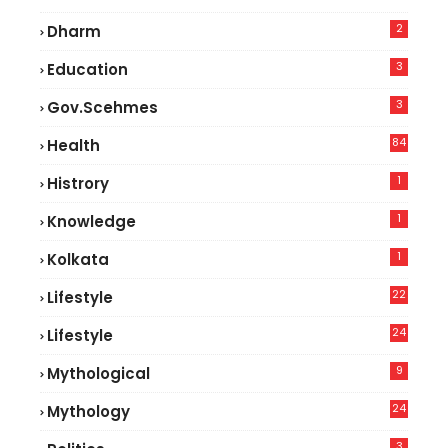
2
Dharm
3
Education
3
Gov.scehmes
84
Health
5
1
Histrory
1
Knowledge
1
Kolkata
22
Lifestyle
9
24
Lifestyle
7
9
Mythological
24
Mythology
3