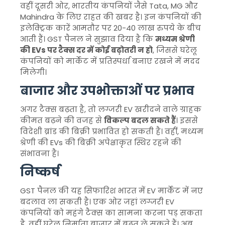
वहीं दूसरी ओर, भारतीय कंपनियों जैसे Tata, MG और
Mahindra के लिए राहत की खबर है। इन कंपनियों की
इलेक्ट्रिक कारें आमतौर पर 20-40 लाख रुपये के बीच
आती हैं। GST पैनल ने सुझाव दिया है कि
मध्यम श्रेणी
की EVs पर टैक्स दर में कोई बढ़ोतरी न हो
, जिससे घरेलू
कंपनियों को मार्केट में प्रतिस्पर्धा बनाए रखने में मदद
मिलेगी।
बाजार और उपभोक्ताओं पर प्रभाव
अगर टैक्स बढ़ता है, तो लग्जरी EV खरीदने वाले ग्राहक
कीमत बढ़ने की वजह से
विकल्प बदल सकते हैं
। इससे
विदेशी ब्रांड की बिक्री प्रभावित हो सकती है। वहीं, मध्यम
श्रेणी की EVs की बिक्री अपेक्षाकृत स्थिर रहने की
संभावना है।
निष्कर्ष
GST पैनल की यह सिफारिश भारत में EV मार्केट में नए
बदलाव ला सकती है। एक ओर जहां लग्जरी EV
कंपनियों को महंगे टैक्स का सामना करना पड़ सकता
है, वहीं घरेलू निर्माता बाजार में बढ़त ले सकते हैं। अब