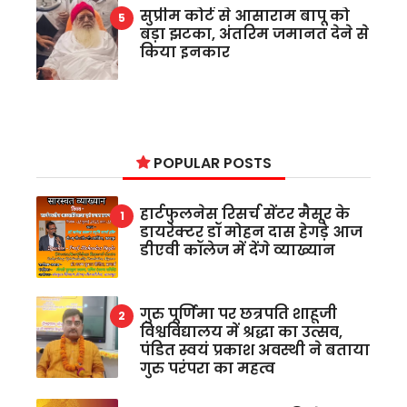
सुप्रीम कोर्ट से आसाराम बापू को
बड़ा झटका, अंतरिम जमानत देने से
किया इनकार
POPULAR POSTS
हार्टफुलनेस रिसर्च सेंटर मैसूर के
डायरेक्टर डॉ मोहन दास हेगड़े आज
डीएवी कॉलेज में देंगे व्याख्यान
गुरु पूर्णिमा पर छत्रपति शाहूजी
विश्वविद्यालय में श्रद्धा का उत्सव,
पंडित स्वयं प्रकाश अवस्थी ने बताया
गुरु परंपरा का महत्व