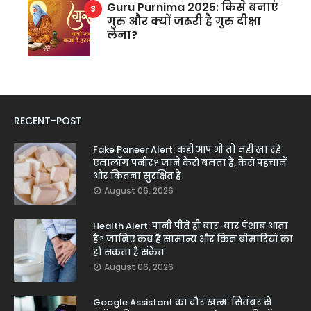
Guru Purnima 2025: किसे बनाएं
गुरु और क्यों जरूरी है गुरु दीक्षा
लेना?
RECENT-POST
Fake Paneer Alert: कहीं आप भी तो नहीं खा रहे
एनालॉग पनीर? जानें कैसे बनता है, कैसे पहचानें
और कितना सुरक्षित है
August 06, 2026
Health Alert: पानी पीते ही बार-बार पेशाब आता
है? जानिए कब है सामान्य और किन बीमारियों का
हो सकता है संकेत
August 06, 2026
Google Assistant का दौर खत्म: सितंबर से