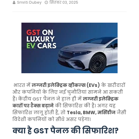
Smriti Dubey
सितंबर 03, 2025
भारत में
लग्जरी इलेक्ट्रिक व्हीकल्स (EVs)
के खरीदारों
और कंपनियों के लिए नई चुनौतियां सामने आ सकती
हैं। केंद्रीय GST पैनल ने हाल ही में
लग्जरी इलेक्ट्रिक
कारों पर टैक्स बढ़ाने
की सिफारिश की है। अगर यह
सिफारिश लागू होती है, तो
Tesla, BMW, मर्सिडीज
जैसी
विदेशी कंपनियों को सीधे असर पड़ेगा।
क्या है GST पैनल की सिफारिश?