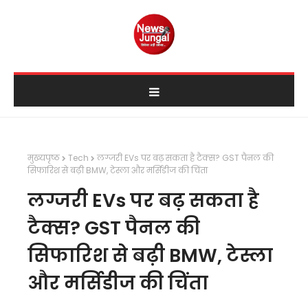
मुख्यपृष्ठ
Tech
लग्जरी EVs पर बढ़ सकता है टैक्स? GST पैनल की
सिफारिश से बढ़ी BMW, टेस्ला और मर्सिडीज की चिंता
लग्जरी EVs पर बढ़ सकता है
टैक्स? GST पैनल की
सिफारिश से बढ़ी BMW, टेस्ला
और मर्सिडीज की चिंता