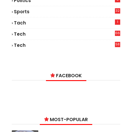
Politics
32
Sports
1
Tach
66
Tech
9
58
Tech
6
FACEBOOK
MOST-POPULAR