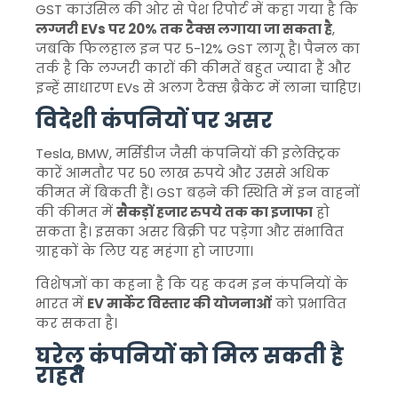
GST काउंसिल की ओर से पेश रिपोर्ट में कहा गया है कि
लग्जरी EVs पर 20% तक टैक्स लगाया जा सकता है
,
जबकि फिलहाल इन पर 5-12% GST लागू है। पैनल का
तर्क है कि लग्जरी कारों की कीमतें बहुत ज्यादा हैं और
इन्हें साधारण EVs से अलग टैक्स ब्रैकेट में लाना चाहिए।
विदेशी कंपनियों पर असर
Tesla, BMW, मर्सिडीज जैसी कंपनियों की इलेक्ट्रिक
कारें आमतौर पर 50 लाख रुपये और उससे अधिक
कीमत में बिकती हैं। GST बढ़ने की स्थिति में इन वाहनों
की कीमत में
सैकड़ों हजार रुपये तक का इजाफा
हो
सकता है। इसका असर बिक्री पर पड़ेगा और संभावित
ग्राहकों के लिए यह महंगा हो जाएगा।
विशेषज्ञों का कहना है कि यह कदम इन कंपनियों के
भारत में
EV मार्केट विस्तार की योजनाओं
को प्रभावित
कर सकता है।
घरेलू कंपनियों को मिल सकती है
राहत