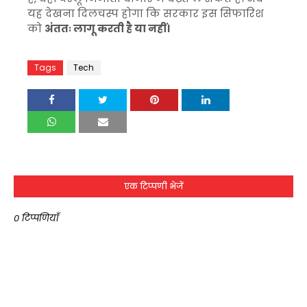
यह देखना दिलचस्प होगा कि सरकार इस सिफारिश
को
अंततः लागू करती है या नहीं।
Tags
Tech
एक टिप्पणी भेजें
0 टिप्पणियाँ