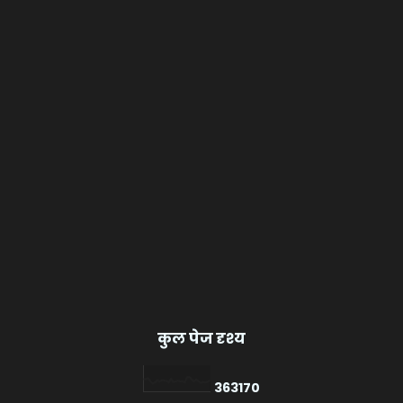
कुल पेज दृश्य
3
6
3
1
7
0