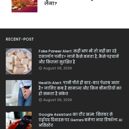
लेना?
RECENT-POST
Fake Paneer Alert: कहीं आप भी तो नहीं खा रहे
एनालॉग पनीर? जानें कैसे बनता है, कैसे पहचानें
और कितना सुरक्षित है
August 06, 2026
Health Alert: पानी पीते ही बार-बार पेशाब आता
है? जानिए कब है सामान्य और किन बीमारियों का
हो सकता है संकेत
August 06, 2026
Google Assistant का दौर खत्म: सितंबर से
एंड्रॉयड डिवाइस पर Gemini बनेगा नया डिफॉल्ट AI
असिस्टेंट