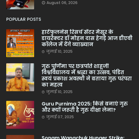
August 06, 2026
POPULAR POSTS
हार्टफुलनेस रिसर्च सेंटर मैसूर के
डायरेक्टर डॉ मोहन दास हेगड़े आज डीएवी
कॉलेज में देंगे व्याख्यान
जुलाई 10, 2025
गुरु पूर्णिमा पर छत्रपति शाहूजी
विश्वविद्यालय में श्रद्धा का उत्सव, पंडित
स्वयं प्रकाश अवस्थी ने बताया गुरु परंपरा
का महत्व
जुलाई 10, 2025
Guru Purnima 2025: किसे बनाएं गुरु
और क्यों जरूरी है गुरु दीक्षा लेना?
जुलाई 07, 2025
Sonam Wangchuk Hunger Strike: