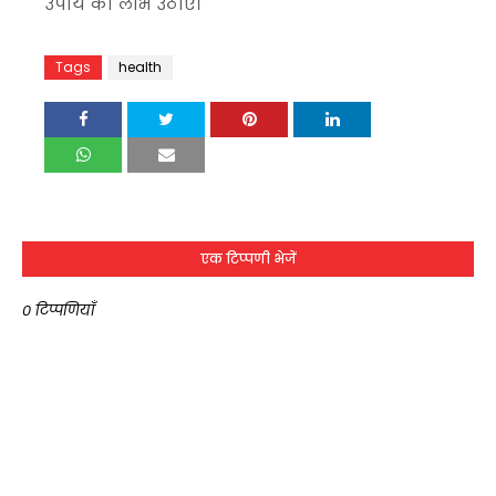
उपाय का लाभ उठाएं।
Tags
health
एक टिप्पणी भेजें
0 टिप्पणियाँ