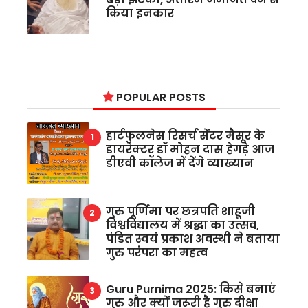
किया इनकार
POPULAR POSTS
हार्टफुलनेस रिसर्च सेंटर मैसूर के
डायरेक्टर डॉ मोहन दास हेगड़े आज
डीएवी कॉलेज में देंगे व्याख्यान
गुरु पूर्णिमा पर छत्रपति शाहूजी
विश्वविद्यालय में श्रद्धा का उत्सव,
पंडित स्वयं प्रकाश अवस्थी ने बताया
गुरु परंपरा का महत्व
Guru Purnima 2025: किसे बनाएं
गुरु और क्यों जरूरी है गुरु दीक्षा