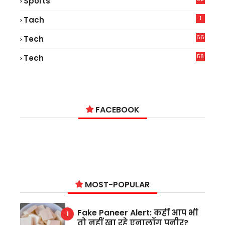
Sports
1
Tach
66
Tech
9
58
Tech
6
FACEBOOK
MOST-POPULAR
Fake Paneer Alert: कहीं आप भी
तो नहीं खा रहे एनालॉग पनीर?