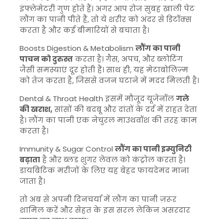
इंफ्लेमेटरी गुण होते हैं। अगर आप रोज सुबह खाली पेट
लौंग का पानी पीते हैं, तो ये शरीर को अंदर से डिटॉक्स
करता है और कई बीमारियों से बचाता है।
Boosts Digestion & Metabolism
लौंग का पानी
पाचन को दुरुस्त
करता है। गैस, अपच, और ब्लोटिंग
जैसी समस्याएं दूर होती हैं। साथ ही, यह मेटाबोलिज़्म
को तेज करता है, जिससे वजन घटाने में मदद मिलती है।
Dental & Throat Health इसमें मौजूद यूजेनॉल
गले
की खराश,
सांसों की बदबू और दांतों के दर्द में राहत देता
है। लौंग का पानी एक नेचुरल माउथवॉश की तरह काम
करता है।
Immunity & Sugar Control
लौंग का पानी इम्युनिटी
बढ़ाता
है और ब्लड शुगर लेवल को कंट्रोल करता है।
डायबिटिक मरीजों के लिए यह बेहद फायदेमंद माना
जाता है।
तो अब से अपनी दिनचर्या में लौंग का पानी ज़रूर
शामिल करें और सेहत के इस सरल लेकिन असरदार