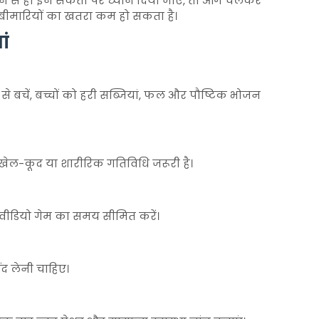
न से ही इन संकेतों पर ध्यान दिया जाए, तो आगे चलकर
ीर बीमारियों का खतरा कम हो सकता है।
ां
ं से बचें, बच्चों को हरी सब्जियां, फल और पौष्टिक भोजन
 खेल-कूद या शारीरिक गतिविधि जरूरी है।
वीडियो गेम का समय सीमित करें।
ींद लेनी चाहिए।