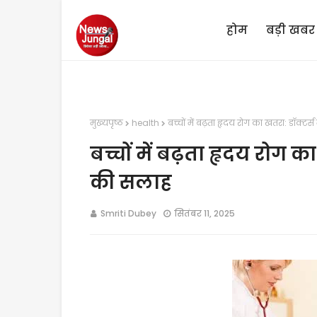
होम
बड़ी खबर
मुख्यपृष्ठ
health
बच्चों में बढ़ता हृदय रोग का खतरा: डॉक्टर
बच्चों में बढ़ता हृदय रोग क
की सलाह
Smriti Dubey
सितंबर 11, 2025