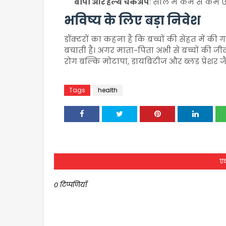
बीपी और हेल्थ चेकअप
: साल में कम से कम एक
भविष्य के लिए बड़ा निवेश
डॉक्टरों का कहना है कि बच्चों की सेहत में की ग
बचाती हैं। अगर माता-पिता अभी से बच्चों की जीवन
रोग बल्कि मोटापा, डायबिटीज और ब्लड प्रेशर जैस
Tags
health
एक
0 टिप्पणियाँ