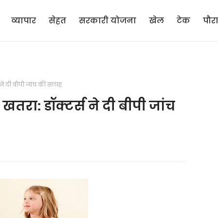
व्यापार
सेहत
सरकारी योजना
खेल
टेक
पौर
्स ने दी बीपी जांच की सलाह
ा खतरा: डॉक्टर्स ने दी बीपी जांच