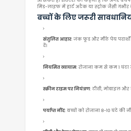
आ सकते हैं। डॉक्टरों का कहना है कि अगर बचप
मिड-लाइफ में हार्ट अटैक या स्ट्रोक जैसी गंभ
बच्चों के लिए जरूरी सावधानिय
संतुलित आहार
: जंक फूड और मीठे पेय पदार्थो
दें।
नियमित व्यायाम
: रोजाना कम से कम 1 घंटा
स्क्रीन टाइम पर नियंत्रण
: टीवी, मोबाइल और 
पर्याप्त नींद
: बच्चों को रोजाना 8-10 घंटे की न