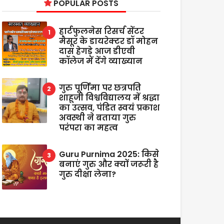
POPULAR POSTS
हार्टफुलनेस रिसर्च सेंटर
मैसूर के डायरेक्टर डॉ मोहन
दास हेगड़े आज डीएवी
कॉलेज में देंगे व्याख्यान
गुरु पूर्णिमा पर छत्रपति
शाहूजी विश्वविद्यालय में श्रद्धा
का उत्सव, पंडित स्वयं प्रकाश
अवस्थी ने बताया गुरु
परंपरा का महत्व
Guru Purnima 2025: किसे
बनाएं गुरु और क्यों जरूरी है
गुरु दीक्षा लेना?