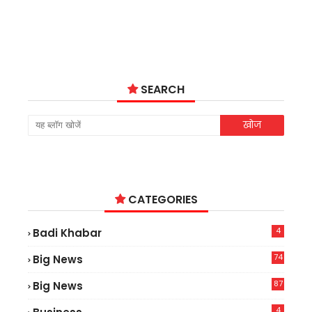
SEARCH
CATEGORIES
4
Badi Khabar
74
Big News
2
87
Big News
9
4