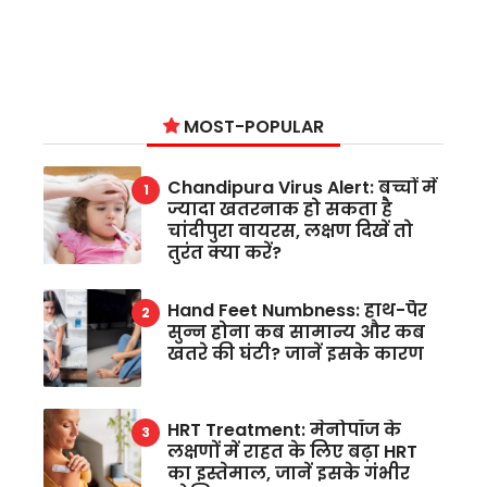
MOST-POPULAR
Chandipura Virus Alert: बच्चों में
ज्यादा खतरनाक हो सकता है
चांदीपुरा वायरस, लक्षण दिखें तो
तुरंत क्या करें?
Hand Feet Numbness: हाथ-पैर
सुन्न होना कब सामान्य और कब
खतरे की घंटी? जानें इसके कारण
HRT Treatment: मेनोपॉज के
लक्षणों में राहत के लिए बढ़ा HRT
का इस्तेमाल, जानें इसके गंभीर