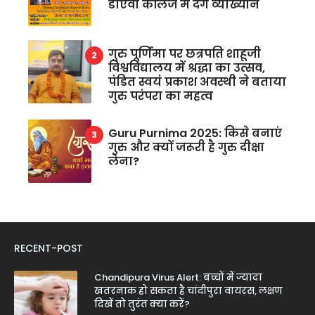
डीएवी कॉलेज में देंगे व्याख्यान
गुरु पूर्णिमा पर छत्रपति शाहूजी
विश्वविद्यालय में श्रद्धा का उत्सव,
पंडित स्वयं प्रकाश अवस्थी ने बताया
गुरु परंपरा का महत्व
Guru Purnima 2025: किसे बनाएं
गुरु और क्यों जरूरी है गुरु दीक्षा
लेना?
RECENT-POST
Chandipura Virus Alert: बच्चों में ज्यादा
खतरनाक हो सकता है चांदीपुरा वायरस, लक्षण
दिखें तो तुरंत क्या करें?