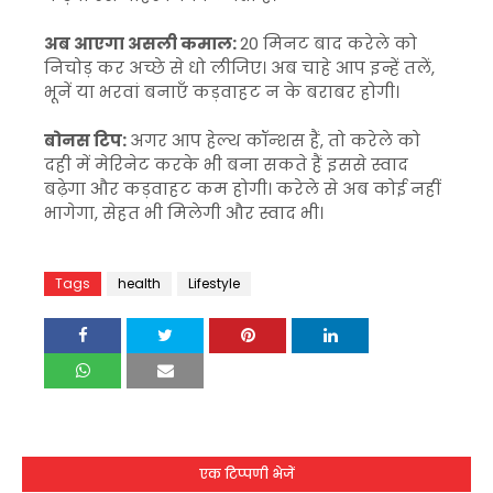
अब आएगा असली कमाल:
20 मिनट बाद करेले को
निचोड़ कर अच्छे से धो लीजिए। अब चाहे आप इन्हें तलें,
भूनें या भरवां बनाएँ कड़वाहट न के बराबर होगी।
बोनस टिप:
अगर आप हेल्थ कॉन्शस हैं, तो करेले को
दही में मेरिनेट करके भी बना सकते हैं इससे स्वाद
बढ़ेगा और कड़वाहट कम होगी। करेले से अब कोई नहीं
भागेगा, सेहत भी मिलेगी और स्वाद भी।
Tags
health
Lifestyle
एक टिप्पणी भेजें