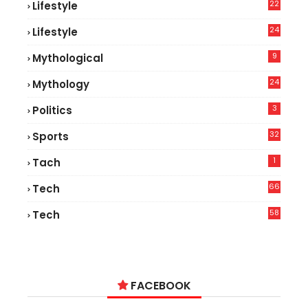
22
Lifestyle
9
24
Lifestyle
7
9
Mythological
24
Mythology
3
Politics
32
Sports
1
Tach
66
Tech
9
58
Tech
9
FACEBOOK