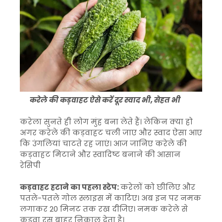
करेले की कड़वाहट ऐसे करें दूर स्वाद भी, सेहत भी
करेला सुनते ही लोग मुंह बना लेते हैं। लेकिन क्या हो
अगर करेले की कड़वाहट चली जाए और स्वाद ऐसा आए
कि उंगलियां चाटते रह जाएं। आज जानिए करेले की
कड़वाहट मिटाने और स्वादिष्ट बनाने की आसान
रेसिपी
कड़वाहट हटाने का पहला स्टेप:
करेलों को छीलिए और
पतले-पतले गोल स्लाइस में काटिए। अब इन पर नमक
लगाकर 20 मिनट तक रख दीजिए। नमक करेले से
कड़वा रस बाहर निकाल देता है।