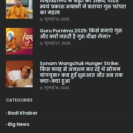
विश्वविद्यालय में श्रद्धा का उत्सव, पंडित
स्वयं प्रकाश अवस्थी ने बताया गुरु परंपरा
का महत्व
जुलाई 10, 2025
Guru Purnima 2025: किसे बनाएं गुरु
और क्यों जरूरी है गुरु दीक्षा लेना?
जुलाई 07, 2025
Sonam Wangchuk Hunger Strike:
किस वजह से अनशन कर रहे थे सोनम
वांगचुक? कब हुई शुरुआत और अब तक
क्या-क्या हुआ
जुलाई 18, 2026
CATEGORIES
Badi Khabar
Big News