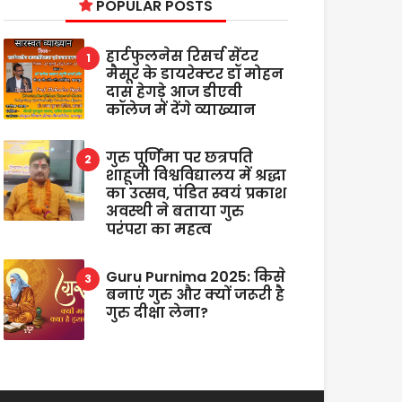
POPULAR POSTS
हार्टफुलनेस रिसर्च सेंटर
मैसूर के डायरेक्टर डॉ मोहन
दास हेगड़े आज डीएवी
कॉलेज में देंगे व्याख्यान
गुरु पूर्णिमा पर छत्रपति
शाहूजी विश्वविद्यालय में श्रद्धा
का उत्सव, पंडित स्वयं प्रकाश
अवस्थी ने बताया गुरु
परंपरा का महत्व
Guru Purnima 2025: किसे
बनाएं गुरु और क्यों जरूरी है
गुरु दीक्षा लेना?