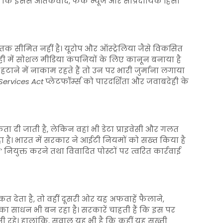
है कि इससे आतंकवाद, फेक न्यूज और सांप्रदायिक हिंसा
तक सीमित नहीं है। यूरोप और ऑस्ट्रेलिया जैसे विकसित
ाल ही में सोशल मीडिया कंपनियों के लिए कानून बनाया है
ने में नाकाम रहते हैं तो उन पर भारी जुर्माना लगाया
 Services Act
प्लेटफॉर्म्स को पारदर्शिता और जवाबदेही के
िकता दी जाती है, लेकिन वहां भी डेटा प्राइवेसी और गलत
 है। भारत में सरकार ने आईटी नियमों को सख्त किया है
नियुक्त करने तथा विवादित पोस्टों पर त्वरित कार्रवाई
देता है, तो वहीं दूसरी ओर यह अफवाहें फैलाने,
ा साधन भी बन रहा है। सरकारें चाहती हैं कि इस पर
नी रहे। हालांकि, सवाल यह भी है कि कहीं यह सख्ती