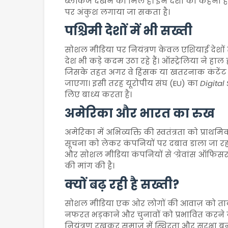
ब्लॉकेज देखने को मिले हैं। इन देशों का कहना 
पर अंकुश लगाया जा सकता है।
पश्चिमी देशों में भी सख्ती
सोशल मीडिया पर नियंत्रण केवल एशियाई देशों 
देश भी कड़े कदम उठा रहे हैं। ऑस्ट्रेलिया ने ह
जिसके तहत अगर वे हिंसक या खतरनाक कंटेंट हटा
जाएगा। इसी तरह यूरोपीय संघ (EU) का
Digital
लिए बाध्य करता है।
अमेरिका और भारत का रुख
अमेरिका में अभिव्यक्ति की स्वतंत्रता को प्राथम
सूचना को लेकर कंपनियों पर दबाव डाला जा रहा
और सोशल मीडिया कंपनियों से ‘ग्रेवांस ऑफिसर’ 
की मांग की है।
क्यों बढ़ रही है सख्ती?
सोशल मीडिया एक ओर लोगों की आवाज़ को ताकत 
नफरत भड़काने और चुनावों को प्रभावित करने क
नियंत्रण रखकर समाज में स्थिरता और सुरक्षा ब