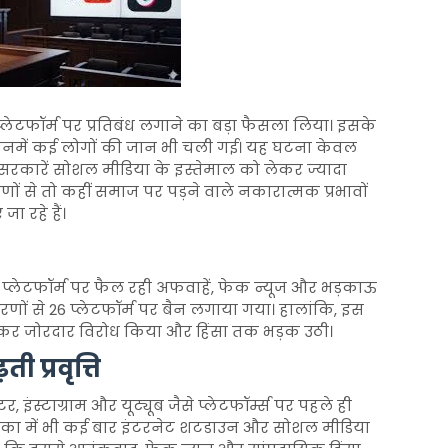
लेटफॉर्म पर प्रतिबंध लगाने का बड़ा फैसला लिया। इसके
, जिनमें कई लोगों की जान भी चली गई। यह घटना केवल
ं सरकारें सोशल मीडिया के इस्तेमाल को लेकर ज्यादा
रणों से तो कहीं समाज पर पड़ने वाले नकारात्मक प्रभावों
ा रहे हैं।
्लेटफॉर्म पर फैल रही अफवाहें, फेक न्यूज और भड़काऊ
कारणों से 26 प्लेटफॉर्म पर बैन लगाया गया। हालांकि, इस
कर जोरदार विरोध किया और हिंसा तक भड़क उठी।
ी प्रवृत्ति
, इंस्टाग्राम और यूट्यूब जैसे प्लेटफॉर्म्स पर पहले ही
रीलंका में भी कई बार इंटरनेट शटडाउन और सोशल मीडिया