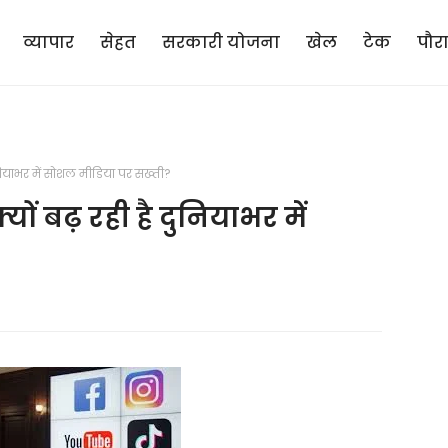
व्यापार
सेहत
सरकारी योजना
खेल
टेक
पौर
दुनियाभर में सोशल मीडिया पर सख्ती?
यों बढ़ रही है दुनियाभर में