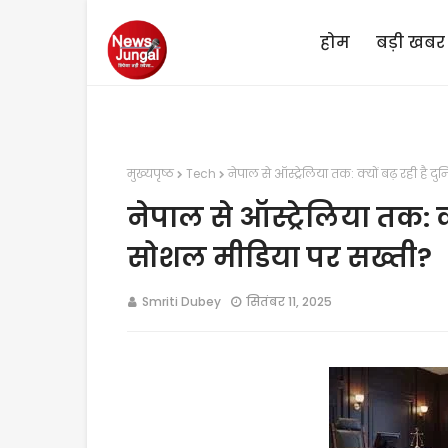
होम
बड़ी खबर
मुख्यपृष्ठ
Tech
नेपाल से ऑस्ट्रेलिया तक: क्यों बढ़ रही है 
नेपाल से ऑस्ट्रेलिया तक: क्
सोशल मीडिया पर सख्ती?
Smriti Dubey
सितंबर 11, 2025