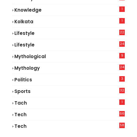
1
Knowledge
1
Kolkata
22
Lifestyle
9
24
Lifestyle
7
9
Mythological
24
Mythology
3
Politics
32
Sports
1
Tach
66
Tech
9
58
Tech
9