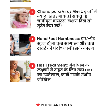
Chandipura Virus Alert: बच्चों में
ज्यादा खतरनाक हो सकता है
चांदीपुरा वायरस, लक्षण दिखें तो
तुरंत क्या करें?
Hand Feet Numbness: हाथ-पैर
सुन्न होना कब सामान्य और कब
खतरे की घंटी? जानें इसके कारण
HRT Treatment: मेनोपॉज के
लक्षणों में राहत के लिए बढ़ा HRT
का इस्तेमाल, जानें इसके गंभीर
जोखिम
POPULAR POSTS