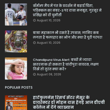
वॉर्मअप मैच में पंत के प्रदर्शन ने बढ़ाई चिंता,
पडिक्कल का नंबर-3 पर दावा मजबूत; गुरनूर ने
प्रसिद्ध को दी चुनौती
August 10, 2026
बाबा महाकाल भी रखते हैं उपवास, जानिए कब
लगता है फलाहार का भोग और क्या है पूरी परंपरा
August 10, 2026
Chandipura Virus Alert: बच्चों में ज्यादा
खतरनाक हो सकता है चांदीपुरा वायरस, लक्षण
दिखें तो तुरंत क्या करें?
August 08, 2026
POPULAR POSTS
हार्टफुलनेस रिसर्च सेंटर मैसूर के
डायरेक्टर डॉ मोहन दास हेगड़े आज डीएवी
कॉलेज में देंगे व्याख्यान