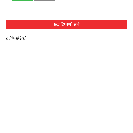
एक टिप्पणी भेजें
0 टिप्पणियाँ