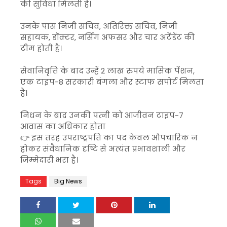
की सुविधा मिलती है।
उनके पास निजी सचिव, अतिरिक्त सचिव, निजी
सहायक, डॉक्टर, नर्सिंग अफसर और चार अटेंडेंट की
टीम होती है।
सेवानिवृत्ति के बाद उन्हें 2 लाख रुपये मासिक पेंशन,
एक टाइप-8 सरकारी बंगला और स्टाफ सपोर्ट मिलता
है।
निधन के बाद उनकी पत्नी को आजीवन टाइप-7
आवास का अधिकार होता
👉 इस तरह उपराष्ट्रपति का पद केवल औपचारिक न
होकर संवैधानिक दृष्टि से अत्यंत प्रभावशाली और
जिम्मेदारी भरा है।
Tags
Big News