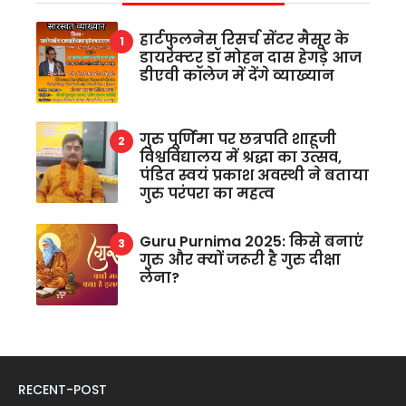
हार्टफुलनेस रिसर्च सेंटर मैसूर के
डायरेक्टर डॉ मोहन दास हेगड़े आज
डीएवी कॉलेज में देंगे व्याख्यान
गुरु पूर्णिमा पर छत्रपति शाहूजी
विश्वविद्यालय में श्रद्धा का उत्सव,
पंडित स्वयं प्रकाश अवस्थी ने बताया
गुरु परंपरा का महत्व
Guru Purnima 2025: किसे बनाएं
गुरु और क्यों जरूरी है गुरु दीक्षा
लेना?
RECENT-POST