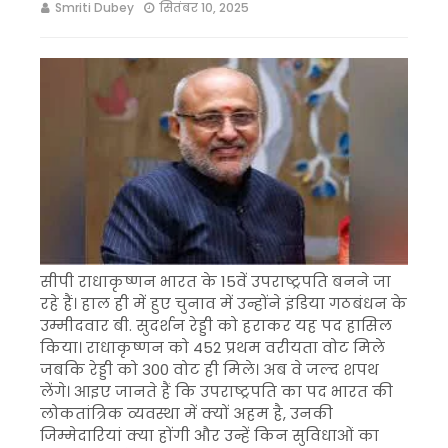
Smriti Dubey
सितंबर 10, 2025
सीपी राधाकृष्णन भारत के 15वें उपराष्ट्रपति बनने जा
रहे हैं। हाल ही में हुए चुनाव में उन्होंने इंडिया गठबंधन के
उम्मीदवार बी. सुदर्शन रेड्डी को हराकर यह पद हासिल
किया। राधाकृष्णन को 452 प्रथम वरीयता वोट मिले
जबकि रेड्डी को 300 वोट ही मिले। अब वे जल्द शपथ
लेंगे। आइए जानते हैं कि उपराष्ट्रपति का पद भारत की
लोकतांत्रिक व्यवस्था में क्यों अहम है, उनकी
जिम्मेदारियां क्या होंगी और उन्हें किन सुविधाओं का