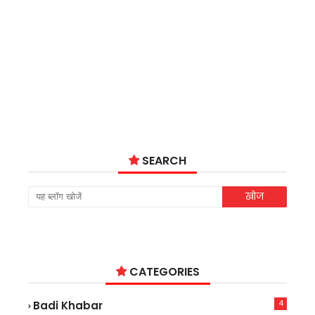
SEARCH
CATEGORIES
4
Badi Khabar