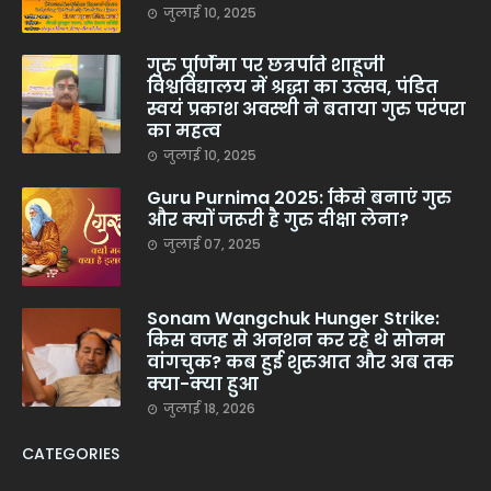
जुलाई 10, 2025
गुरु पूर्णिमा पर छत्रपति शाहूजी
विश्वविद्यालय में श्रद्धा का उत्सव, पंडित
स्वयं प्रकाश अवस्थी ने बताया गुरु परंपरा
का महत्व
जुलाई 10, 2025
Guru Purnima 2025: किसे बनाएं गुरु
और क्यों जरूरी है गुरु दीक्षा लेना?
जुलाई 07, 2025
Sonam Wangchuk Hunger Strike:
किस वजह से अनशन कर रहे थे सोनम
वांगचुक? कब हुई शुरुआत और अब तक
क्या-क्या हुआ
जुलाई 18, 2026
CATEGORIES