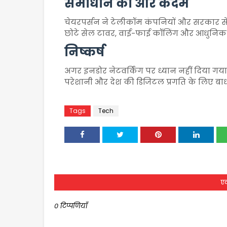
समाधान की ओर कदम
चेयरपर्सन ने टेलीकॉम कंपनियों और सरकार से 
छोटे सेल टावर, वाई-फाई कॉलिंग और आधुनिक 
निष्कर्ष
अगर इनडोर नेटवर्किंग पर ध्यान नहीं दिया गय
परेशानी और देश की डिजिटल प्रगति के लिए बा
Tags
Tech
एक
0 टिप्पणियाँ