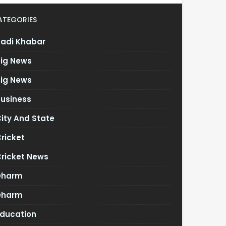
ATEGORIES
Badi Khabar
Big News
Big News
Business
ity And State
ricket
Cricket News
Dharm
Dharm
Education