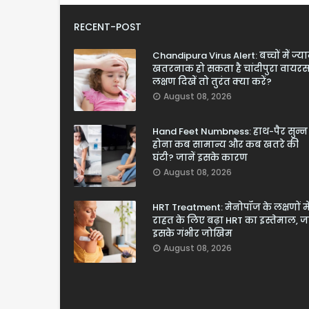
RECENT-POST
Chandipura Virus Alert: बच्चों में ज्य
खतरनाक हो सकता है चांदीपुरा वायरस
लक्षण दिखें तो तुरंत क्या करें?
August 08, 2026
Hand Feet Numbness: हाथ-पैर सुन्न
होना कब सामान्य और कब खतरे की
घंटी? जानें इसके कारण
August 08, 2026
HRT Treatment: मेनोपॉज के लक्षणों मे
राहत के लिए बढ़ा HRT का इस्तेमाल, जा
इसके गंभीर जोखिम
August 08, 2026