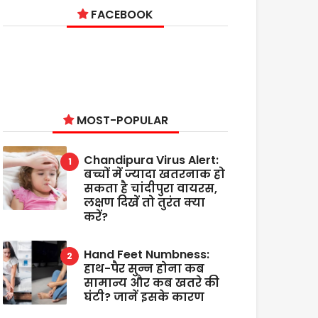
FACEBOOK
MOST-POPULAR
Chandipura Virus Alert:
बच्चों में ज्यादा खतरनाक हो
सकता है चांदीपुरा वायरस,
लक्षण दिखें तो तुरंत क्या
करें?
Hand Feet Numbness:
हाथ-पैर सुन्न होना कब
सामान्य और कब खतरे की
घंटी? जानें इसके कारण