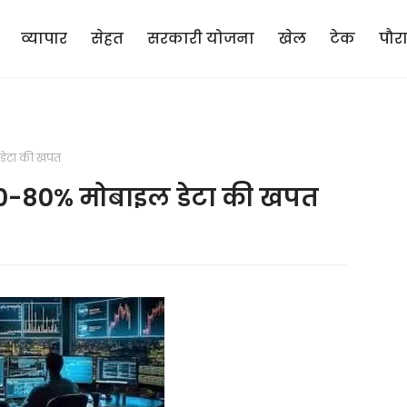
व्यापार
सेहत
सरकारी योजना
खेल
टेक
पौर
 डेटा की खपत
ी 70-80% मोबाइल डेटा की खपत