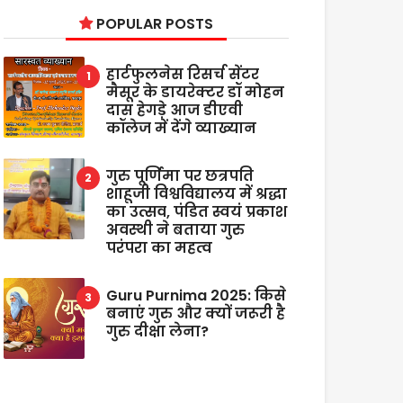
POPULAR POSTS
हार्टफुलनेस रिसर्च सेंटर
मैसूर के डायरेक्टर डॉ मोहन
दास हेगड़े आज डीएवी
कॉलेज में देंगे व्याख्यान
गुरु पूर्णिमा पर छत्रपति
शाहूजी विश्वविद्यालय में श्रद्धा
का उत्सव, पंडित स्वयं प्रकाश
अवस्थी ने बताया गुरु
परंपरा का महत्व
Guru Purnima 2025: किसे
बनाएं गुरु और क्यों जरूरी है
गुरु दीक्षा लेना?