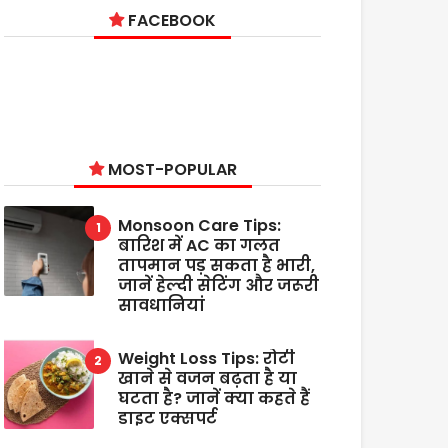
FACEBOOK
MOST-POPULAR
Monsoon Care Tips:
बारिश में AC का गलत
तापमान पड़ सकता है भारी,
जानें हेल्दी सेटिंग और जरूरी
सावधानियां
Weight Loss Tips: रोटी
खाने से वजन बढ़ता है या
घटता है? जानें क्या कहते हैं
डाइट एक्सपर्ट