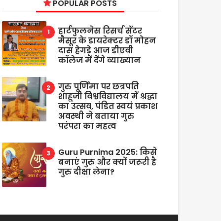
POPULAR POSTS
हार्टफुलनेस रिसर्च सेंटर
मैसूर के डायरेक्टर डॉ मोहन
दास हेगड़े आज डीएवी
कॉलेज में देंगे व्याख्यान
गुरु पूर्णिमा पर छत्रपति
शाहूजी विश्वविद्यालय में श्रद्धा
का उत्सव, पंडित स्वयं प्रकाश
अवस्थी ने बताया गुरु
परंपरा का महत्व
Guru Purnima 2025: किसे
बनाएं गुरु और क्यों जरूरी है
गुरु दीक्षा लेना?