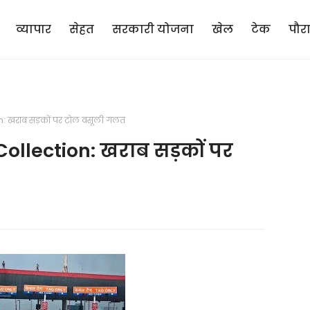
व्यापार
सेहत
सरकारी योजना
खेल
टेक
पौर
: खराब सड़कों पर टोल वसूली गलत
ollection: खराब सड़कों पर