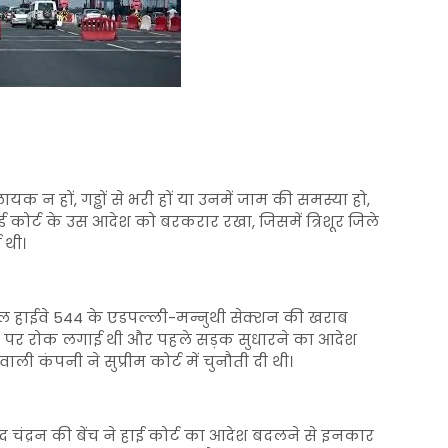
ायक न हों, गड्ढों से भरी हों या उनमें जाम की समस्या हो,
 कोर्ट के उस आदेश को बरकरार रखा, जिसमें त्रिशूर जिले
 थी।
नल हाईवे 544 के एडपल्ली-मन्नुथी सेक्शन की खराब
ली पर रोक लगाई थी और पहले सड़क सुधारने का आदेश
 कंपनी ने सुप्रीम कोर्ट में चुनौती दी थी।
चंद्रन की बेंच ने हाई कोर्ट का आदेश बदलने से इनकार