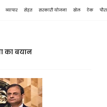
व्यापार
सेहत
सरकारी योजना
खेल
टेक
पौर
्रा का बयान