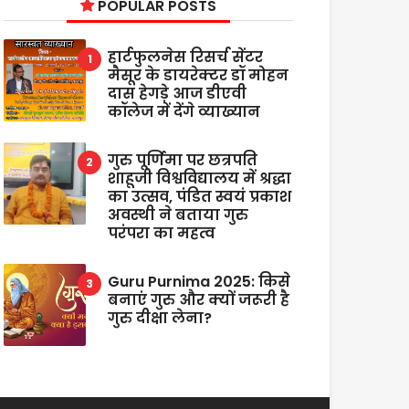
POPULAR POSTS
हार्टफुलनेस रिसर्च सेंटर
मैसूर के डायरेक्टर डॉ मोहन
दास हेगड़े आज डीएवी
कॉलेज में देंगे व्याख्यान
गुरु पूर्णिमा पर छत्रपति
शाहूजी विश्वविद्यालय में श्रद्धा
का उत्सव, पंडित स्वयं प्रकाश
अवस्थी ने बताया गुरु
परंपरा का महत्व
Guru Purnima 2025: किसे
बनाएं गुरु और क्यों जरूरी है
गुरु दीक्षा लेना?