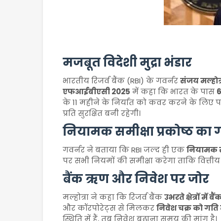
मजबूत विदेशी मुद्रा भंडार
भारतीय रिजर्व बैंक (RBI) के गवर्नर
संजय मल्होत्
एफआईबीएसी 2025
में कहा कि भारत के पास
6
के 11 महीने के निर्यात को कवर करने के लिए पर्
प्रति सुरक्षित बनी रहेगी।
नियामक समीक्षा प्रकोष्ठ का
गवर्नर ने बताया कि RBI जल्द ही एक
नियामक सम
पर सभी नियमों की समीक्षा करेगा ताकि वित्तीय 
बैंक ऋण और निवेश पर जोर
मल्होत्रा ने कहा कि रिजर्व बैंक
उभरते क्षेत्रों में 
और कॉरपोरेट्स से मिलकर
निवेश चक्र को गति 
स्थिति में हैं, तब निवेश बढ़ाना समय की मांग है।