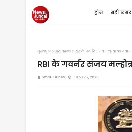
होम
बड़ी खबर
मुख्यपृष्ठ
Big News
RBI के गवर्नर संजय मल्होत्रा का बयान
RBI के गवर्नर संजय मल्होत
Smriti Dubey
अगस्त 25, 2025