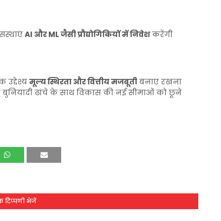
ंस्थाएं
AI और ML जैसी प्रौद्योगिकियों में निवेश
करेंगी
 उद्देश्य
मूल्य स्थिरता और वित्तीय मजबूती
बनाए रखना
ूत बुनियादी ढांचे के साथ विकास की नई सीमाओं को छूने
 टिप्पणी भेजें