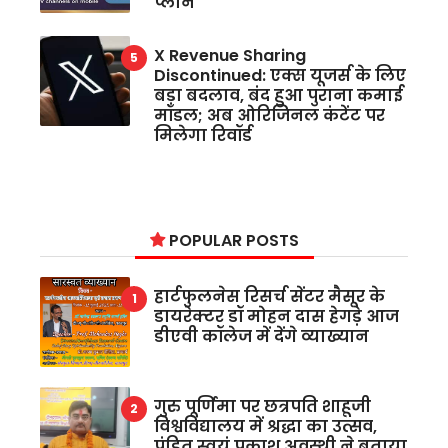
प्लान
X Revenue Sharing
Discontinued: एक्स यूजर्स के लिए
बड़ा बदलाव, बंद हुआ पुराना कमाई
मॉडल; अब ओरिजिनल कंटेंट पर
मिलेगा रिवॉर्ड
POPULAR POSTS
हार्टफुलनेस रिसर्च सेंटर मैसूर के
डायरेक्टर डॉ मोहन दास हेगड़े आज
डीएवी कॉलेज में देंगे व्याख्यान
गुरु पूर्णिमा पर छत्रपति शाहूजी
विश्वविद्यालय में श्रद्धा का उत्सव,
पंडित स्वयं प्रकाश अवस्थी ने बताया