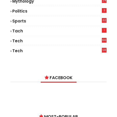
24
Mythology
3
Politics
32
Sports
1
Tach
66
Tech
9
58
Tech
9
FACEBOOK
MOST-POPULAR