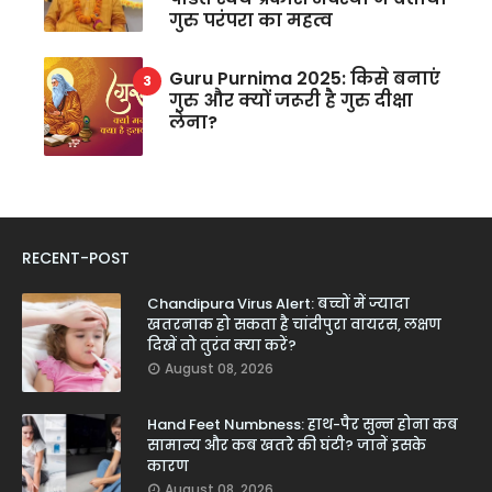
गुरु परंपरा का महत्व
Guru Purnima 2025: किसे बनाएं
गुरु और क्यों जरूरी है गुरु दीक्षा
लेना?
RECENT-POST
Chandipura Virus Alert: बच्चों में ज्यादा
खतरनाक हो सकता है चांदीपुरा वायरस, लक्षण
दिखें तो तुरंत क्या करें?
August 08, 2026
Hand Feet Numbness: हाथ-पैर सुन्न होना कब
सामान्य और कब खतरे की घंटी? जानें इसके
कारण
August 08, 2026