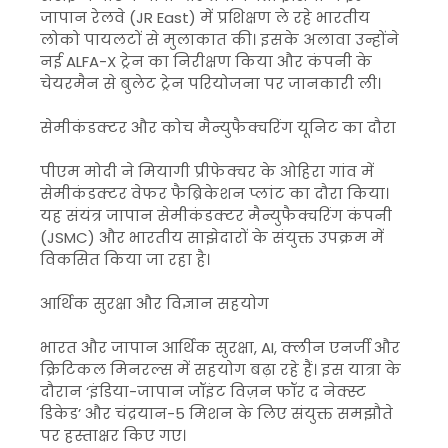
जापान रेलवे (JR East) में प्रशिक्षण ले रहे भारतीय
लोको पायलटों से मुलाकात की। इसके अलावा उन्होंने
नई ALFA-X ट्रेन का निरीक्षण किया और कंपनी के
चेयरमैन से बुलेट ट्रेन परियोजना पर जानकारी ली।
सेमीकंडक्टर और कोच मैन्युफैक्चरिंग यूनिट का दौरा
पीएम मोदी ने मियागी प्रीफेक्चर के ओहिरा गांव में
सेमीकंडक्टर वेफर फैब्रिकेशन प्लांट का दौरा किया।
यह संयंत्र जापान सेमीकंडक्टर मैन्युफैक्चरिंग कंपनी
(JSMC) और भारतीय साझेदारों के संयुक्त उपक्रम में
विकसित किया जा रहा है।
आर्थिक सुरक्षा और विज्ञान सहयोग
भारत और जापान आर्थिक सुरक्षा, AI, क्लीन एनर्जी और
क्रिटिकल मिनरल्स में सहयोग बढ़ा रहे हैं। इस यात्रा के
दौरान ‘इंडिया-जापान जॉइंट विज़न फॉर द नेक्स्ट
डिकेड’ और चंद्रयान-5 मिशन के लिए संयुक्त समझौते
पर हस्ताक्षर किए गए।