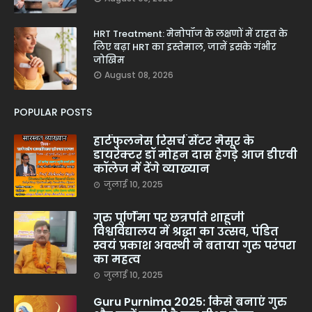
HRT Treatment: मेनोपॉज के लक्षणों में राहत के
लिए बढ़ा HRT का इस्तेमाल, जानें इसके गंभीर
जोखिम
August 08, 2026
POPULAR POSTS
हार्टफुलनेस रिसर्च सेंटर मैसूर के
डायरेक्टर डॉ मोहन दास हेगड़े आज डीएवी
कॉलेज में देंगे व्याख्यान
जुलाई 10, 2025
गुरु पूर्णिमा पर छत्रपति शाहूजी
विश्वविद्यालय में श्रद्धा का उत्सव, पंडित
स्वयं प्रकाश अवस्थी ने बताया गुरु परंपरा
का महत्व
जुलाई 10, 2025
Guru Purnima 2025: किसे बनाएं गुरु