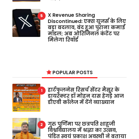
X Revenue Sharing
Discontinued: एक्स यूजर्स के लिए
बड़ा बदलाव, बंद हुआ पुराना कमाई
मॉडल; अब ओरिजिनल कंटेंट पर
मिलेगा रिवॉर्ड
POPULAR POSTS
हार्टफुलनेस रिसर्च सेंटर मैसूर के
डायरेक्टर डॉ मोहन दास हेगड़े आज
डीएवी कॉलेज में देंगे व्याख्यान
गुरु पूर्णिमा पर छत्रपति शाहूजी
विश्वविद्यालय में श्रद्धा का उत्सव,
पंडित स्वयं प्रकाश अवस्थी ने बताया