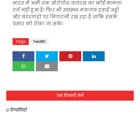
भारत में अभी तक ओरोपोश वायरस का कोई मामला
दर्ज नहीं हुआ है। फिर भी स्वास्थ्य मंत्रालय हवाई अड्डों
और बंदरगाहों पर निगरानी रख रहा है ताकि इसके
प्रसार को रोका जा सके।
Tags
health
एक टिप्पणी भेजें
0 टिप्पणियाँ