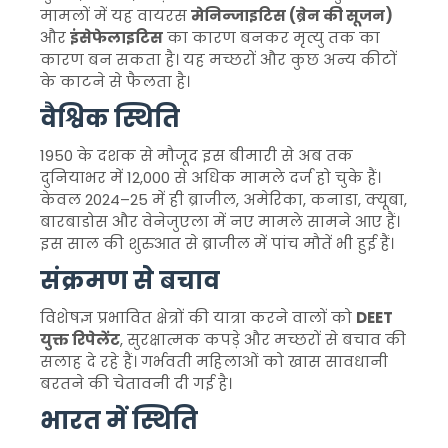
मामलों में यह वायरस
मेनिन्जाइटिस (ब्रेन की सूजन)
और
इंसेफेलाइटिस
का कारण बनकर मृत्यु तक का
कारण बन सकता है। यह मच्छरों और कुछ अन्य कीटों
के काटने से फैलता है।
वैश्विक स्थिति
1950 के दशक से मौजूद इस बीमारी से अब तक
दुनियाभर में 12,000 से अधिक मामले दर्ज हो चुके हैं।
केवल 2024–25 में ही ब्राजील, अमेरिका, कनाडा, क्यूबा,
बारबाडोस और वेनेजुएला में नए मामले सामने आए हैं।
इस साल की शुरुआत से ब्राजील में पांच मौतें भी हुई हैं।
संक्रमण से बचाव
विशेषज्ञ प्रभावित क्षेत्रों की यात्रा करने वालों को
DEET
युक्त रिपेलेंट
, सुरक्षात्मक कपड़े और मच्छरों से बचाव की
सलाह दे रहे हैं। गर्भवती महिलाओं को खास सावधानी
बरतने की चेतावनी दी गई है।
भारत में स्थिति