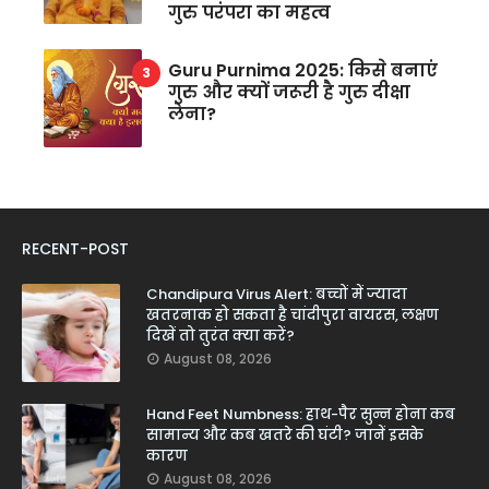
गुरु परंपरा का महत्व
Guru Purnima 2025: किसे बनाएं
गुरु और क्यों जरूरी है गुरु दीक्षा
लेना?
RECENT-POST
Chandipura Virus Alert: बच्चों में ज्यादा
खतरनाक हो सकता है चांदीपुरा वायरस, लक्षण
दिखें तो तुरंत क्या करें?
August 08, 2026
Hand Feet Numbness: हाथ-पैर सुन्न होना कब
सामान्य और कब खतरे की घंटी? जानें इसके
कारण
August 08, 2026