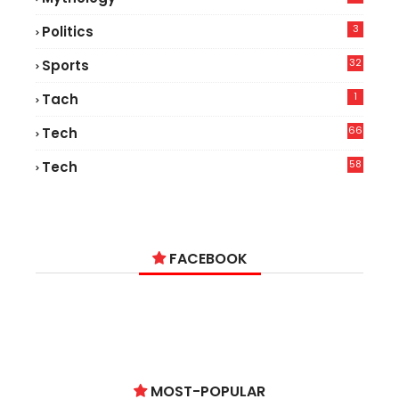
3
Politics
32
Sports
1
Tach
66
Tech
9
58
Tech
9
FACEBOOK
MOST-POPULAR