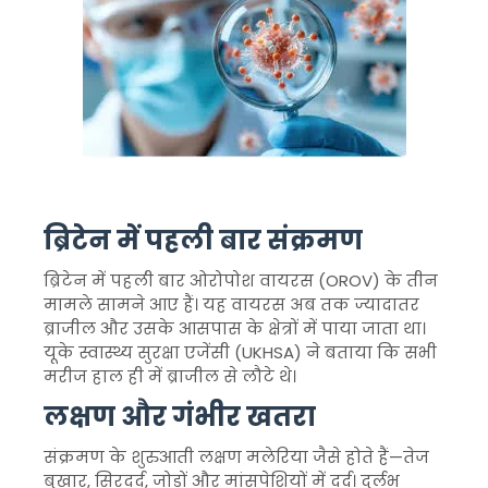
ब्रिटेन में पहली बार संक्रमण
ब्रिटेन में पहली बार ओरोपोश वायरस (OROV) के तीन
मामले सामने आए हैं। यह वायरस अब तक ज्यादातर
ब्राजील और उसके आसपास के क्षेत्रों में पाया जाता था।
यूके स्वास्थ्य सुरक्षा एजेंसी (UKHSA) ने बताया कि सभी
मरीज हाल ही में ब्राजील से लौटे थे।
लक्षण और गंभीर खतरा
संक्रमण के शुरुआती लक्षण मलेरिया जैसे होते हैं—तेज
बुखार, सिरदर्द, जोड़ों और मांसपेशियों में दर्द। दुर्लभ