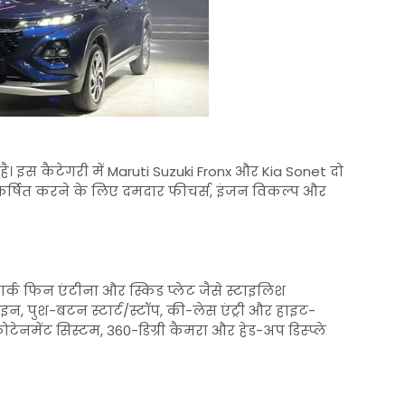
 है। इस कैटेगरी में Maruti Suzuki Fronx और Kia Sonet दो
ो आकर्षित करने के लिए दमदार फीचर्स, इंजन विकल्प और
शार्क फिन एंटीना और स्किड प्लेट जैसे स्टाइलिश
जाइन, पुश-बटन स्टार्ट/स्टॉप, की-लेस एंट्री और हाइट-
ोटेनमेंट सिस्टम, 360-डिग्री कैमरा और हेड-अप डिस्प्ले