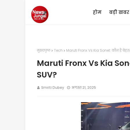
होम
बड़ी खबर
मुख्यपृष्ठ
Tech
Maruti Fronx Vs Kia Sonet: कौन है बेहत
Maruti Fronx Vs Kia Sone
SUV?
Smriti Dubey
अगस्त 21, 2025