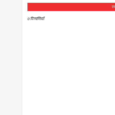
एक
0 टिप्पणियाँ