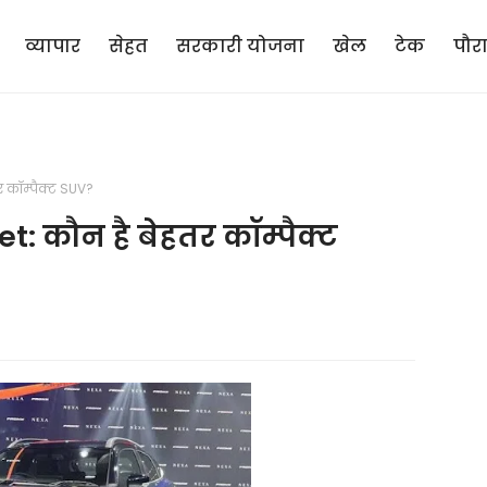
व्यापार
सेहत
सरकारी योजना
खेल
टेक
पौर
र कॉम्पैक्ट SUV?
t: कौन है बेहतर कॉम्पैक्ट