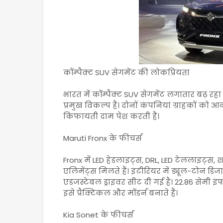
कॉम्पैक्ट SUV सेगमेंट की लोकप्रियता
भारत में कॉम्पैक्ट SUV सेगमेंट लगातार बढ़ रहा
प्रमुख विकल्प हैं। दोनों कंपनियां ग्राहकों क
किफायती दाम पेश करती हैं।
Maruti Fronx के फीचर्स
Fronx में LED हेडलाइट्स, DRL, LED टेललाइट्स, 
एलिमेंट्स मिलते हैं। इंटीरियर में ड्यूल-टोन डि
एडजस्टेबल ड्राइवर सीट दी गई है। 22.86 सेमी इंफ
इसे प्रैक्टिकल और मॉडर्न बनाते हैं।
Kia Sonet के फीचर्स