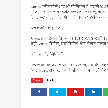
Sonet फीचर्स में और भी प्रीमियम है। इसमें 10.25
सीट्स, डिजिटल इंस्ट्रूमेंट क्लस्टर, इलेक्ट्रिक
रियर AC वेंट्स और ऑटोमैटिक क्लाइमेट कंट्रोल 
इंजन और माइलेज
Fronx तीन इंजन विकल्प (पेट्रोल, CNG, टर्बो 
वहीं Sonet पेट्रोल, टर्बो पेट्रोल और डीजल इ
कीमत और निष्कर्ष
Fronx की कीमत ₹7.58–13.06 लाख, जबकि Sone
लिए Fronx सही है, जबकि प्रीमियम फीचर्स और ल
Tags
Tech