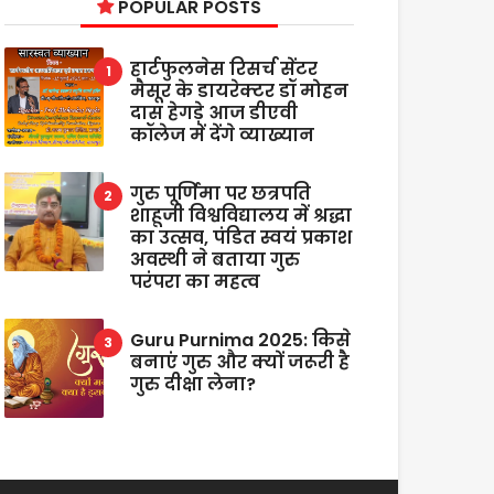
POPULAR POSTS
हार्टफुलनेस रिसर्च सेंटर
मैसूर के डायरेक्टर डॉ मोहन
दास हेगड़े आज डीएवी
कॉलेज में देंगे व्याख्यान
गुरु पूर्णिमा पर छत्रपति
शाहूजी विश्वविद्यालय में श्रद्धा
का उत्सव, पंडित स्वयं प्रकाश
अवस्थी ने बताया गुरु
परंपरा का महत्व
Guru Purnima 2025: किसे
बनाएं गुरु और क्यों जरूरी है
गुरु दीक्षा लेना?