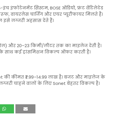
-इंच इंफोटेनमेंट सिस्टम, BOSE ऑडियो, फ्रंट वेंटिलेटेड
 सनरूफ, वायरलेस चार्जिंग और एयर प्यूरीफायर मिलते हैं।
इसे लग्जरी अहसास देते हैं।
पेट्रोल) और 20–23 किमी/लीटर तक का माइलेज देती है।
ंजन के साथ कई ट्रांसमिशन विकल्प ऑफर करती है।
t की कीमत ₹7.99–14.99 लाख है। बजट और माइलेज के
ग्जरी चाहने वालों के लिए Sonet बेहतर विकल्प है।