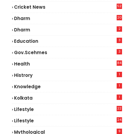
52
Cricket News
2
20
Dharm
2
Dharm
3
Education
3
Gov.scehmes
84
Health
5
1
Histrory
1
Knowledge
1
Kolkata
22
Lifestyle
9
24
Lifestyle
7
9
Mythological