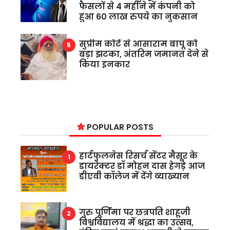
फैसलों से 4 महीने में कंपनी को
हुआ 60 लाख रुपये का नुकसान
सुप्रीम कोर्ट से आसाराम बापू को
बड़ा झटका, अंतरिम जमानत देने से
किया इनकार
POPULAR POSTS
हार्टफुलनेस रिसर्च सेंटर मैसूर के
डायरेक्टर डॉ मोहन दास हेगड़े आज
डीएवी कॉलेज में देंगे व्याख्यान
गुरु पूर्णिमा पर छत्रपति शाहूजी
विश्वविद्यालय में श्रद्धा का उत्सव,