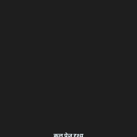
कुल पेज दृश्य