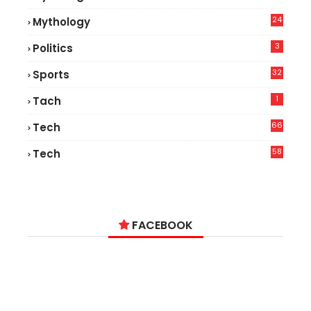
24
Mythology
3
Politics
32
Sports
1
Tach
66
Tech
9
58
Tech
6
FACEBOOK