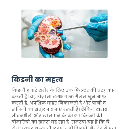
किडनी का महत्व
किडनी हमारे शरीर के लिए एक फ़िल्टर की तरह काम
करती है। यह रोज़ाना लगभग 50 गैलन खून साफ
करती है, अपशिष्ट बाहर निकालती है और पानी व
खनिजों का संतुलन बनाए रखती है। लेकिन खराब
जीवनशैली और खानपान के कारण किडनी की
बीमारियों का खतरा बढ़ रहा है। समस्या यह है कि ये
रोग अक्सर शुरुआती लक्षण नहीं दिखाते और देर से पता