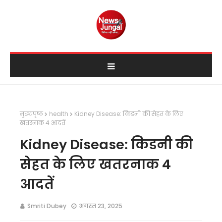
मुख्यपृष्ठ
health
Kidney Disease: किडनी की सेहत के लिए
खतरनाक 4 आदतें
Kidney Disease: किडनी की
सेहत के लिए खतरनाक 4
आदतें
Smriti Dubey
अगस्त 23, 2025