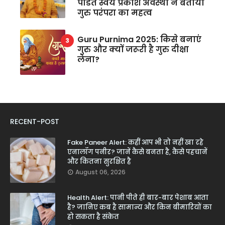
पंडित स्वयं प्रकाश अवस्थी ने बताया
गुरु परंपरा का महत्व
Guru Purnima 2025: किसे बनाएं
गुरु और क्यों जरूरी है गुरु दीक्षा
लेना?
RECENT-POST
Fake Paneer Alert: कहीं आप भी तो नहीं खा रहे
एनालॉग पनीर? जानें कैसे बनता है, कैसे पहचानें
और कितना सुरक्षित है
August 06, 2026
Health Alert: पानी पीते ही बार-बार पेशाब आता
है? जानिए कब है सामान्य और किन बीमारियों का
हो सकता है संकेत