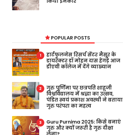
किया इनकार
POPULAR POSTS
हार्टफुलनेस रिसर्च सेंटर मैसूर के
डायरेक्टर डॉ मोहन दास हेगड़े आज
डीएवी कॉलेज में देंगे व्याख्यान
गुरु पूर्णिमा पर छत्रपति शाहूजी
विश्वविद्यालय में श्रद्धा का उत्सव,
पंडित स्वयं प्रकाश अवस्थी ने बताया
गुरु परंपरा का महत्व
Guru Purnima 2025: किसे बनाएं
गुरु और क्यों जरूरी है गुरु दीक्षा
लेना?