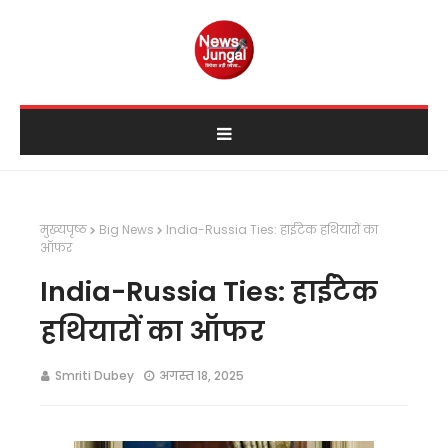
मुख्यपृष्ठ
Big News
India-Russia Ties: हाईटेक हथियारों का
ऑफर
India-Russia Ties: हाईटेक
हथियारों का ऑफर
Smriti Dubey
अगस्त 18, 2025