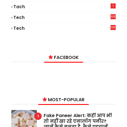
1
Tach
66
Tech
9
58
Tech
6
FACEBOOK
MOST-POPULAR
Fake Paneer Alert: कहीं आप भी
तो नहीं खा रहे एनालॉग पनीर?
जानें कैसे बनता है, कैसे पहचानें