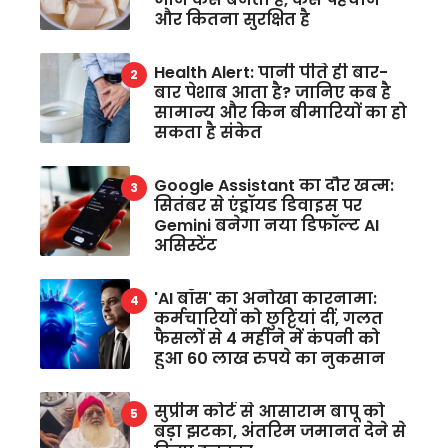
और कितना सुरक्षित है
Health Alert: पानी पीते ही बार-
बार पेशाब आता है? जानिए कब है
सामान्य और किन बीमारियों का हो
सकता है संकेत
Google Assistant का दौर खत्म:
सितंबर से एंड्रॉयड डिवाइस पर
Gemini बनेगा नया डिफॉल्ट AI
असिस्टेंट
'AI बॉस' का अनोखा कारनामा:
कर्मचारियों को छुट्टियां दीं, गलत
फैसलों से 4 महीने में कंपनी को
हुआ 60 लाख रुपये का नुकसान
सुप्रीम कोर्ट से आसाराम बापू को
बड़ा झटका, अंतरिम जमानत देने से