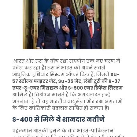
भारत और रूस के बीच रक्षा सहयोग एक नए चरण में
प्रवेश कर रहा है। रूस ने भारत को अपने सबसे
आधुनिक हथियार सिस्टम ऑफर किए हैं, जिनमें
Su-
57 स्टील्थ फाइटर जेट, Su-35 जेट, लंबी दूरी की R-37
एयर-टू-एयर मिसाइल और S-500 एयर डिफेंस सिस्टम
शामिल हैं। विशेषज्ञ मानते हैं कि अगर भारत इन्हें
अपनाता है तो यह भारतीय वायुसेना और रक्षा क्षमताओं
के लिए क्रांतिकारी बदलाव साबित हो सकता है।
S-400 से मिले थे शानदार नतीजे
पहलगाम आतंकी हमले के बाद भारत-पाकिस्तान