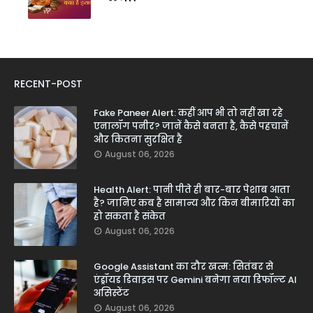
RECENT-POST
Fake Paneer Alert: कहीं आप भी तो नहीं खा रहे
एनालॉग पनीर? जानें कैसे बनता है, कैसे पहचानें
और कितना सुरक्षित है
August 06, 2026
Health Alert: पानी पीते ही बार-बार पेशाब आता
है? जानिए कब है सामान्य और किन बीमारियों का
हो सकता है संकेत
August 06, 2026
Google Assistant का दौर खत्म: सितंबर से
एंड्रॉयड डिवाइस पर Gemini बनेगा नया डिफॉल्ट AI
असिस्टेंट
August 06, 2026