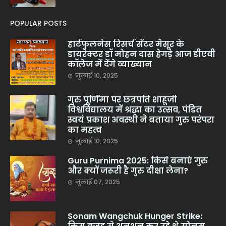
POPULAR POSTS
हार्टफुलनेस रिसर्च सेंटर मैसूर के
डायरेक्टर डॉ मोहन दास हेगड़े आज डीएवी
कॉलेज में देंगे व्याख्यान
जुलाई 10, 2025
गुरु पूर्णिमा पर छत्रपति शाहूजी
विश्वविद्यालय में श्रद्धा का उत्सव, पंडित
स्वयं प्रकाश अवस्थी ने बताया गुरु परंपरा
का महत्व
जुलाई 10, 2025
Guru Purnima 2025: किसे बनाएं गुरु
और क्यों जरूरी है गुरु दीक्षा लेना?
जुलाई 07, 2025
Sonam Wangchuk Hunger Strike: