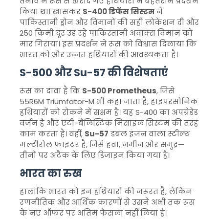
तनाव में रूस से खरीदे गए हथियारों ने बेहतरीन प्रदर्शन
किया था। खासकर
S-400 डिफेंस सिस्टम
ने
पाकिस्तानी ड्रोन और विमानों की सही लोकेशन दी और
250 किमी दूर उड़ रहे पाकिस्तानी अवाक्स विमान को
मार गिराया। इस प्रदर्शन ने रूस को विश्वास दिलाया कि
भारत को और उन्नत हथियारों की आवश्यकता है।
S-500 और Su-57 की विशेषताएं
रूस का दावा है कि
S-500 Prometheus
, जिसे
55R6M Triumfator-M भी कहा जाता है, हाइपरसोनिक
हथियारों को रोकने में सक्षम है। यह S-400 का अपग्रेडेड
वर्जन है और एंटी-बैलिस्टिक मिसाइल सिस्टम की तरह
काम करता है। वहीं,
Su-57
डबल इंजन वाला स्टील्थ
मल्टीरोल फाइटर है, जिसे हवा, जमीन और समुद्र—
तीनों पर अटैक के लिए डिजाइन किया गया है।
भारत का रुख
हालांकि भारत को इन हथियारों की जरूरत है, लेकिन
रणनीतिक और आर्थिक कारणों से उसने अभी तक रूस
के नए ऑफर पर अंतिम फैसला नहीं लिया है।