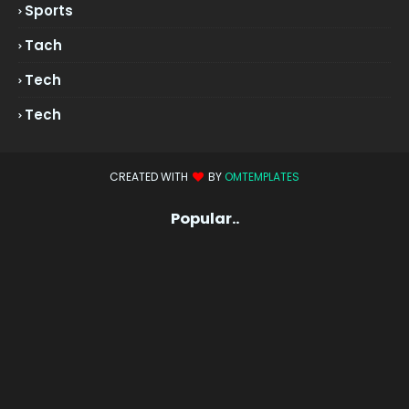
Sports
Tach
Tech
Tech
CREATED WITH
BY
OMTEMPLATES
Popular..