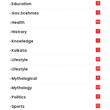
3
Education
3
Gov.scehmes
84
Health
5
1
Histrory
1
Knowledge
1
Kolkata
22
Lifestyle
9
24
Lifestyle
7
9
Mythological
24
Mythology
3
Politics
32
Sports