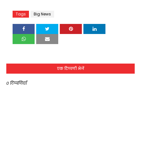
Tags
Big News
एक टिप्पणी भेजें
0 टिप्पणियाँ