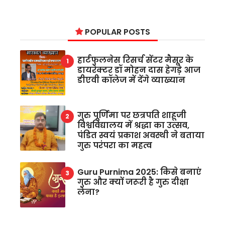
POPULAR POSTS
हार्टफुलनेस रिसर्च सेंटर मैसूर के
डायरेक्टर डॉ मोहन दास हेगड़े आज
डीएवी कॉलेज में देंगे व्याख्यान
गुरु पूर्णिमा पर छत्रपति शाहूजी
विश्वविद्यालय में श्रद्धा का उत्सव,
पंडित स्वयं प्रकाश अवस्थी ने बताया
गुरु परंपरा का महत्व
Guru Purnima 2025: किसे बनाएं
गुरु और क्यों जरूरी है गुरु दीक्षा
लेना?