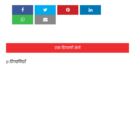
एक टिप्पणी भेजें
0 टिप्पणियाँ