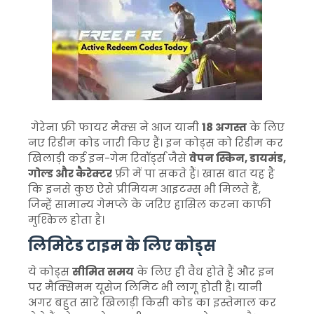
गेरेना फ्री फायर मैक्स ने आज यानी
18 अगस्त
के लिए
नए रिडीम कोड जारी किए हैं। इन कोड्स को रिडीम कर
खिलाड़ी कई इन-गेम रिवॉर्ड्स जैसे
वेपन स्किन, डायमंड,
गोल्ड और कैरेक्टर
फ्री में पा सकते हैं। खास बात यह है
कि इनसे कुछ ऐसे प्रीमियम आइटम्स भी मिलते हैं,
जिन्हें सामान्य गेमप्ले के जरिए हासिल करना काफी
मुश्किल होता है।
लिमिटेड टाइम के लिए कोड्स
ये कोड्स
सीमित समय
के लिए ही वैध होते हैं और इन
पर मैक्सिमम यूसेज लिमिट भी लागू होती है। यानी
अगर बहुत सारे खिलाड़ी किसी कोड का इस्तेमाल कर