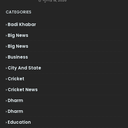
जुलाई 18, 2026
CATEGORIES
Badi Khabar
Big News
Big News
Business
City And State
Cricket
Cricket News
Dharm
Dharm
Education