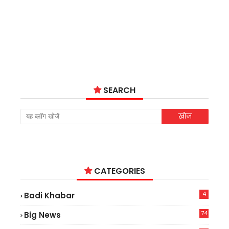
SEARCH
CATEGORIES
4
Badi Khabar
74
Big News
2