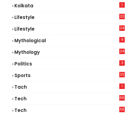
1
Kolkata
22
Lifestyle
9
24
Lifestyle
7
9
Mythological
24
Mythology
3
Politics
32
Sports
1
Tach
66
Tech
9
58
Tech
6