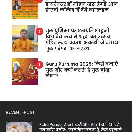
डायरेक्टर डॉ मोहन दास हेगड़े आज
डीएवी कॉलेज में देंगे व्याख्यान
गुरु पूर्णिमा पर छत्रपति शाहूजी
विश्वविद्यालय में श्रद्धा का उत्सव,
पंडित स्वयं प्रकाश अवस्थी ने बताया
गुरु परंपरा का महत्व
Guru Purnima 2025: किसे बनाएं
गुरु और क्यों जरूरी है गुरु दीक्षा
लेना?
RECENT-POST
Fake Paneer Alert: कहीं आप भी तो नहीं खा रहे
एनालॉग पनीर? जानें कैसे बनता है, कैसे पहचानें