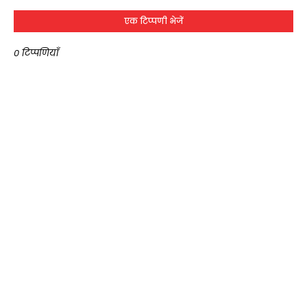
एक टिप्पणी भेजें
0 टिप्पणियाँ