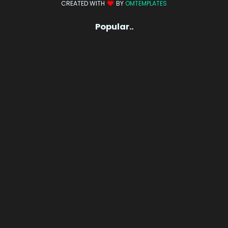
CREATED WITH
BY
OMTEMPLATES
Popular..