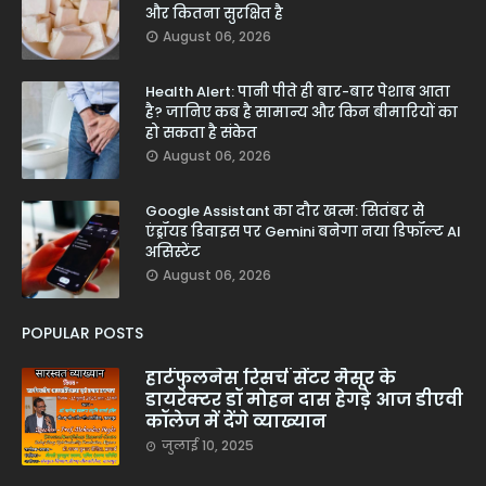
और कितना सुरक्षित है
August 06, 2026
Health Alert: पानी पीते ही बार-बार पेशाब आता
है? जानिए कब है सामान्य और किन बीमारियों का
हो सकता है संकेत
August 06, 2026
Google Assistant का दौर खत्म: सितंबर से
एंड्रॉयड डिवाइस पर Gemini बनेगा नया डिफॉल्ट AI
असिस्टेंट
August 06, 2026
POPULAR POSTS
हार्टफुलनेस रिसर्च सेंटर मैसूर के
डायरेक्टर डॉ मोहन दास हेगड़े आज डीएवी
कॉलेज में देंगे व्याख्यान
जुलाई 10, 2025