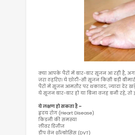
क्या आपके पैरों में बार-बार सूजन आ रही है, 
ज़रा ठहरिए। ये छोटी-सी सूजन किसी बड़ी बीमार
पैरों में सूजन आमतौर पर थकावट, ज्यादा देर खड
ये सूजन बार-बार हो या बिना वजह बनी रहे, तो इसे
ये लक्षण हो सकता है –
हृदय रोग (Heart Disease)
किडनी की समस्या
लीवर डिज़ीज़
डीप वेन थ्रॉम्बोसिस (DVT)