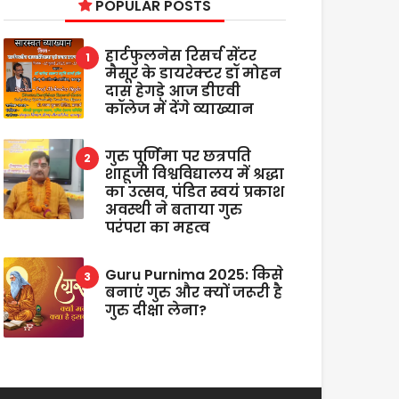
POPULAR POSTS
हार्टफुलनेस रिसर्च सेंटर
मैसूर के डायरेक्टर डॉ मोहन
दास हेगड़े आज डीएवी
कॉलेज में देंगे व्याख्यान
गुरु पूर्णिमा पर छत्रपति
शाहूजी विश्वविद्यालय में श्रद्धा
का उत्सव, पंडित स्वयं प्रकाश
अवस्थी ने बताया गुरु
परंपरा का महत्व
Guru Purnima 2025: किसे
बनाएं गुरु और क्यों जरूरी है
गुरु दीक्षा लेना?