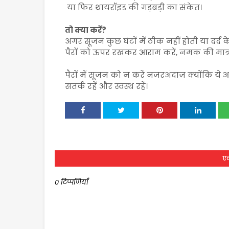
या फिर थायरॉइड की गड़बड़ी का संकेत।
तो क्या करें?
अगर सूजन कुछ घंटों में ठीक नहीं होती या दर्द के 
पैरों को ऊपर रखकर आराम करें, नमक की मात्रा स
पैरों में सूजन को न करें नजरअंदाज़ क्योंकि 
सतर्क रहें और स्वस्थ रहें।
एक
0 टिप्पणियाँ