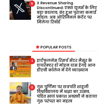
X Revenue Sharing
Discontinued: एक्स यूजर्स के लिए
बड़ा बदलाव, बंद हुआ पुराना कमाई
मॉडल; अब ओरिजिनल कंटेंट पर
मिलेगा रिवॉर्ड
POPULAR POSTS
हार्टफुलनेस रिसर्च सेंटर मैसूर के
डायरेक्टर डॉ मोहन दास हेगड़े आज
डीएवी कॉलेज में देंगे व्याख्यान
गुरु पूर्णिमा पर छत्रपति शाहूजी
विश्वविद्यालय में श्रद्धा का उत्सव,
पंडित स्वयं प्रकाश अवस्थी ने बताया
गुरु परंपरा का महत्व