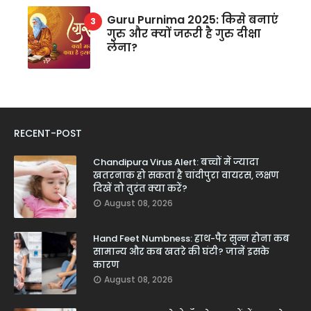
Guru Purnima 2025: किसे बनाएं
गुरु और क्यों जरूरी है गुरु दीक्षा
लेना?
RECENT-POST
Chandipura Virus Alert: बच्चों में ज्यादा
खतरनाक हो सकता है चांदीपुरा वायरस, लक्षण
दिखें तो तुरंत क्या करें?
August 08, 2026
Hand Feet Numbness: हाथ-पैर सुन्न होना कब
सामान्य और कब खतरे की घंटी? जानें इसके
कारण
August 08, 2026