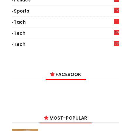
32
Sports
1
Tach
66
Tech
9
58
Tech
9
FACEBOOK
MOST-POPULAR