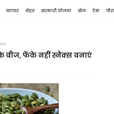
व्यापार
सेहत
सरकारी योजना
खेल
टेक
पौर
बनाएं
े बीज, फेंके नहीं स्नैक्स बनाएं