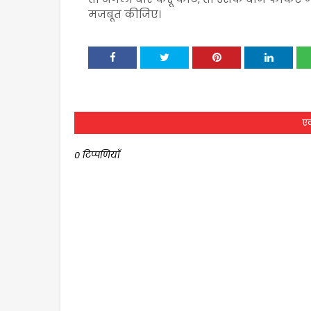
मजबूत कीजिए।
एक
0 टिप्पणियाँ