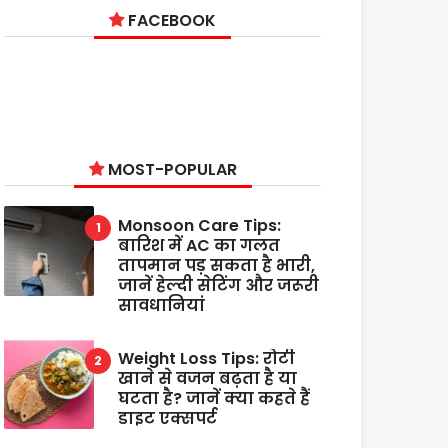
FACEBOOK
MOST-POPULAR
Monsoon Care Tips:
बारिश में AC का गलत
तापमान पड़ सकता है भारी,
जानें हेल्दी सेटिंग और जरूरी
सावधानियां
Weight Loss Tips: रोटी
खाने से वजन बढ़ता है या
घटता है? जानें क्या कहते हैं
डाइट एक्सपर्ट