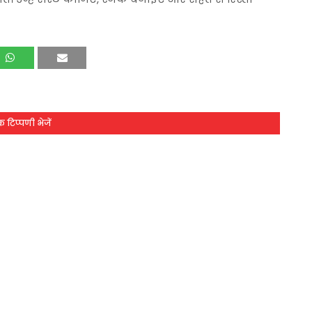
 टिप्पणी भेजें