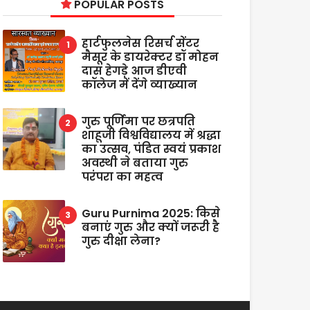
POPULAR POSTS
हार्टफुलनेस रिसर्च सेंटर
मैसूर के डायरेक्टर डॉ मोहन
दास हेगड़े आज डीएवी
कॉलेज में देंगे व्याख्यान
गुरु पूर्णिमा पर छत्रपति
शाहूजी विश्वविद्यालय में श्रद्धा
का उत्सव, पंडित स्वयं प्रकाश
अवस्थी ने बताया गुरु
परंपरा का महत्व
Guru Purnima 2025: किसे
बनाएं गुरु और क्यों जरूरी है
गुरु दीक्षा लेना?