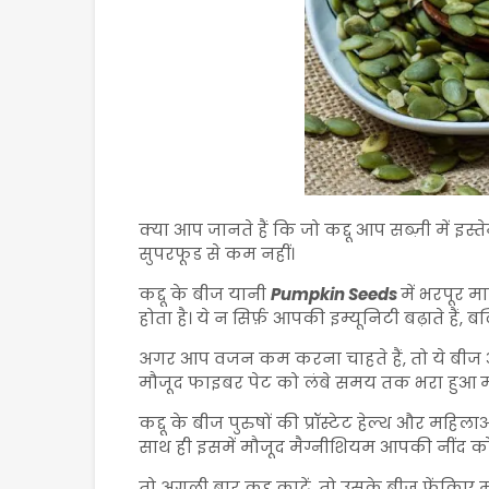
क्या आप जानते हैं कि जो कद्दू आप सब्ज़ी में 
सुपरफूड से कम नहीं।
कद्दू के बीज यानी
Pumpkin Seeds
में भरपूर म
होता है। ये न सिर्फ़ आपकी इम्यूनिटी बढ़ाते हैं
अगर आप वजन कम करना चाहते हैं, तो ये बीज आ
मौजूद फाइबर पेट को लंबे समय तक भरा हुआ म
कद्दू के बीज पुरुषों की प्रॉस्टेट हेल्थ और महिला
साथ ही इसमें मौजूद मैग्नीशियम आपकी नींद को
तो अगली बार कद्दू काटें, तो उसके बीज फेंकिए म