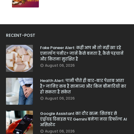
RECENT-POST
Fake Paneer Alert: कहीं आप भी तो नहीं खा रहे
एनालॉग पनीर? जानें कैसे बनता है, कैसे पहचानें
और कितना सुरक्षित है
August 06, 2026
Health Alert: पानी पीते ही बार-बार पेशाब आता
है? जानिए कब है सामान्य और किन बीमारियों का
हो सकता है संकेत
August 06, 2026
Google Assistant का दौर खत्म: सितंबर से
एंड्रॉयड डिवाइस पर Gemini बनेगा नया डिफॉल्ट AI
असिस्टेंट
August 06, 2026