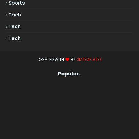
Sports
Tach
Tech
Tech
CREATED WITH
BY
OMTEMPLATES
Popular..