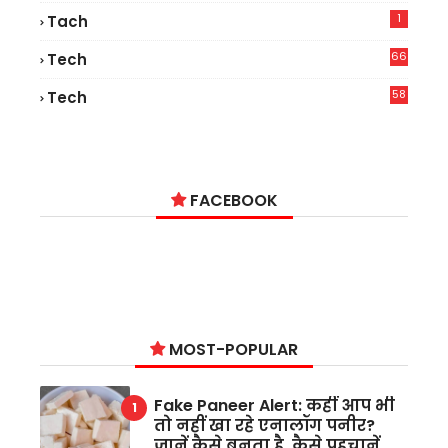
1
Tach
66
Tech
9
58
Tech
6
FACEBOOK
MOST-POPULAR
Fake Paneer Alert: कहीं आप भी
तो नहीं खा रहे एनालॉग पनीर?
जानें कैसे बनता है, कैसे पहचानें