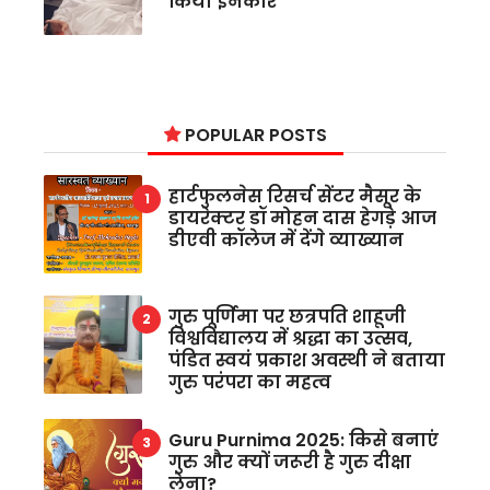
किया इनकार
POPULAR POSTS
हार्टफुलनेस रिसर्च सेंटर मैसूर के
डायरेक्टर डॉ मोहन दास हेगड़े आज
डीएवी कॉलेज में देंगे व्याख्यान
गुरु पूर्णिमा पर छत्रपति शाहूजी
विश्वविद्यालय में श्रद्धा का उत्सव,
पंडित स्वयं प्रकाश अवस्थी ने बताया
गुरु परंपरा का महत्व
Guru Purnima 2025: किसे बनाएं
गुरु और क्यों जरूरी है गुरु दीक्षा
लेना?