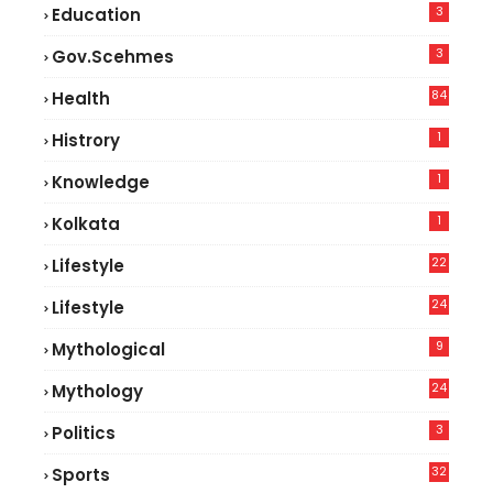
3
Education
3
Gov.scehmes
84
Health
5
1
Histrory
1
Knowledge
1
Kolkata
22
Lifestyle
9
24
Lifestyle
7
9
Mythological
24
Mythology
3
Politics
32
Sports