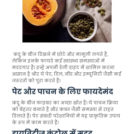
कद्दू के बीज दिखने में छोटे और मामूली लगते हैं,
लेकिन इनके फायदे कई स्वास्थ्य समस्याओं में
मददगार हैं। इन्हें अपनी डेली डाइट में शामिल करना
आसान है और ये पेट, दिल, नींद और इम्यूनिटी जैसी कई
जरूरतों को पूरा करते हैं।
पेट और पाचन के लिए फायदेमंद
कद्दू के बीज फाइबर का अच्छा स्रोत हैं। ये पाचन क्रिया
को बेहतर बनाते हैं और कब्ज जैसी समस्या से राहत
दिलाते हैं। पेट संबंधी परेशानियों में यह प्राकृतिक उपाय
के रूप में काम करते हैं।
डायबिटीज कंट्रोल में मदद