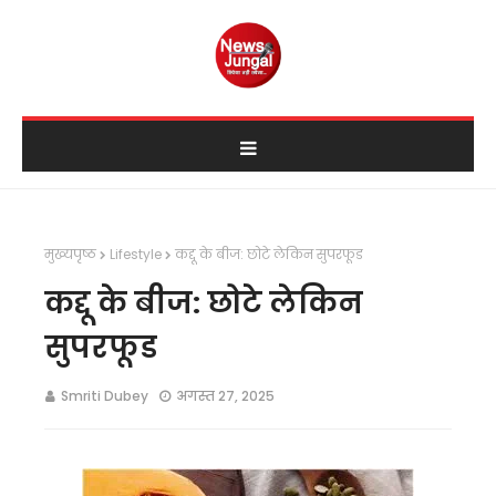
मुख्यपृष्ठ
Lifestyle
कद्दू के बीज: छोटे लेकिन सुपरफूड
कद्दू के बीज: छोटे लेकिन
सुपरफूड
Smriti Dubey
अगस्त 27, 2025