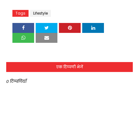
Tags
Lifestyle
एक टिप्पणी भेजें
0 टिप्पणियाँ