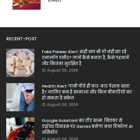
लेना?
RECENT-POST
Fake Paneer Alert: कहीं आप भी तो नहीं खा रहे
एनालॉग पनीर? जानें कैसे बनता है, कैसे पहचानें
और कितना सुरक्षित है
August 06, 2026
Health Alert: पानी पीते ही बार-बार पेशाब आता
है? जानिए कब है सामान्य और किन बीमारियों का
हो सकता है संकेत
August 06, 2026
Google Assistant का दौर खत्म: सितंबर से
एंड्रॉयड डिवाइस पर Gemini बनेगा नया डिफॉल्ट AI
असिस्टेंट
August 06, 2026