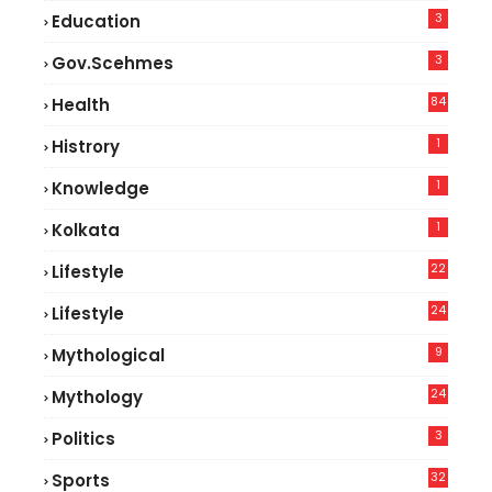
3
Education
3
Gov.scehmes
84
Health
5
1
Histrory
1
Knowledge
1
Kolkata
22
Lifestyle
9
24
Lifestyle
7
9
Mythological
24
Mythology
3
Politics
32
Sports