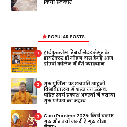
किया इनकार
POPULAR POSTS
हार्टफुलनेस रिसर्च सेंटर मैसूर के
डायरेक्टर डॉ मोहन दास हेगड़े आज
डीएवी कॉलेज में देंगे व्याख्यान
गुरु पूर्णिमा पर छत्रपति शाहूजी
विश्वविद्यालय में श्रद्धा का उत्सव,
पंडित स्वयं प्रकाश अवस्थी ने बताया
गुरु परंपरा का महत्व
Guru Purnima 2025: किसे बनाएं
गुरु और क्यों जरूरी है गुरु दीक्षा