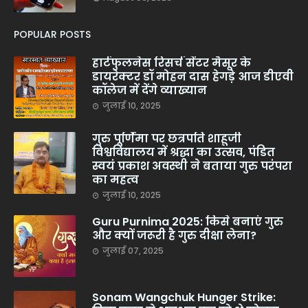
POPULAR POSTS
हार्टफुलनेस रिसर्च सेंटर मैसूर के
डायरेक्टर डॉ मोहन दास हेगड़े आज डीएवी
कॉलेज में देंगे व्याख्यान
जुलाई 10, 2025
गुरु पूर्णिमा पर छत्रपति शाहूजी
विश्वविद्यालय में श्रद्धा का उत्सव, पंडित
स्वयं प्रकाश अवस्थी ने बताया गुरु परंपरा
का महत्व
जुलाई 10, 2025
Guru Purnima 2025: किसे बनाएं गुरु
और क्यों जरूरी है गुरु दीक्षा लेना?
जुलाई 07, 2025
Sonam Wangchuk Hunger Strike: