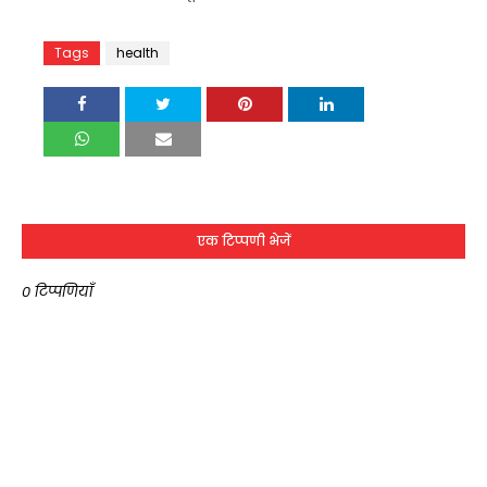
Tags
health
एक टिप्पणी भेजें
0 टिप्पणियाँ