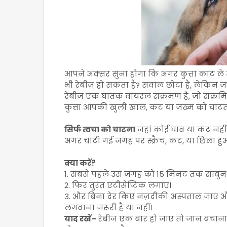
आपने अक्सर सुना होगा कि अगर कुत्ता काट ले तो 
भी रेबीज हो सकता है? सवाल छोटा है, लेकिन
रेबीज एक घातक वायरल संक्रमण है, जो संक्रमित
कुत्ता आपकी खुली खाल, कट या ज़ख्म को चाटता 
सिर्फ त्वचा को चाटना
जहां कोई घाव या कट नहीं
अगर चाटी गई जगह पर स्क्रैच, कट, या छिला हुआ
क्या करें?
1. सबसे पहले उस जगह को 15 मिनट तक साबुन 
2. फिर तुरंत एंटीसेप्टिक लगाएं।
3. और बिना देर किए नज़दीकी अस्पताल जाएं और
लगवाना ज़रूरी है या नहीं।
याद रखें–
रेबीज एक बार हो जाए तो जान बचान