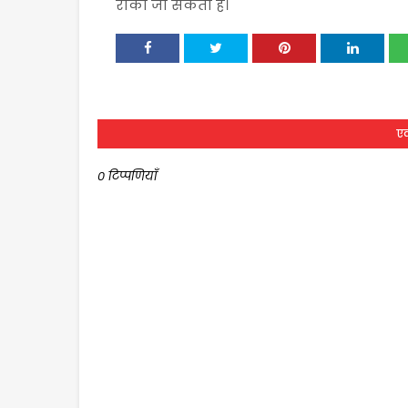
रोका जा सकता है।
एक
0 टिप्पणियाँ