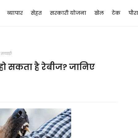
व्यापार
सेहत
सरकारी योजना
खेल
टेक
पौर
 सच्चाई!
से हो सकता है रेबीज? जानिए