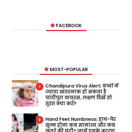
FACEBOOK
MOST-POPULAR
Chandipura Virus Alert: बच्चों में
ज्यादा खतरनाक हो सकता है
चांदीपुरा वायरस, लक्षण दिखें तो
तुरंत क्या करें?
Hand Feet Numbness: हाथ-पैर
सुन्न होना कब सामान्य और कब
खतरे की घंटी? जानें इसके कारण