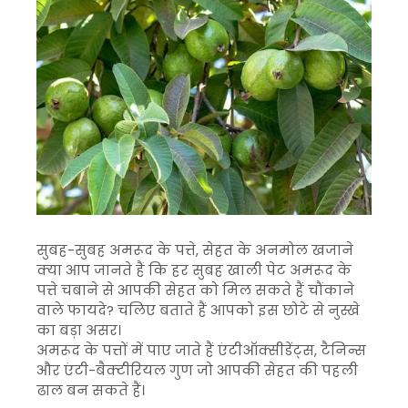
सुबह-सुबह अमरूद के पत्ते, सेहत के अनमोल खजाने
क्या आप जानते हैं कि हर सुबह खाली पेट अमरूद के
पत्ते चबाने से आपकी सेहत को मिल सकते हैं चौंकाने
वाले फायदे? चलिए बताते हैं आपको इस छोटे से नुस्खे
का बड़ा असर।
अमरूद के पत्तों में पाए जाते हैं एंटीऑक्सीडेंट्स, टैनिन्स
और एंटी-बैक्टीरियल गुण जो आपकी सेहत की पहली
ढाल बन सकते हैं।