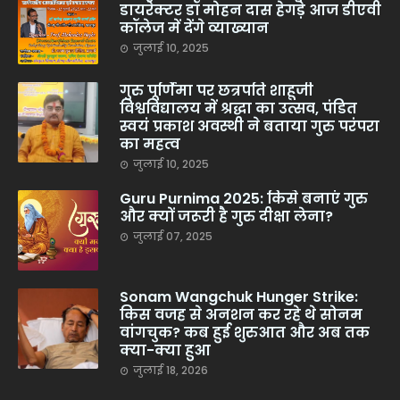
डायरेक्टर डॉ मोहन दास हेगड़े आज डीएवी
कॉलेज में देंगे व्याख्यान
जुलाई 10, 2025
गुरु पूर्णिमा पर छत्रपति शाहूजी
विश्वविद्यालय में श्रद्धा का उत्सव, पंडित
स्वयं प्रकाश अवस्थी ने बताया गुरु परंपरा
का महत्व
जुलाई 10, 2025
Guru Purnima 2025: किसे बनाएं गुरु
और क्यों जरूरी है गुरु दीक्षा लेना?
जुलाई 07, 2025
Sonam Wangchuk Hunger Strike:
किस वजह से अनशन कर रहे थे सोनम
वांगचुक? कब हुई शुरुआत और अब तक
क्या-क्या हुआ
जुलाई 18, 2026