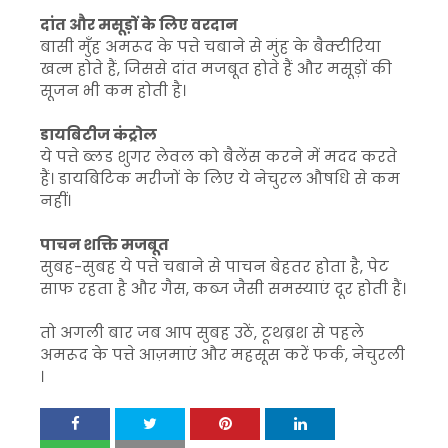
दांत और मसूड़ों के लिए वरदान
बासी मुँह अमरूद के पत्ते चबाने से मुंह के बैक्टीरिया
खत्म होते हैं, जिससे दांत मजबूत होते हैं और मसूड़ों की
सूजन भी कम होती है।
डायबिटीज कंट्रोल
ये पत्ते ब्लड शुगर लेवल को बैलेंस करने में मदद करते
हैं। डायबिटिक मरीजों के लिए ये नेचुरल औषधि से कम
नहीं।
पाचन शक्ति मजबूत
सुबह-सुबह ये पत्ते चबाने से पाचन बेहतर होता है, पेट
साफ रहता है और गैस, कब्ज जैसी समस्याएं दूर होती हैं।
तो अगली बार जब आप सुबह उठें, टूथब्रश से पहले
अमरूद के पत्ते आज़माएं और महसूस करें फर्क, नेचुरली
।