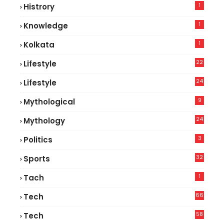
1
Histrory
1
Knowledge
1
Kolkata
22
Lifestyle
9
24
Lifestyle
7
9
Mythological
24
Mythology
3
Politics
32
Sports
1
Tach
66
Tech
9
58
Tech
9