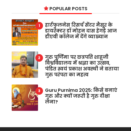
POPULAR POSTS
हार्टफुलनेस रिसर्च सेंटर मैसूर के
डायरेक्टर डॉ मोहन दास हेगड़े आज
डीएवी कॉलेज में देंगे व्याख्यान
गुरु पूर्णिमा पर छत्रपति शाहूजी
विश्वविद्यालय में श्रद्धा का उत्सव,
पंडित स्वयं प्रकाश अवस्थी ने बताया
गुरु परंपरा का महत्व
Guru Purnima 2025: किसे बनाएं
गुरु और क्यों जरूरी है गुरु दीक्षा
लेना?