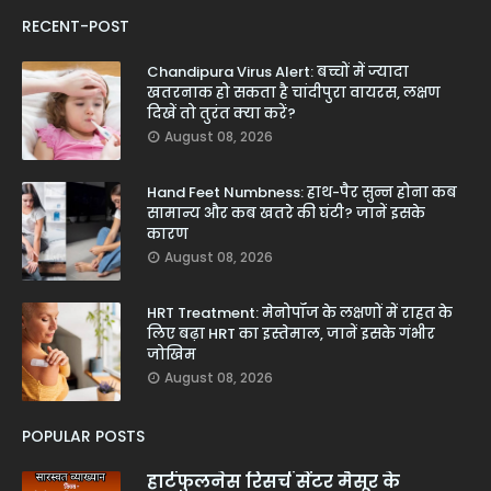
RECENT-POST
Chandipura Virus Alert: बच्चों में ज्यादा
खतरनाक हो सकता है चांदीपुरा वायरस, लक्षण
दिखें तो तुरंत क्या करें?
August 08, 2026
Hand Feet Numbness: हाथ-पैर सुन्न होना कब
सामान्य और कब खतरे की घंटी? जानें इसके
कारण
August 08, 2026
HRT Treatment: मेनोपॉज के लक्षणों में राहत के
लिए बढ़ा HRT का इस्तेमाल, जानें इसके गंभीर
जोखिम
August 08, 2026
POPULAR POSTS
हार्टफुलनेस रिसर्च सेंटर मैसूर के